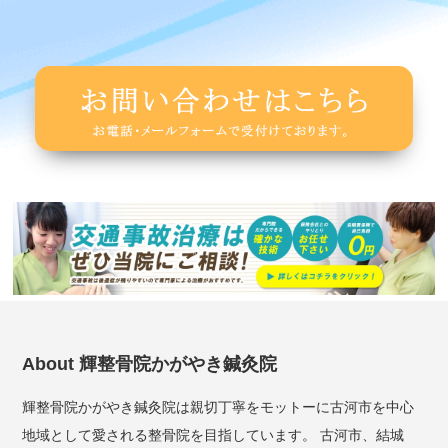
About 輝整骨院かがやき鍼灸院
輝整骨院かがやき鍼灸院は親切丁寧をモットーに古河市を中心
地域として愛される整骨院を目指しています。 古河市、結城