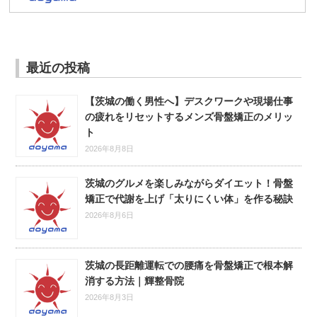
最近の投稿
【茨城の働く男性へ】デスクワークや現場仕事
の疲れをリセットするメンズ骨盤矯正のメリッ
ト
2026年8月8日
茨城のグルメを楽しみながらダイエット！骨盤
矯正で代謝を上げ「太りにくい体」を作る秘訣
2026年8月6日
茨城の長距離運転での腰痛を骨盤矯正で根本解
消する方法｜輝整骨院
2026年8月3日