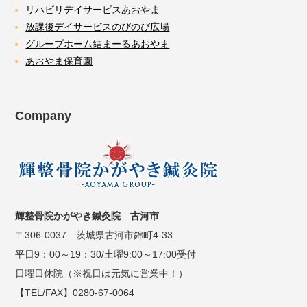
リハビリデイサービスあおやま
放課後デイサービスのびのび広場
グループホーム結まーるあおやま
あおやま保育園
Company
輝整骨院かがやき鍼灸院 古河市
〒306-0037 茨城県古河市錦町4-33
平日9：00～19：30/土曜9:00～17:00受付
日曜日休院（※祝日は元気に営業中！）
【TEL/FAX】0280-67-0064