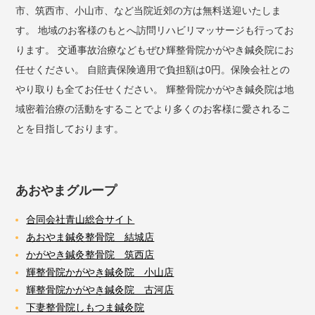
市、筑西市、小山市、など当院近郊の方は無料送迎いたしま
す。 地域のお客様のもとへ訪問リハビリマッサージも行ってお
ります。 交通事故治療などもぜひ輝整骨院かがやき鍼灸院にお
任せください。 自賠責保険適用で負担額は0円。保険会社との
やり取りも全てお任せください。 輝整骨院かがやき鍼灸院は地
域密着治療の活動をすることでより多くのお客様に愛されるこ
とを目指しております。
あおやまグループ
合同会社青山総合サイト
あおやま鍼灸整骨院 結城店
かがやき鍼灸整骨院 筑西店
輝整骨院かがやき鍼灸院 小山店
輝整骨院かがやき鍼灸院 古河店
下妻整骨院しもつま鍼灸院