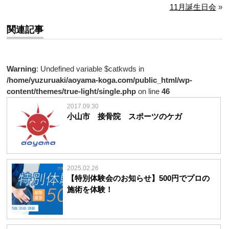
11月誕生日会
»
関連記事
Warning
: Undefined variable $catkwds in
/home/yuzuruaki/aoyama-koga.com/public_html/wp-
content/themes/true-light/single.php
on line
46
2017.09.30
小山市 接骨院 スポーツのケガ
2025.02.26
【特別体験会のお知らせ】500円でプロの
施術を体験！