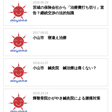
2026.06.29
茨城の保険会社から「治療費打ち切り」宣
告？継続交渉の法的知識
2017.09.02
小山市 寝違え治療
2018.01.07
小山市 鍼灸院 鍼治療は痛くない？
2018.10.14
輝整骨院かがやき鍼灸院による腰痛対策