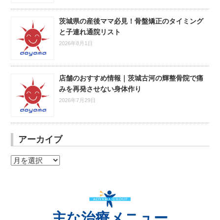
茨城県の産後ママ必見！骨盤矯正のタイミング
と子連れ通院リスト
2026年8月1日
店舗のおすすめ情報｜茨城古河の輝整骨院で痛
みを再発させない身体作り
2026年7月29日
アーカイブ
ア
ー
カ
イ
ブ
主な治療メニュー