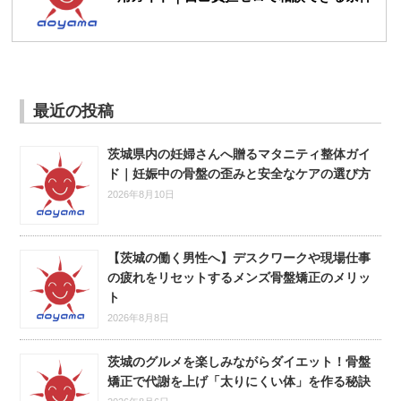
最近の投稿
茨城県内の妊婦さんへ贈るマタニティ整体ガイ
ド｜妊娠中の骨盤の歪みと安全なケアの選び方
2026年8月10日
【茨城の働く男性へ】デスクワークや現場仕事
の疲れをリセットするメンズ骨盤矯正のメリッ
ト
2026年8月8日
茨城のグルメを楽しみながらダイエット！骨盤
矯正で代謝を上げ「太りにくい体」を作る秘訣