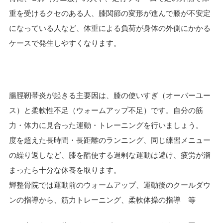
重を受けるクセのある人、膝関節の変形が進んで膝が不安定
になっている人など、体重による負荷が身体の外側にかかる
ケースで発生しやすくなります。
腸脛靭帯炎が起きる主要因は、膝の使いすぎ（オーバーユー
ス）と柔軟性不足（ウォームアップ不足）です。自分の筋
力・体力に見合った運動・トレーニングを行いましょう。
度を超えた長時間・長距離のランニング、同じ練習メニュー
の繰り返しなど、膝を酷使する過剰な運動は避け、疲労が溜
まったら十分な休養を取ります。
輝整骨院では運動前のウォームアップ、運動後のクールダウ
ンの指導から、筋力トレーニング、柔軟体操の指導 等