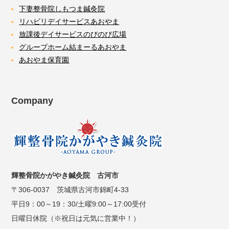
下妻整骨院しもつま鍼灸院
リハビリデイサービスあおやま
放課後デイサービスのびのび広場
グループホーム結まーるあおやま
あおやま保育園
Company
輝整骨院かがやき鍼灸院 古河市
〒306-0037 茨城県古河市錦町4-33
平日9：00～19：30/土曜9:00～17:00受付
日曜日休院（※祝日は元気に営業中！）