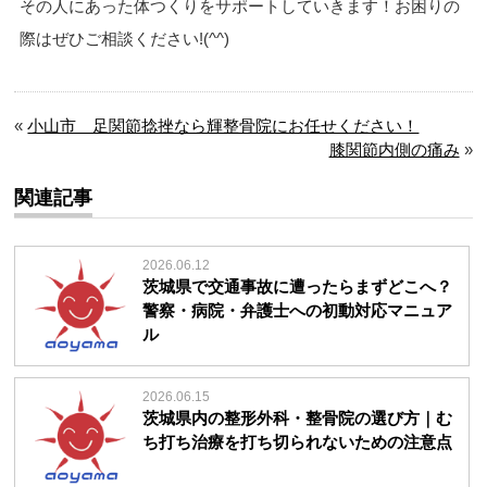
その人にあった体つくりをサポートしていきます！お困りの
際はぜひご相談ください!(^^)
«
小山市 足関節捻挫なら輝整骨院にお任せください！
膝関節内側の痛み
»
関連記事
2026.06.12
茨城県で交通事故に遭ったらまずどこへ？
警察・病院・弁護士への初動対応マニュア
ル
2026.06.15
茨城県内の整形外科・整骨院の選び方｜む
ち打ち治療を打ち切られないための注意点