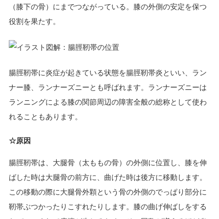
（膝下の骨）にまでつながっている。膝の外側の安定を保つ
役割を果たす。
腸脛靭帯に炎症が起きている状態を
腸脛靭帯炎
といい、
ラン
ナー膝
、
ランナーズニー
とも呼ばれます。ランナーズニーは
ランニングによる膝の関節周辺の障害全般の総称として使わ
れることもあります。
☆原因
腸脛靭帯は、大腿骨（太ももの骨）の外側に位置し、膝を伸
ばした時は大腿骨の前方に、曲げた時は後方に移動します。
この移動の際に大腿骨外顆という骨の外側のでっぱり部分に
靭帯ぶつかったりこすれたりします。膝の曲げ伸ばしをする