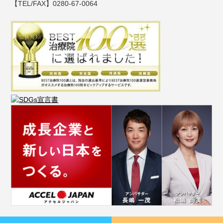
【TEL/FAX】0280-67-0064