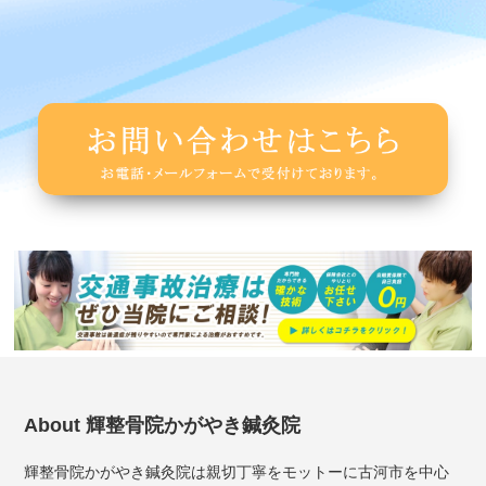
About 輝整骨院かがやき鍼灸院
輝整骨院かがやき鍼灸院は親切丁寧をモットーに古河市を中心