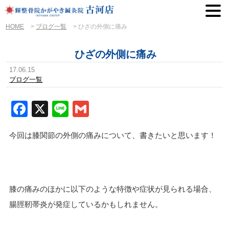
HOME
>
ブログ一覧
>
ひざの外側に痛み
ひざの外側に痛み
17.06.15
ブログ一覧
Facebook
X
Line
Gmail
今回は膝関節の外側の痛みについて、書きたいと思います！
膝の痛みのほかに以下のような特徴や症状が見られる場合、
腸脛靭帯炎が発症しているかもしれません。