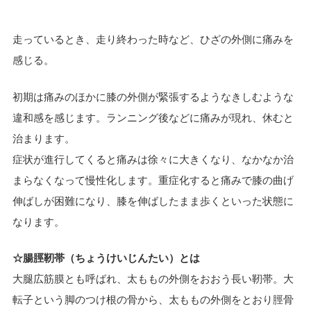
走っているとき、走り終わった時など、ひざの外側に痛みを
感じる。
初期は痛みのほかに膝の外側が緊張するようなきしむような
違和感を感じます。ランニング後などに痛みが現れ、休むと
治まります。
症状が進行してくると痛みは徐々に大きくなり、なかなか治
まらなくなって慢性化します。重症化すると痛みで膝の曲げ
伸ばしが困難になり、膝を伸ばしたまま歩くといった状態に
なります。
☆腸脛靭帯（ちょうけいじんたい）とは
大腿広筋膜とも呼ばれ、太ももの外側をおおう長い靭帯。大
転子という脚のつけ根の骨から、太ももの外側をとおり脛骨