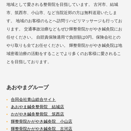
地域として愛される整骨院を目指しています。 古河市、結城
市、筑西市、小山市、など当院近郊の方は無料送迎いたしま
す。 地域のお客様のもとへ訪問リハビリマッサージも行ってお
ります。 交通事故治療などもぜひ輝整骨院かがやき鍼灸院にお
任せください。 自賠責保険適用で負担額は0円。保険会社との
やり取りも全てお任せください。 輝整骨院かがやき鍼灸院は地
域密着治療の活動をすることでより多くのお客様に愛されるこ
とを目指しております。
あおやまグループ
合同会社青山総合サイト
あおやま鍼灸整骨院 結城店
かがやき鍼灸整骨院 筑西店
輝整骨院かがやき鍼灸院 小山店
輝整骨院かがやき鍼灸院 古河店