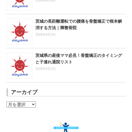
2026年8月6日
茨城の長距離運転での腰痛を骨盤矯正で根本解
消する方法｜輝整骨院
2026年8月3日
茨城県の産後ママ必見！骨盤矯正のタイミング
と子連れ通院リスト
2026年8月1日
アーカイブ
ア
ー
カ
イ
ブ