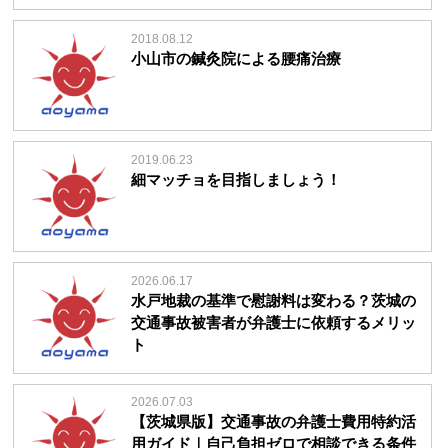
2018.08.12
小山市の鍼灸院による腰痛治療
2019.06.23
細マッチョを目指しましょう！
2026.06.17
水戸地裁の基準で慰謝料は変わる？茨城の
交通事故被害者が弁護士に依頼するメリッ
ト
2026.07.03
【茨城県版】交通事故の弁護士費用特約活
用ガイド｜自己負担ゼロで相談できる条件