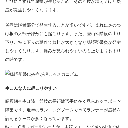
たびにこすれて摩擦が生じるため、その回数が増えるほど炎
症が発生しやすくなります。
炎症は脛骨部分で発生することが多いですが、まれに足のつ
け根の大転子部分にも起こります。また、登山や階段の上り
下り、特に下りの動作で負担が大きくなり腸脛靭帯炎が発症
しやすくなります。痛みが見られやすいのも上りよりも下り
の時です。
◆こんな人に起こりやすい
腸脛靭帯炎は陸上競技の長距離選手に多く見られるスポーツ
障害です。近年のランニングブームで市民ランナーが症状を
訴えるケースが多くなっています。
特に、O脚（ガニ股）の人や、走行フォームで足の外側で体