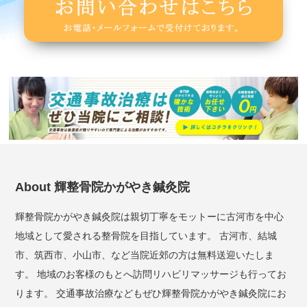
About 輝整骨院かがやき鍼灸院
輝整骨院かがやき鍼灸院は親切丁寧をモットーに古河市を中心
地域として愛される整骨院を目指しています。 古河市、結城
市、筑西市、小山市、など当院近郊の方は無料送迎いたしま
す。 地域のお客様のもとへ訪問リハビリマッサージも行ってお
ります。 交通事故治療などもぜひ輝整骨院かがやき鍼灸院にお