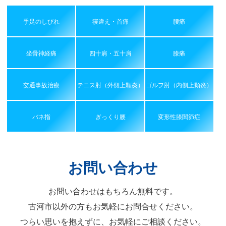
手足のしびれ
寝違え・首痛
腰痛
坐骨神経痛
四十肩・五十肩
膝痛
交通事故治療
テニス肘（外側上顆炎）
ゴルフ肘（内側上顆炎）
バネ指
ぎっくり腰
変形性膝関節症
お問い合わせ
お問い合わせはもちろん無料です。
古河市以外の方もお気軽にお問合せください。
つらい思いを抱えずに、お気軽にご相談ください。