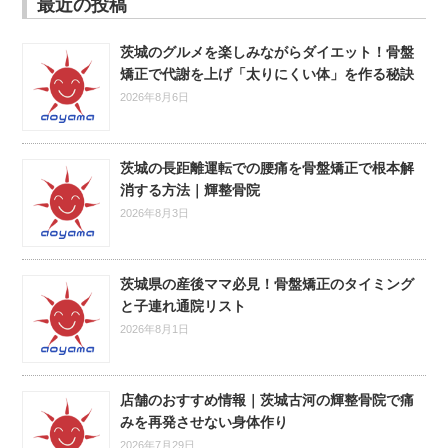
最近の投稿
茨城のグルメを楽しみながらダイエット！骨盤
矯正で代謝を上げ「太りにくい体」を作る秘訣
2026年8月6日
茨城の長距離運転での腰痛を骨盤矯正で根本解
消する方法｜輝整骨院
2026年8月3日
茨城県の産後ママ必見！骨盤矯正のタイミング
と子連れ通院リスト
2026年8月1日
店舗のおすすめ情報｜茨城古河の輝整骨院で痛
みを再発させない身体作り
2026年7月29日