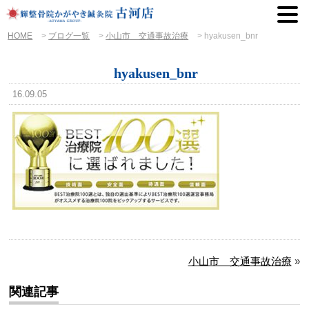
HOME
>
ブログ一覧
>
小山市 交通事故治療
>
hyakusen_bnr
hyakusen_bnr
16.09.05
小山市 交通事故治療
»
関連記事