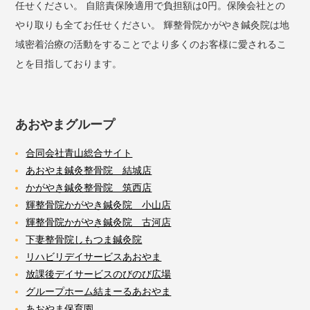
任せください。 自賠責保険適用で負担額は0円。保険会社との
やり取りも全てお任せください。 輝整骨院かがやき鍼灸院は地
域密着治療の活動をすることでより多くのお客様に愛されるこ
とを目指しております。
あおやまグループ
合同会社青山総合サイト
あおやま鍼灸整骨院 結城店
かがやき鍼灸整骨院 筑西店
輝整骨院かがやき鍼灸院 小山店
輝整骨院かがやき鍼灸院 古河店
下妻整骨院しもつま鍼灸院
リハビリデイサービスあおやま
放課後デイサービスのびのび広場
グループホーム結まーるあおやま
あおやま保育園