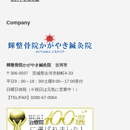
Company
輝整骨院かがやき鍼灸院 古河市
〒306-0037 茨城県古河市錦町4-33
平日9：00～19：30/土曜9:00～17:00受付
日曜日休院（※祝日は元気に営業中！）
【TEL/FAX】0280-67-0064