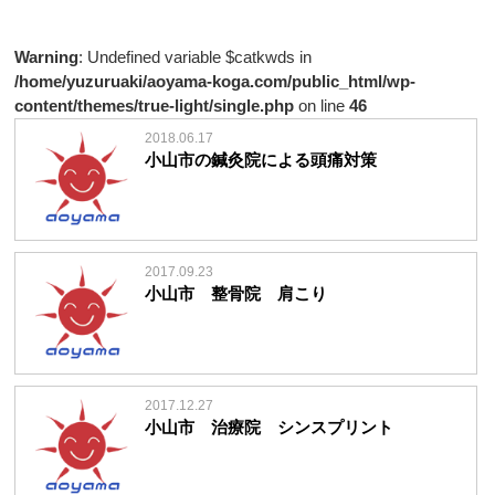
Warning
: Undefined variable $catkwds in
/home/yuzuruaki/aoyama-koga.com/public_html/wp-
content/themes/true-light/single.php
on line
46
2018.06.17
小山市の鍼灸院による頭痛対策
2017.09.23
小山市 整骨院 肩こり
2017.12.27
小山市 治療院 シンスプリント