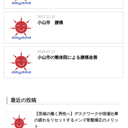
2017.12.25
小山市 腰痛
2018.02.24
小山市の整体院による腰痛改善
最近の投稿
【茨城の働く男性へ】デスクワークや現場仕事
の疲れをリセットするメンズ骨盤矯正のメリッ
ト