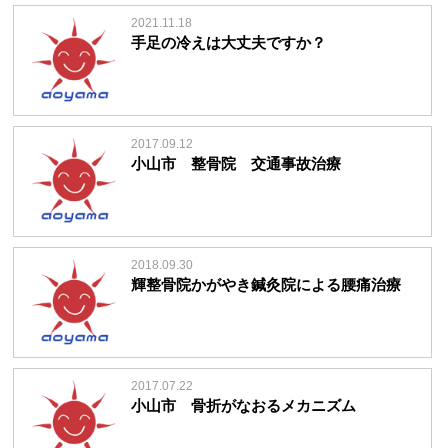
2021.11.18
手足の冷えは大丈夫ですか？
2017.09.12
小山市 整骨院 交通事故治療
2018.09.30
輝整骨院かがやき鍼灸院による腰痛治療
2017.07.22
小山市 骨折がなおるメカニズム