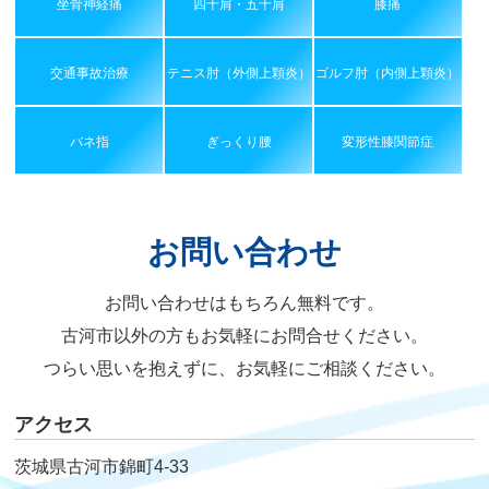
坐骨神経痛
四十肩・五十肩
膝痛
交通事故治療
テニス肘（外側上顆炎）
ゴルフ肘（内側上顆炎）
バネ指
ぎっくり腰
変形性膝関節症
お問い合わせ
お問い合わせはもちろん無料です。
古河市以外の方もお気軽にお問合せください。
つらい思いを抱えずに、お気軽にご相談ください。
アクセス
茨城県古河市錦町4-33