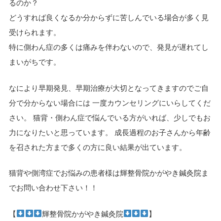
るのか？
どうすれば良くなるか分からずに苦しんでいる場合が多く見
受けられます。
特に側わん症の多くは痛みを伴わないので、発見が遅れてし
まいがちです。
なにより早期発見、早期治療が大切となってきますのでご自
分で分からない場合には 一度カウンセリングにいらしてくだ
さい。 猫背・側わん症で悩んでいる方がいれば、少しでもお
力になりたいと思っています。 成長過程のお子さんから年齢
を召された方まで多くの方に良い結果が出ています。
猫背や側湾症でお悩みの患者様は輝整骨院かがやき鍼灸院ま
でお問い合わせ下さい！！
【
輝整骨院かがやき鍼灸院
】