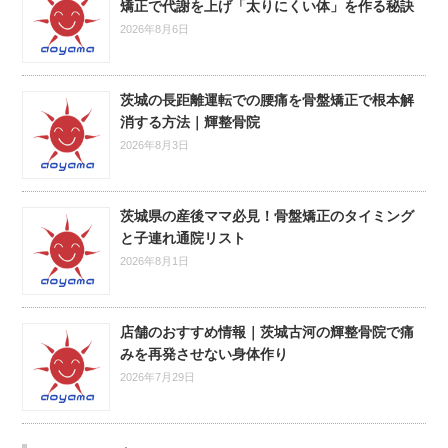
矯正で代謝を上げ「太りにくい体」を作る秘訣
2026年8月6日
茨城の長距離運転での腰痛を骨盤矯正で根本解
消する方法｜輝整骨院
2026年8月3日
茨城県の産後ママ必見！骨盤矯正のタイミング
と子連れ通院リスト
2026年8月1日
店舗のおすすめ情報｜茨城古河の輝整骨院で痛
みを再発させない身体作り
2026年7月29日