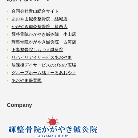
合同会社青山総合サイト
あおやま鍼灸整骨院 結城店
かがやき鍼灸整骨院 筑西店
輝整骨院かがやき鍼灸院 小山店
輝整骨院かがやき鍼灸院 古河店
下妻整骨院しもつま鍼灸院
リハビリデイサービスあおやま
放課後デイサービスのびのび広場
グループホーム結まーるあおやま
あおやま保育園
Company