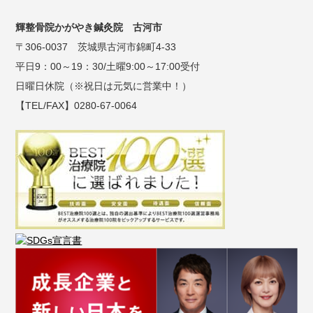
輝整骨院かがやき鍼灸院 古河市
〒306-0037 茨城県古河市錦町4-33
平日9：00～19：30/土曜9:00～17:00受付
日曜日休院（※祝日は元気に営業中！）
【TEL/FAX】0280-67-0064