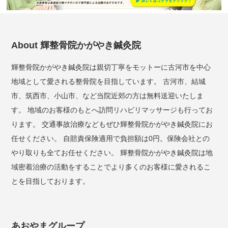
About 輝整骨院かがやき鍼灸院
輝整骨院かがやき鍼灸院は親切丁寧をモットーに古河市を中心
地域として愛される整骨院を目指しています。 古河市、結城
市、筑西市、小山市、など当院近郊の方は無料送迎いたしま
す。 地域のお客様のもとへ訪問リハビリマッサージも行ってお
ります。 交通事故治療などもぜひ輝整骨院かがやき鍼灸院にお
任せください。 自賠責保険適用で負担額は0円。保険会社との
やり取りも全てお任せください。 輝整骨院かがやき鍼灸院は地
域密着治療の活動をすることでより多くのお客様に愛されるこ
とを目指しております。
あおやまグループ