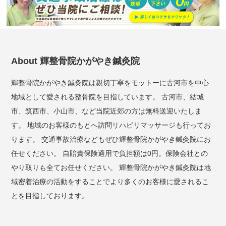
About 輝整骨院かがやき鍼灸院
輝整骨院かがやき鍼灸院は親切丁寧をモットーに古河市を中心
地域として愛される整骨院を目指しています。 古河市、結城
市、筑西市、小山市、など当院近郊の方は無料送迎いたしま
す。 地域のお客様のもとへ訪問リハビリマッサージも行ってお
ります。 交通事故治療などもぜひ輝整骨院かがやき鍼灸院にお
任せください。 自賠責保険適用で負担額は0円。保険会社との
やり取りも全てお任せください。 輝整骨院かがやき鍼灸院は地
域密着治療の活動をすることでより多くのお客様に愛されるこ
とを目指しております。