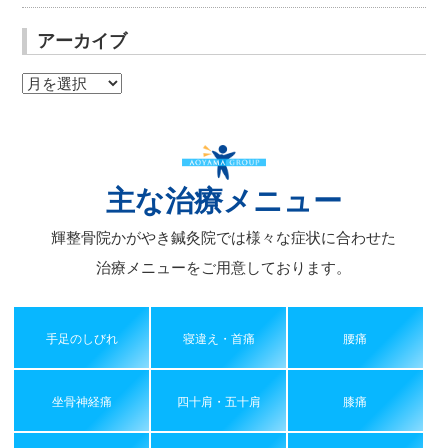
アーカイブ
ア
ー
カ
イ
ブ
主な治療メニュー
輝整骨院かがやき鍼灸院では様々な症状に合わせた
治療メニューをご用意しております。
手足のしびれ
寝違え・首痛
腰痛
坐骨神経痛
四十肩・五十肩
膝痛