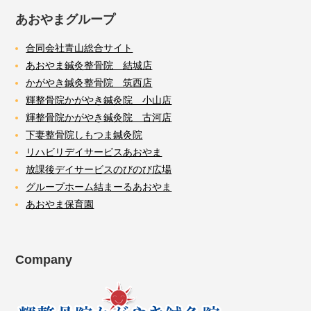
あおやまグループ
合同会社青山総合サイト
あおやま鍼灸整骨院 結城店
かがやき鍼灸整骨院 筑西店
輝整骨院かがやき鍼灸院 小山店
輝整骨院かがやき鍼灸院 古河店
下妻整骨院しもつま鍼灸院
リハビリデイサービスあおやま
放課後デイサービスのびのび広場
グループホーム結まーるあおやま
あおやま保育園
Company