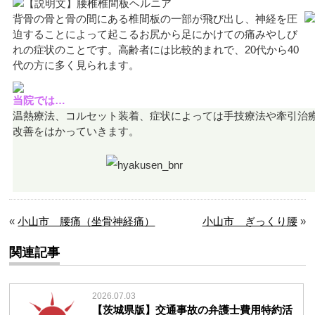
背骨の骨と骨の間にある椎間板の一部が飛び出し、神経を圧
迫することによって起こるお尻から足にかけての痛みやしび
れの症状のことです。高齢者には比較的まれで、20代から40
代の方に多く見られます。
当院では…
温熱療法、コルセット装着、症状によっては手技療法や牽引治
改善をはかっていきます。
«
小山市 腰痛（坐骨神経痛）
小山市 ぎっくり腰
»
関連記事
2026.07.03
【茨城県版】交通事故の弁護士費用特約活