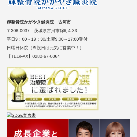
輝整骨院かがやき鍼灸院 古河市
〒306-0037 茨城県古河市錦町4-33
平日9：00～19：30/土曜9:00～17:00受付
日曜日休院（※祝日は元気に営業中！）
【TEL/FAX】0280-67-0064