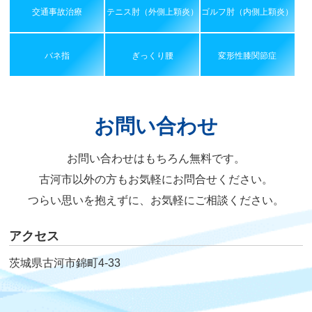
交通事故治療
テニス肘（外側上顆炎）
ゴルフ肘（内側上顆炎）
バネ指
ぎっくり腰
変形性膝関節症
お問い合わせ
お問い合わせはもちろん無料です。
古河市以外の方もお気軽にお問合せください。
つらい思いを抱えずに、お気軽にご相談ください。
アクセス
茨城県古河市錦町4-33