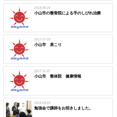
2018.06.24
小山市の整骨院による手のしびれ治療
2017.07.03
小山市 肩こり
2017.11.25
小山市 整体院 健康情報
2016.09.03
勉強会で講師をお招きしました。