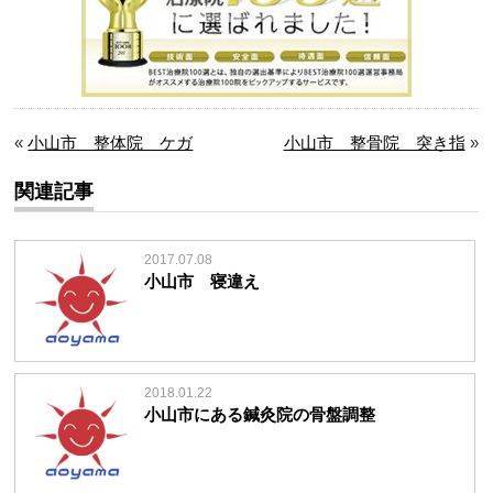
«
小山市 整体院 ケガ
小山市 整骨院 突き指
»
関連記事
2017.07.08
小山市 寝違え
2018.01.22
小山市にある鍼灸院の骨盤調整