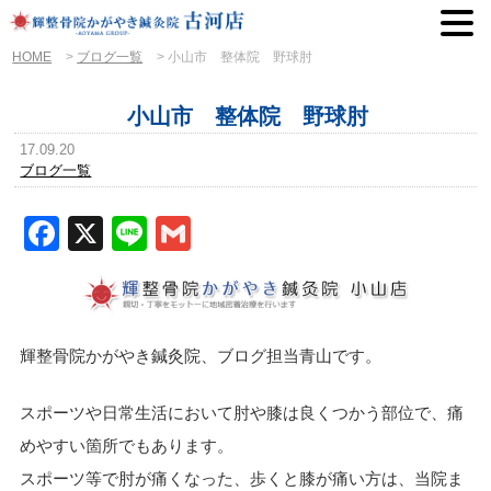
HOME
>
ブログ一覧
>
小山市 整体院 野球肘
小山市 整体院 野球肘
17.09.20
ブログ一覧
Facebook
X
Line
Gmail
輝整骨院かがやき鍼灸院、ブログ担当青山です。
スポーツや日常生活において肘や膝は良くつかう部位で、痛
めやすい箇所でもあります。
スポーツ等で肘が痛くなった、歩くと膝が痛い方は、当院ま