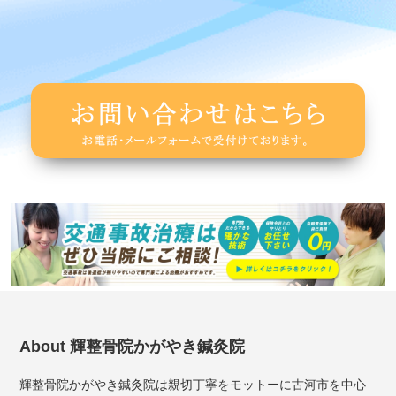
About 輝整骨院かがやき鍼灸院
輝整骨院かがやき鍼灸院は親切丁寧をモットーに古河市を中心