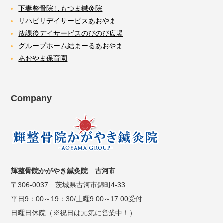
下妻整骨院しもつま鍼灸院
リハビリデイサービスあおやま
放課後デイサービスのびのび広場
グループホーム結まーるあおやま
あおやま保育園
Company
輝整骨院かがやき鍼灸院 古河市
〒306-0037 茨城県古河市錦町4-33
平日9：00～19：30/土曜9:00～17:00受付
日曜日休院（※祝日は元気に営業中！）