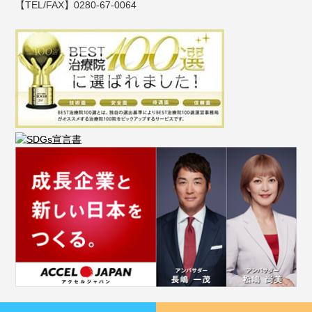
【TEL/FAX】0280-67-0064