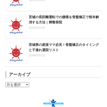
2026年8月6日
茨城の長距離運転での腰痛を骨盤矯正で根本解
消する方法｜輝整骨院
2026年8月3日
茨城県の産後ママ必見！骨盤矯正のタイミング
と子連れ通院リスト
2026年8月1日
アーカイブ
ア
ー
カ
イ
ブ