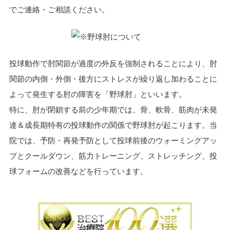
でご連絡・ご相談ください。
投球動作で肘関節が過度の外反を強制されることにより、肘
関節の内側・外側・後方にストレスが繰り返し加わることに
よって発生する肘の障害を「野球肘」といいます。
特に、肘が閉鎖する前の少年期では、骨、軟骨、筋肉が未発
達＆成長期特有の投球動作の関係で野球肘が起こります。当
院では、予防・再発予防として投球前後のウォーミングアッ
プとクールダウン、筋力トレーニング、ストレッチング、投
球フォームの改善などを行っています。