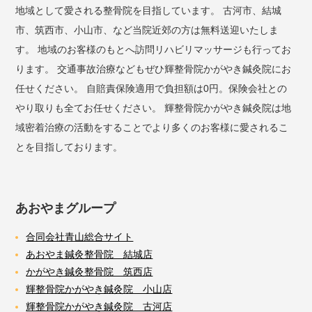
地域として愛される整骨院を目指しています。 古河市、結城
市、筑西市、小山市、など当院近郊の方は無料送迎いたしま
す。 地域のお客様のもとへ訪問リハビリマッサージも行ってお
ります。 交通事故治療などもぜひ輝整骨院かがやき鍼灸院にお
任せください。 自賠責保険適用で負担額は0円。保険会社との
やり取りも全てお任せください。 輝整骨院かがやき鍼灸院は地
域密着治療の活動をすることでより多くのお客様に愛されるこ
とを目指しております。
あおやまグループ
合同会社青山総合サイト
あおやま鍼灸整骨院 結城店
かがやき鍼灸整骨院 筑西店
輝整骨院かがやき鍼灸院 小山店
輝整骨院かがやき鍼灸院 古河店