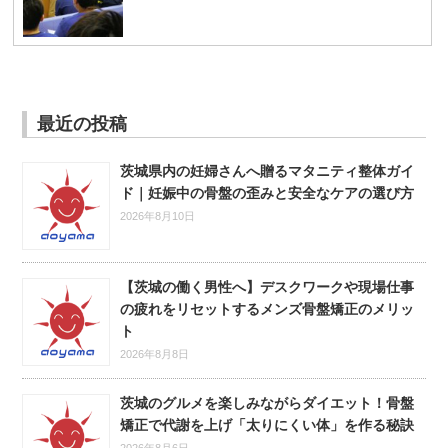
最近の投稿
茨城県内の妊婦さんへ贈るマタニティ整体ガイ
ド｜妊娠中の骨盤の歪みと安全なケアの選び方
2026年8月10日
【茨城の働く男性へ】デスクワークや現場仕事
の疲れをリセットするメンズ骨盤矯正のメリッ
ト
2026年8月8日
茨城のグルメを楽しみながらダイエット！骨盤
矯正で代謝を上げ「太りにくい体」を作る秘訣