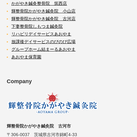
かがやき鍼灸整骨院 筑西店
輝整骨院かがやき鍼灸院 小山店
輝整骨院かがやき鍼灸院 古河店
下妻整骨院しもつま鍼灸院
リハビリデイサービスあおやま
放課後デイサービスのびのび広場
グループホーム結まーるあおやま
あおやま保育園
Company
輝整骨院かがやき鍼灸院 古河市
〒306-0037 茨城県古河市錦町4-33