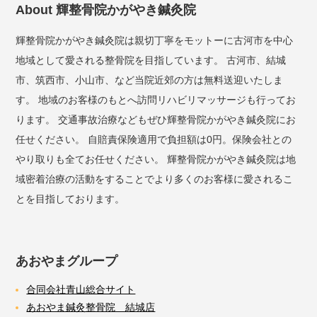
About 輝整骨院かがやき鍼灸院
輝整骨院かがやき鍼灸院は親切丁寧をモットーに古河市を中心
地域として愛される整骨院を目指しています。 古河市、結城
市、筑西市、小山市、など当院近郊の方は無料送迎いたしま
す。 地域のお客様のもとへ訪問リハビリマッサージも行ってお
ります。 交通事故治療などもぜひ輝整骨院かがやき鍼灸院にお
任せください。 自賠責保険適用で負担額は0円。保険会社との
やり取りも全てお任せください。 輝整骨院かがやき鍼灸院は地
域密着治療の活動をすることでより多くのお客様に愛されるこ
とを目指しております。
あおやまグループ
合同会社青山総合サイト
あおやま鍼灸整骨院 結城店