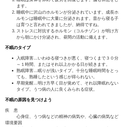
ます。
睡眠中に沢山のホルモンが分泌されています。成長ホ
ルモンは睡眠中に大量に分泌されます。昔から寝る子
は育つと言われてきましたが、納得ですね。
ストレスに対抗するホルモン（コルチゾン）が明け方
から朝にかけ分泌され、昼間の活動に備えます。
不眠のタイプ
入眠障害…いわゆる寝つきが悪く、寝つくまで３０分
～１時間、またはそれ以上かかる日が続きます。
熟眠障害…眠りが浅いタイプ。十分な睡眠時間をとっ
ても、熟睡したという感じが得られない。
早期覚醒…明け方早く目が覚めて、それ以降眠れない
タイプ。うつ病の人に良くみられる症状。
不眠の原因を見つけよう
疾 患
心身症、うつ病などの精神の病気や、心臓の病気など
環境要因