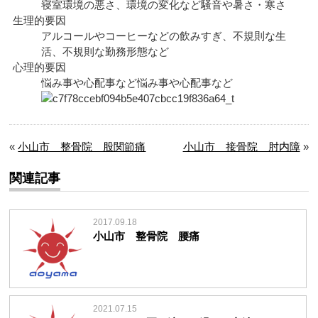
寝室環境の悪さ、環境の変化など騒音や暑さ・寒さ
生理的要因
アルコールやコーヒーなどの飲みすぎ、不規則な生
活、不規則な勤務形態など
心理的要因
悩み事や心配事など悩み事や心配事など
«
小山市 整骨院 股関節痛
小山市 接骨院 肘内障
»
関連記事
2017.09.18
小山市 整骨院 腰痛
2021.07.15