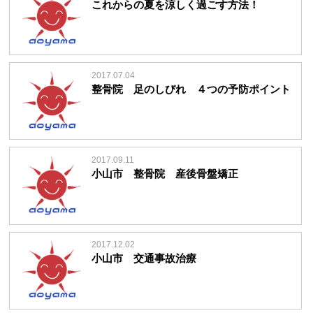
これからの夏を涼しく過ごす方法！
2017.07.04
整骨院 足のしびれ ４つの予防ポイント
2017.09.11
小山市 整骨院 産後骨盤矯正
2017.12.02
小山市 交通事故治療