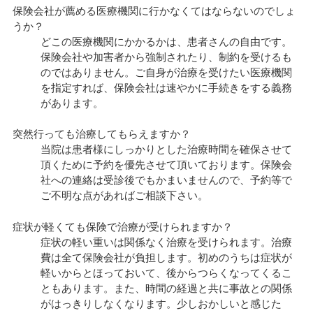
保険会社が薦める医療機関に行かなくてはならないのでしょ
うか？
どこの医療機関にかかるかは、患者さんの自由です。
保険会社や加害者から強制されたり、制約を受けるも
のではありません。ご自身が治療を受けたい医療機関
を指定すれば、保険会社は速やかに手続きをする義務
があります。
突然行っても治療してもらえますか？
当院は患者様にしっかりとした治療時間を確保させて
頂くために予約を優先させて頂いております。保険会
社への連絡は受診後でもかまいませんので、予約等で
ご不明な点があればご相談下さい。
症状が軽くても保険で治療が受けられますか？
症状の軽い重いは関係なく治療を受けられます。治療
費は全て保険会社が負担します。初めのうちは症状が
軽いからとほっておいて、後からつらくなってくるこ
ともあります。また、時間の経過と共に事故との関係
がはっきりしなくなります。少しおかしいと感じた