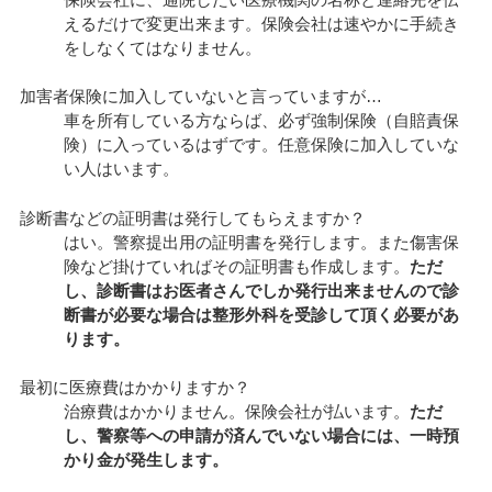
えるだけで変更出来ます。保険会社は速やかに手続き
をしなくてはなりません。
加害者保険に加入していないと言っていますが…
車を所有している方ならば、必ず強制保険（自賠責保
険）に入っているはずです。任意保険に加入していな
い人はいます。
診断書などの証明書は発行してもらえますか？
はい。警察提出用の証明書を発行します。また傷害保
険など掛けていればその証明書も作成します。
ただ
し、診断書はお医者さんでしか発行出来ませんので診
断書が必要な場合は整形外科を受診して頂く必要があ
ります。
最初に医療費はかかりますか？
治療費はかかりません。保険会社が払います。
ただ
し、警察等への申請が済んでいない場合には、一時預
かり金が発生します。