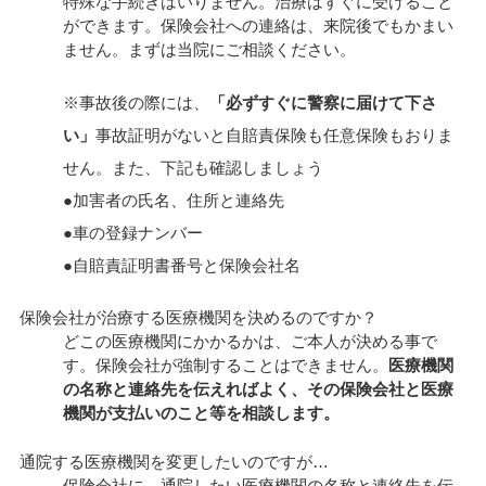
特殊な手続きはいりません。治療はすぐに受けること
ができます。保険会社への連絡は、来院後でもかまい
ません。まずは当院にご相談ください。
※事故後の際には、
「必ずすぐに警察に届けて下さ
い」
事故証明がないと自賠責保険も任意保険もおりま
せん。また、下記も確認しましょう
●加害者の氏名、住所と連絡先
●車の登録ナンバー
●自賠責証明書番号と保険会社名
保険会社が治療する医療機関を決めるのですか？
どこの医療機関にかかるかは、ご本人が決める事で
す。保険会社が強制することはできません。
医療機関
の名称と連絡先を伝えればよく、その保険会社と医療
機関が支払いのこと等を相談します。
通院する医療機関を変更したいのですが…
保険会社に、通院したい医療機関の名称と連絡先を伝