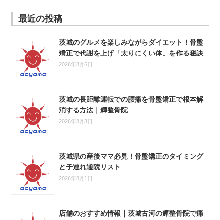
最近の投稿
茨城のグルメを楽しみながらダイエット！骨盤
矯正で代謝を上げ「太りにくい体」を作る秘訣
2026年8月6日
茨城の長距離運転での腰痛を骨盤矯正で根本解
消する方法｜輝整骨院
2026年8月3日
茨城県の産後ママ必見！骨盤矯正のタイミング
と子連れ通院リスト
2026年8月1日
店舗のおすすめ情報｜茨城古河の輝整骨院で痛