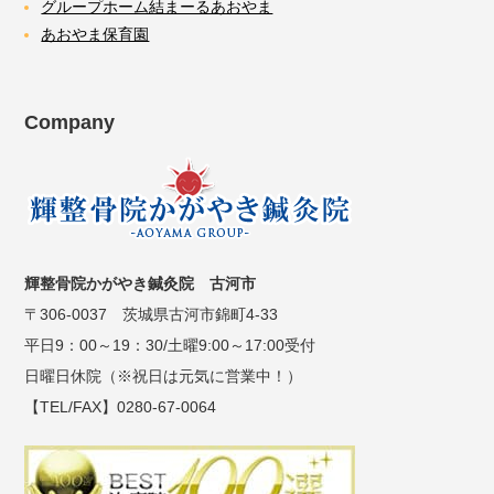
グループホーム結まーるあおやま
あおやま保育園
Company
輝整骨院かがやき鍼灸院 古河市
〒306-0037 茨城県古河市錦町4-33
平日9：00～19：30/土曜9:00～17:00受付
日曜日休院（※祝日は元気に営業中！）
【TEL/FAX】0280-67-0064