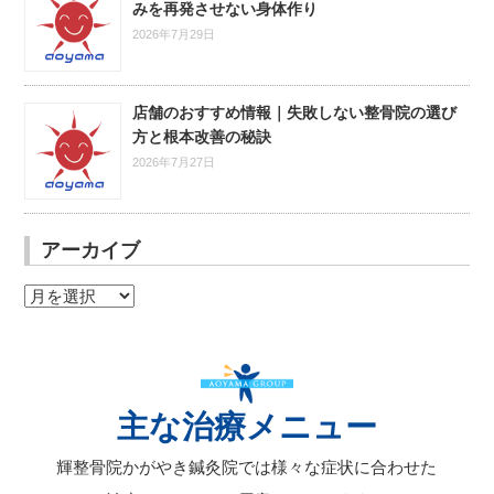
みを再発させない身体作り
2026年7月29日
店舗のおすすめ情報｜失敗しない整骨院の選び
方と根本改善の秘訣
2026年7月27日
アーカイブ
ア
ー
カ
イ
ブ
主な治療メニュー
輝整骨院かがやき鍼灸院では様々な症状に合わせた