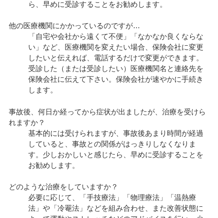
ら、早めに受診することをお勧めします。
他の医療機関にかかっているのですが…
「自宅や会社から遠くて不便」「なかなか良くならな
い」など、医療機関を変えたい場合、保険会社に変更
したいと伝えれば、電話するだけで変更ができます。
受診した（または受診したい）医療機関名と連絡先を
保険会社に伝えて下さい。保険会社が速やかに手続き
します。
事故後、何日か経ってから症状が出ましたが、治療を受けら
れますか？
基本的には受けられますが、事故後あまり時間が経過
していると、事故との関係がはっきりしなくなりま
す。少しおかしいと感じたら、早めに受診することを
お勧めします。
どのような治療をしていますか？
必要に応じて、「手技療法」「物理療法」「温熱療
法」や「冷罨法」などを組み合わせ、また改善状態に