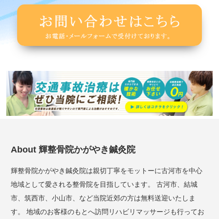
About 輝整骨院かがやき鍼灸院
輝整骨院かがやき鍼灸院は親切丁寧をモットーに古河市を中心
地域として愛される整骨院を目指しています。 古河市、結城
市、筑西市、小山市、など当院近郊の方は無料送迎いたしま
す。 地域のお客様のもとへ訪問リハビリマッサージも行ってお