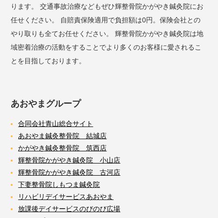
ります。 交通事故治療などもぜひ輝整骨院かがやき鍼灸院にお
任せください。 自賠責保険適用で負担額は0円。保険会社との
やり取りも全てお任せください。 輝整骨院かがやき鍼灸院は地
域密着治療の活動をすることでより多くのお客様に愛されるこ
とを目指しております。
あおやまグループ
合同会社青山総合サイト
あおやま鍼灸整骨院 結城店
かがやき鍼灸整骨院 筑西店
輝整骨院かがやき鍼灸院 小山店
輝整骨院かがやき鍼灸院 古河店
下妻整骨院しもつま鍼灸院
リハビリデイサービスあおやま
放課後デイサービスのびのび広場