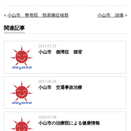
«
小山市 整骨院 頸肩腕症候群
小山市 頭痛
»
関連記事
2017.07.15
小山市 側湾症 猫背
2017.06.28
小山市 交通事故治療
2018.07.08
小山市の治療院による健康情報