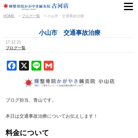
HOME
>
ブログ一覧
>
小山市 交通事故治療
小山市 交通事故治療
17.12.21
ブログ一覧
Facebook
X
Line
Gmail
ブログ担当、青山です。
本日は交通事故治療についてお伝えします！
料金について