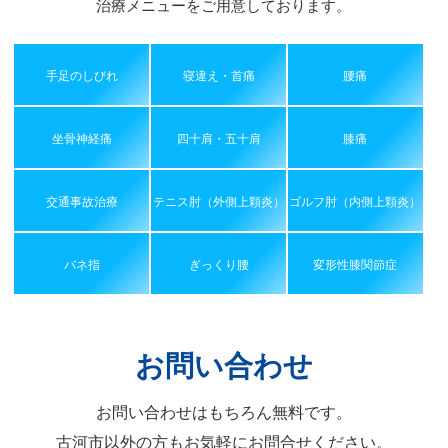
治療メニューをご用意しております。
手足のしびれ
寝違え・首痛
腰痛
坐骨神経痛
四十肩・五十肩
膝痛
交通事故治療
テニス肘（外側上顆炎）
ゴルフ肘（内側上顆炎）
バネ指
ぎっくり腰
変形性膝関節症
お問い合わせ
お問い合わせはもちろん無料です。
古河市以外の方もお気軽にお問合せください。