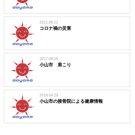
2021.08.12
コロナ禍の災害
2017.09.16
小山市 肩こり
2018.04.29
小山市の接骨院による健康情報