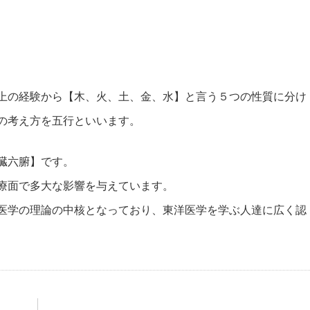
上の経験から【木、火、土、金、水】と言う５つの性質に分け
の考え方を五行といいます。
臓六腑】です。
療面で多大な影響を与えています。
医学の理論の中核となっており、東洋医学を学ぶ人達に広く認