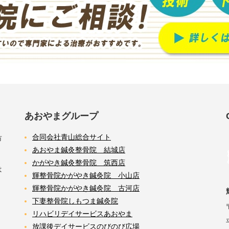
あおやまグループ
合同会社青山総合サイト
市
あおやま鍼灸整骨院 結城店
かがやき鍼灸整骨院 筑西店
は
輝整骨院かがやき鍼灸院 小山店
輝整骨院かがやき鍼灸院 古河店
下妻整骨院しもつま鍼灸院
リハビリデイサービスあおやま
放課後デイサービスのびのび広場