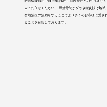
賠責保険適用で負担額は0円。保険会社とのやり取りも
全てお任せください。 輝整骨院かがやき鍼灸院は地域
密着治療の活動をすることでより多くのお客様に愛さ
ることを目指しております。