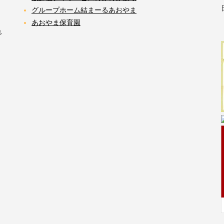
グループホーム結まーるあおやま
あおやま保育園
れ