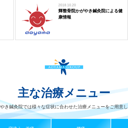
2018.10.20
輝整骨院かがやき鍼灸院による健
康情報
主な治療メニュー
やき鍼灸院では様々な症状に合わせた
治療メニューをご用意し