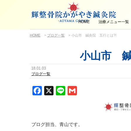
HOME
治療メニュー一覧
HOME
>
ブログ一覧
>
小山市 鍼灸院 五行とは?!
小山市 鍼
18.01.03
ブログ一覧
Facebook
X
Line
Gmail
ブログ担当、青山です。