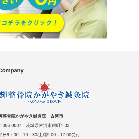
Company
輝整骨院かがやき鍼灸院 古河市
〒306-0037 茨城県古河市錦町4-33
平日9：00～19：30/土曜9:00～17:00受付