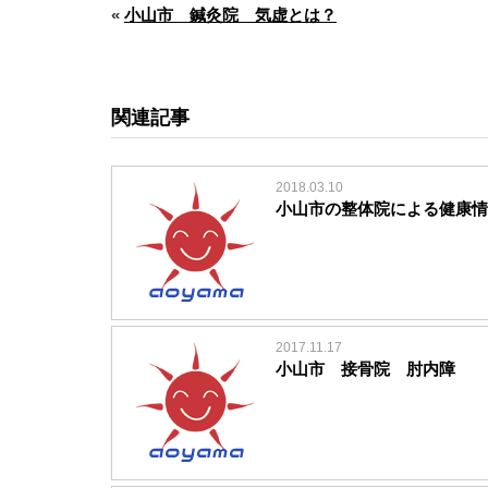
«
小山市 鍼灸院 気虚とは？
関連記事
2018.03.10
小山市の整体院による健康情
2017.11.17
小山市 接骨院 肘内障