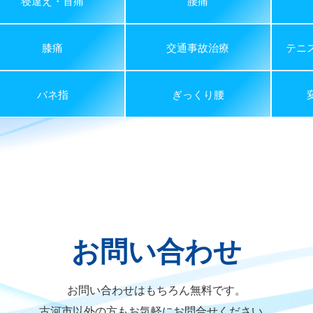
寝違え・首痛
腰痛
膝痛
交通事故治療
テニ
バネ指
ぎっくり腰
お問い合わせ
お問い合わせはもちろん無料です。
古河市以外の方もお気軽にお問合せください。