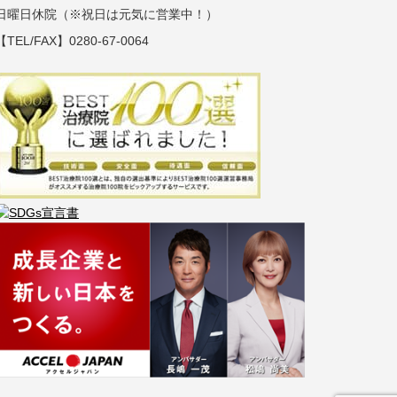
日曜日休院（※祝日は元気に営業中！）
【TEL/FAX】0280-67-0064