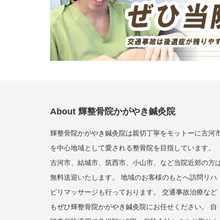
About 輝整骨院かがやき鍼灸院
輝整骨院かがやき鍼灸院は親切丁寧をモットーに古河
を中心地域として愛される整骨院を目指しています。
古河市、結城市、筑西市、小山市、など当院近郊の方
無料送迎いたします。 地域のお客様のもとへ訪問リハ
ビリマッサージも行っております。 交通事故治療など
もぜひ輝整骨院かがやき鍼灸院にお任せください。 自