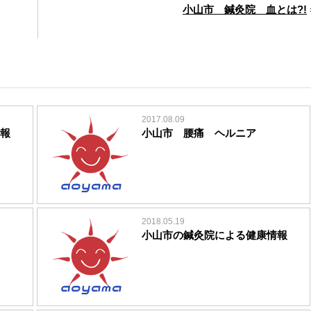
小山市 鍼灸院 血とは?!
2017.08.09
報
小山市 腰痛 ヘルニア
2018.05.19
小山市の鍼灸院による健康情報