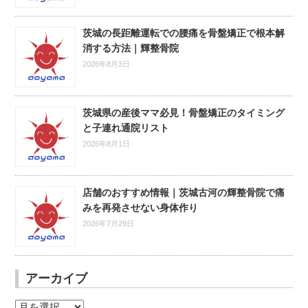
茨城の長距離運転での腰痛を骨盤矯正で根本解
消する方法｜輝整骨院
2026年8月3日
茨城県の産後ママ必見！骨盤矯正のタイミング
と子連れ通院リスト
2026年8月1日
店舗のおすすめ情報｜茨城古河の輝整骨院で痛
みを再発させない身体作り
2026年7月29日
アーカイブ
ア