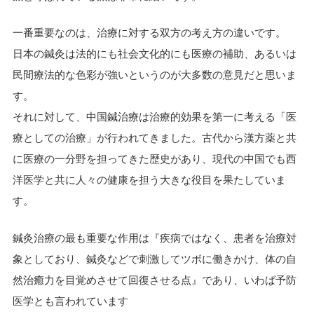
一番重要なのは、治療に対する双方の考え方の違いです。
日本の鍼灸は法的にも社会文化的にも医療の補助、あるいは
民間療法的な色彩が強いというのが大多数の意見だと思いま
す。
それに対して、中国鍼治療は治療的効果を第一に考える「医
療としての治療」が行われてきました。古代から漢方薬と共
に医療の一分野を担ってきた歴史があり、現代の中国でも西
洋医学と共に人々の健康を担う大きな役目を果たしていま
す。
鍼灸治療の最も重要な作用は『疾病ではなく、患者を治療対
象としており、鍼灸などで刺激してツボに働きかけ、体の自
然治癒力を目覚めさせて回復させる点』であり、いわば予防
医学とも言われています