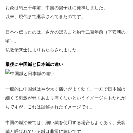
お灸は約三千年前、中国の揚子江に発祥しました。
以来、現代まで継承されてきたのです。
日本へ伝ったのは、さかのぼること約千二百年前（平安朝の
頃）。
仏教伝来士によりもたらされました。
最後に中国鍼と日本鍼の違い
一般的に中国鍼はやや太く痛いがよく効く、一方で日本鍼は
細くて刺激が弱くあまり痛くないというイメージをもたれが
ちですが、これは誤解されたイメージです。
中国の鍼治療では、細い鍼を使用する場合もよくあり、美容
鍼と呼ばれている鍼は非常に細いです。