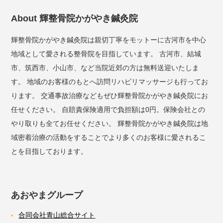
About 輝整骨院かがやき鍼灸院
輝整骨院かがやき鍼灸院は親切丁寧をモットーに古河市を中心
地域として愛される整骨院を目指しています。 古河市、結城
市、筑西市、小山市、など当院近郊の方は無料送迎いたしま
す。 地域のお客様のもとへ訪問リハビリマッサージも行ってお
ります。 交通事故治療などもぜひ輝整骨院かがやき鍼灸院にお
任せください。 自賠責保険適用で負担額は0円。保険会社との
やり取りも全てお任せください。 輝整骨院かがやき鍼灸院は地
域密着治療の活動をすることでより多くのお客様に愛されるこ
とを目指しております。
あおやまグループ
合同会社青山総合サイト