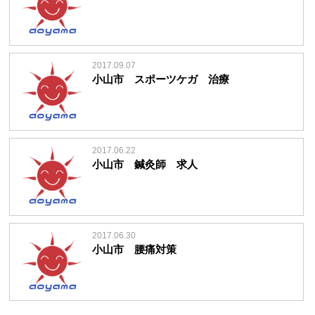
2017.09.07
小山市 スポーツケガ 治療
2017.06.22
小山市 鍼灸師 求人
2017.06.30
小山市 腰痛対策