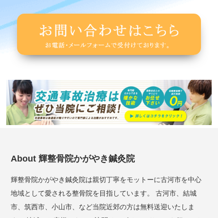
About 輝整骨院かがやき鍼灸院
輝整骨院かがやき鍼灸院は親切丁寧をモットーに古河市を中心
地域として愛される整骨院を目指しています。 古河市、結城
市、筑西市、小山市、など当院近郊の方は無料送迎いたしま