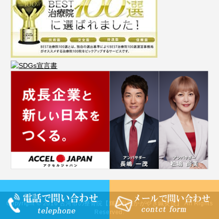
Copyright © 2016 古河市の整骨院【輝整骨院かがやき鍼灸院】 All Rights
Reserved.