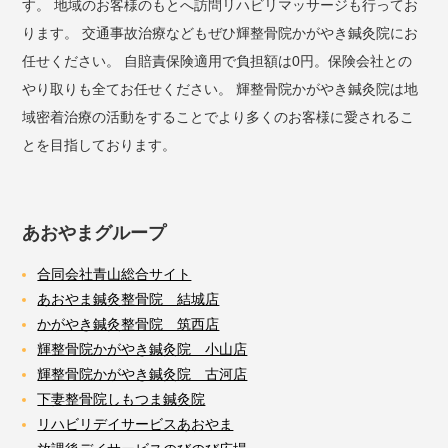
す。 地域のお客様のもとへ訪問リハビリマッサージも行ってお
ります。 交通事故治療などもぜひ輝整骨院かがやき鍼灸院にお
任せください。 自賠責保険適用で負担額は0円。保険会社との
やり取りも全てお任せください。 輝整骨院かがやき鍼灸院は地
域密着治療の活動をすることでより多くのお客様に愛されるこ
とを目指しております。
あおやまグループ
合同会社青山総合サイト
あおやま鍼灸整骨院 結城店
かがやき鍼灸整骨院 筑西店
輝整骨院かがやき鍼灸院 小山店
輝整骨院かがやき鍼灸院 古河店
下妻整骨院しもつま鍼灸院
リハビリデイサービスあおやま