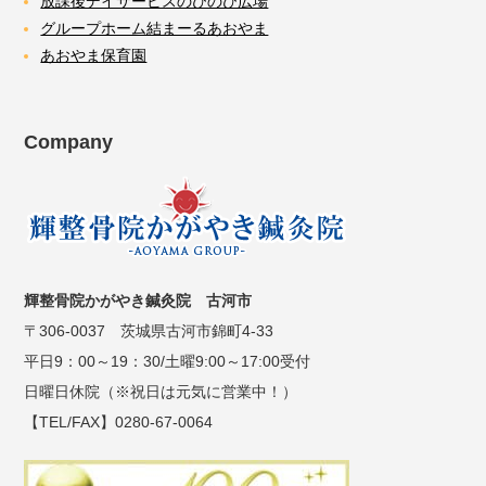
放課後デイサービスのびのび広場
グループホーム結まーるあおやま
あおやま保育園
Company
輝整骨院かがやき鍼灸院 古河市
〒306-0037 茨城県古河市錦町4-33
平日9：00～19：30/土曜9:00～17:00受付
日曜日休院（※祝日は元気に営業中！）
【TEL/FAX】0280-67-0064