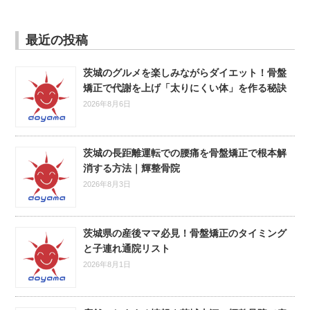
最近の投稿
茨城のグルメを楽しみながらダイエット！骨盤
矯正で代謝を上げ「太りにくい体」を作る秘訣
2026年8月6日
茨城の長距離運転での腰痛を骨盤矯正で根本解
消する方法｜輝整骨院
2026年8月3日
茨城県の産後ママ必見！骨盤矯正のタイミング
と子連れ通院リスト
2026年8月1日