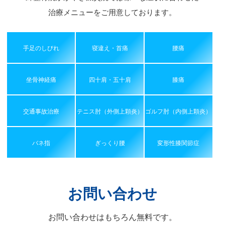
治療メニューをご用意しております。
手足のしびれ
寝違え・首痛
腰痛
坐骨神経痛
四十肩・五十肩
膝痛
交通事故治療
テニス肘（外側上顆炎）
ゴルフ肘（内側上顆炎）
バネ指
ぎっくり腰
変形性膝関節症
お問い合わせ
お問い合わせはもちろん無料です。