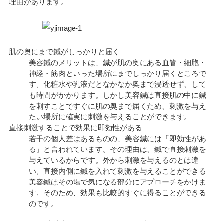
理由があります。
肌の奥にまで鍼がしっかりと届く
美容鍼のメリットは、鍼が肌の奥にある血管・細胞・
神経・筋肉といった場所にまでしっかり届くところで
す。化粧水や乳液だとなかなか奥まで浸透せず、して
も時間がかかります。しかし美容鍼は直接肌の中に鍼
を刺すことですぐに肌の奥まで届くため、刺激を与え
たい場所に確実に刺激を与えることができます。
直接刺激することで効果に即効性がある
若干の個人差はあるものの、美容鍼には「即効性があ
る」と言われています。その理由は、鍼で直接刺激を
与えているからです。外から刺激を与えるのとは違
い、直接内側に鍼を入れて刺激を与えることができる
美容鍼はその場で気になる部分にアプローチをかけま
す。そのため、効果も比較的すぐに得ることができる
のです。