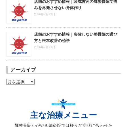
店舗のおすすめ情報｜茨城古河の輝整骨院で痛
みを再発させない身体作り
2026年7月29日
店舗のおすすめ情報｜失敗しない整骨院の選び
方と根本改善の秘訣
2026年7月27日
アーカイブ
ア
ー
カ
イ
ブ
主な治療メニュー
輝整骨院かがやき鍼灸院では様々な症状に合わせた