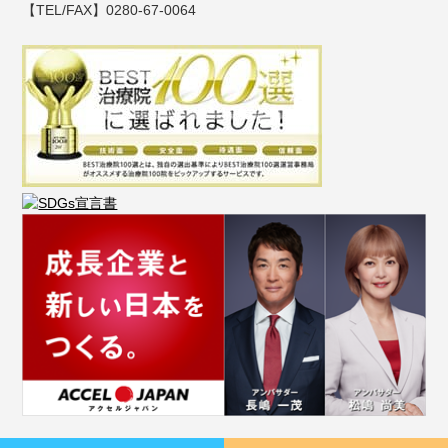
【TEL/FAX】0280-67-0064