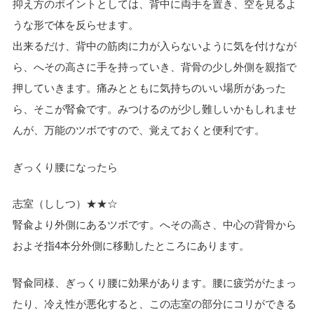
抑え方のポイントとしては、背中に両手を置き、空を見るよ
うな形で体を反らせます。
出来るだけ、背中の筋肉に力が入らないように気を付けなが
ら、へその高さに手を持っていき、背骨の少し外側を親指で
押していきます。痛みとともに気持ちのいい場所があった
ら、そこが腎兪です。みつけるのが少し難しいかもしれませ
んが、万能のツボですので、覚えておくと便利です。
ぎっくり腰になったら
志室（ししつ）★★☆
腎兪より外側にあるツボです。へその高さ、中心の背骨から
およそ指4本分外側に移動したところにあります。
腎兪同様、ぎっくり腰に効果があります。腰に疲労がたまっ
たり、冷え性が悪化すると、この志室の部分にコリができる