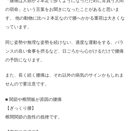
「腰痛は人類が２本足で歩くようになったために背負う人間
の宿命」という言葉をお聞きになったことがあると思いま
す。 他の動物に比べ２本足なので腰へかかる重荷は大きくな
っています。
同じ姿勢や無理な姿勢を続けない、適度な運動をする、バラ
ンスの良い食事を摂るなど、日ごろから心がけるだけで腰痛
の予防になります。
また、長く続く腰痛は、それ以外の病気のサインかもしれま
せんので要注意です。
■ 関節や椎間板が原因の腰痛
【ぎっくり腰】
椎間関節の急性の捻挫です。