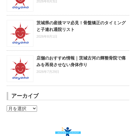
2026年8月3日
茨城県の産後ママ必見！骨盤矯正のタイミング
と子連れ通院リスト
2026年8月1日
店舗のおすすめ情報｜茨城古河の輝整骨院で痛
みを再発させない身体作り
2026年7月29日
アーカイブ
ア
ー
カ
イ
ブ