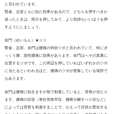
と言われています。
腎兪、志室ともに似た効果があるので、どちらを押すべきか
迷ったときは、両方を押してみて、より気持ちいいほうを押
すようにしましょう。
命門（めいもん）★☆☆
腎兪、志室、命門は腰痛の特効ツボと言われていて、特にぎ
っくり腰、急性腰痛に効果があります。命門はへその真裏に
位置するツボです。この周辺を押していればいずれかのツボ
に当たるといわれるほど、腰痛のツボが密集している場所で
もあります。
命門は腰痛に効きますが指で刺激していると、背骨が当たり
ます。腰痛の症状（脊柱管狭窄症、腰椎分離すべり症など）
によっては背骨を刺激することで、かえって症状が悪化する