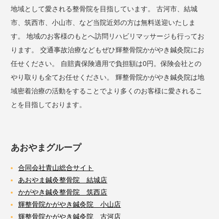
地域として愛される整骨院を目指しています。 古河市、結城
市、筑西市、小山市、など当院近郊の方は無料送迎いたしま
す。 地域のお客様のもとへ訪問リハビリマッサージも行ってお
ります。 交通事故治療などもぜひ輝整骨院かがやき鍼灸院にお
任せください。 自賠責保険適用で負担額は0円。保険会社との
やり取りも全てお任せください。 輝整骨院かがやき鍼灸院は地
域密着治療の活動をすることでより多くのお客様に愛されるこ
とを目指しております。
あおやまグループ
合同会社青山総合サイト
あおやま鍼灸整骨院 結城店
かがやき鍼灸整骨院 筑西店
輝整骨院かがやき鍼灸院 小山店
輝整骨院かがやき鍼灸院 古河店