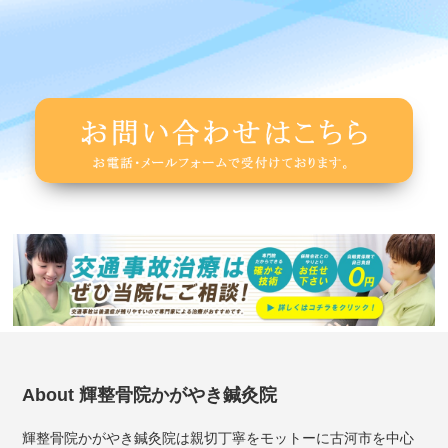
About 輝整骨院かがやき鍼灸院
輝整骨院かがやき鍼灸院は親切丁寧をモットーに古河市を中心