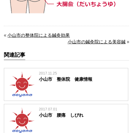
«
小山市の整体院による鍼灸効果
小山市の鍼灸院による美容鍼
»
関連記事
2017.11.25
小山市 整体院 健康情報
2017.07.01
小山市 腰痛 しびれ