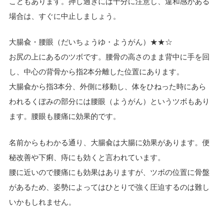
こともあります。押し過ぎには十分に注意し、違和感がある
場合は、すぐに中止しましょう。
大腸兪・腰眼（だいちょうゆ・ようがん）★★☆
お尻の上にあるのツボです。腰骨の高さのまま背中に手を回
し、中心の背骨から指2本分離した位置にあります。
大腸兪から指3本分、外側に移動し、体をひねった時にあら
われるくぼみの部分には腰眼（ようがん）というツボもあり
ます。腰眼も腰痛に効果的です。
名前からもわかる通り、大腸兪は大腸に効果があります。便
秘改善や下痢、痔にも効くと言われています。
腰に近いので腰痛にも効果はありますが、ツボの位置に骨盤
があるため、姿勢によってはひとりで強く圧迫するのは難し
いかもしれません。