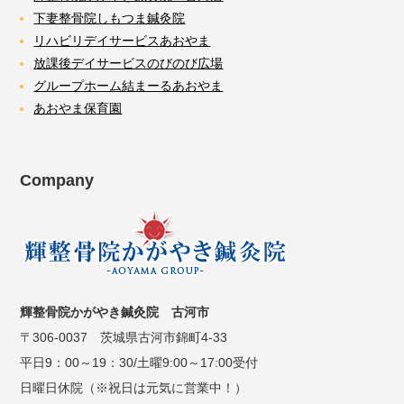
下妻整骨院しもつま鍼灸院
リハビリデイサービスあおやま
放課後デイサービスのびのび広場
グループホーム結まーるあおやま
あおやま保育園
Company
輝整骨院かがやき鍼灸院 古河市
〒306-0037 茨城県古河市錦町4-33
平日9：00～19：30/土曜9:00～17:00受付
日曜日休院（※祝日は元気に営業中！）