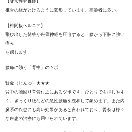
【変形性脊椎症】
椎骨の縁がとけるように変形しています。高齢者に多い。
【椎間板ヘルニア】
飛び出した髄核が座骨神経を圧迫すると、腰から下肢に強い
痛み
を感じます。
腰痛に効く「背中」のツボ
腎兪（じんゆ）★★★
背中の腰回り背骨付近にあるツボです。ひとりでも押しやす
く、ぎっくり腰などの急性腰痛を緩和して鎮めます。また内
臓系の疾患にも高い効果があると言われており、腎兪は様々
な疾患の治療にも用いられています。