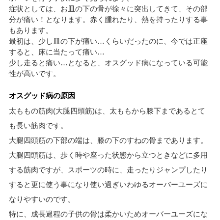
症状としては、お皿の下の骨が徐々に突出してきて、その部
分が痛い！となります。赤く腫れたり、熱を持ったりする事
もあります。
最初は、少し皿の下が痛い…くらいだったのに、今では正座
すると、床に当たって痛い…
少し走ると痛い…となると、オスグッド病になっている可能
性が高いです。
オスグッド病の原因
太ももの筋肉(大腿四頭筋)は、太ももから膝下まであるとて
も長い筋肉です。
大腿四頭筋の下部の端は、膝の下のすねの骨まであります。
大腿四頭筋は、歩く時や座った状態から立つときなどに多用
する筋肉ですが、スポーツの時に、走ったりジャンプしたり
すると更に使う事になり使い過ぎいわゆるオーバーユーズに
なりやすいのです。
特に、成長過程の子供の骨は柔かいためオーバーユーズにな