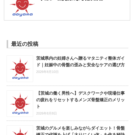
最近の投稿
茨城県内の妊婦さんへ贈るマタニティ整体ガイ
ド｜妊娠中の骨盤の歪みと安全なケアの選び方
2026年8月10日
【茨城の働く男性へ】デスクワークや現場仕事
の疲れをリセットするメンズ骨盤矯正のメリッ
ト
2026年8月8日
茨城のグルメを楽しみながらダイエット！骨盤
矯正で代謝を上げ「太りにくい体」を作る秘訣