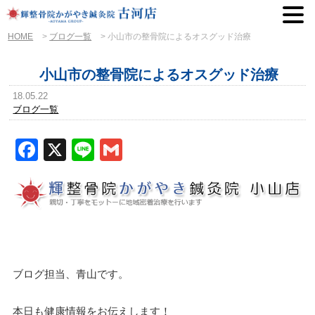
HOME
>
ブログ一覧
>
小山市の整骨院によるオスグッド治療
小山市の整骨院によるオスグッド治療
18.05.22
ブログ一覧
Facebook
X
Line
Gmail
ブログ担当、青山です。
本日も健康情報をお伝えします！