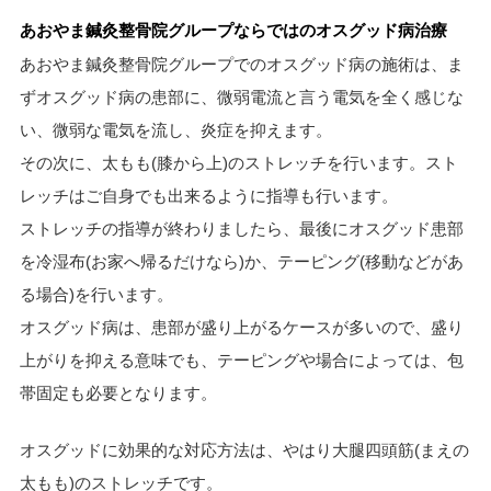
あおやま鍼灸整骨院グループならではのオスグッド病治療
あおやま鍼灸整骨院グループでのオスグッド病の施術は、ま
ずオスグッド病の患部に、微弱電流と言う電気を全く感じな
い、微弱な電気を流し、炎症を抑えます。
その次に、太もも(膝から上)のストレッチを行います。スト
レッチはご自身でも出来るように指導も行います。
ストレッチの指導が終わりましたら、最後にオスグッド患部
を冷湿布(お家へ帰るだけなら)か、テーピング(移動などがあ
る場合)を行います。
オスグッド病は、患部が盛り上がるケースが多いので、盛り
上がりを抑える意味でも、テーピングや場合によっては、包
帯固定も必要となります。
オスグッドに効果的な対応方法は、やはり大腿四頭筋(まえの
太もも)のストレッチです。