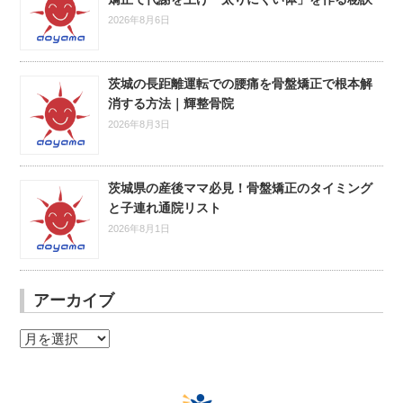
2026年8月6日
茨城の長距離運転での腰痛を骨盤矯正で根本解
消する方法｜輝整骨院
2026年8月3日
茨城県の産後ママ必見！骨盤矯正のタイミング
と子連れ通院リスト
2026年8月1日
アーカイブ
ア
ー
カ
イ