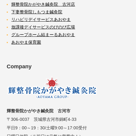
輝整骨院かがやき鍼灸院 古河店
下妻整骨院しもつま鍼灸院
リハビリデイサービスあおやま
放課後デイサービスのびのび広場
グループホーム結まーるあおやま
あおやま保育園
Company
輝整骨院かがやき鍼灸院 古河市
〒306-0037 茨城県古河市錦町4-33
平日9：00～19：30/土曜9:00～17:00受付