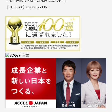
日曜日休院（※祝日は元気に営業中！）
【TEL/FAX】0280-67-0064