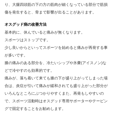
り、大腿四頭筋の下の方の筋肉が細くなっている部分で筋損
傷を発生すると、骨まで影響が出ることがあります。
オスグッド病の改善方法
基本的に、休んでいると痛みが無くなります。
スポーツはストップです。
少し良いからといってスポーツを始めると痛みが再発する事
が多いです。
膝の痛みのある部分を、冷たいシップや氷嚢(アイスノン)な
どで冷やすのも効果的です。
痛みが、落ち着いて来ても膝の下が盛り上がってしまった場
合は、炎症が引いて痛みが緩和されても盛り上がった部分が
いろんなところにぶつかりやすくまた、再発もしやすいの
で、スポーツ活動時はオスグッド専用サポーターやテーピン
グで固定することをお勧めします。