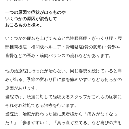
一つの原因で症状が出るものや
いくつかの原因が混合
して
おこるものと様々。
いくつかの症名を上げてみると急性腰痛症・ぎっくり腰・腰
部椎間板症・椎間板ヘルニア・骨粗鬆症(骨の変形)・骨盤や
背骨などの歪み・筋肉バランスの崩れなどがあります。
他の治療院に行ったが治らない、同じ姿勢を続けていると痛
みが出る、季節の変わり目に腰を痛めやすいなども何らかの
原因があります。
当院では、腰痛に対して経験あるスタッフがこれらの症状に
それぞれ対処できる治療を行います。
当院は、治療が終わった後に患者様から「痛みがなくなっ
た！」「歩きやすい！」「真っ直ぐ立てる」など喜びの声を