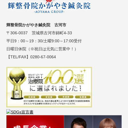
輝整骨院かがやき鍼灸院 古河市
〒306-0037 茨城県古河市錦町4-33
平日9：00～19：30/土曜9:00～17:00受付
日曜日休院（※祝日は元気に営業中！）
【TEL/FAX】0280-67-0064