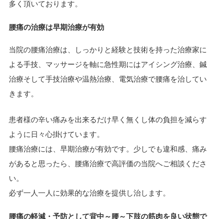
多く頂いております。
腰痛の治療は
早期治療
が有効
当院の腰痛治療は、しっかりと経験と技術を持った治療家に
よる
手技、マッサージを軸に急性期にはアイシング治療、鍼
治療そして手技治療や温熱治療、電気治療
で腰痛を治してい
きます。
患者様の辛い痛みを出来るだけ早く無くし体の負担を減らす
ように日々心掛けています。
腰痛治療には、早期治療が有効です。少しでも違和感、痛み
があると思ったら、腰痛治療で高評価の当院へご相談くださ
い。
必ず一人一人に効果的な治療を提供し治します。
腰痛の軽減・予防として
背中～腰～下肢の筋肉を
良い状態で