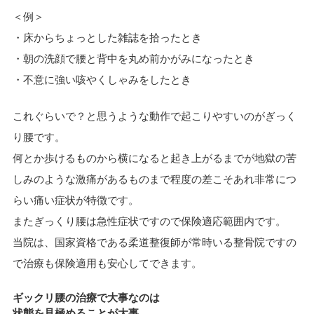
＜例＞
・床からちょっとした雑誌を拾ったとき
・朝の洗顔で腰と背中を丸め前かがみになったとき
・不意に強い咳やくしゃみをしたとき
これぐらいで？と思うような動作で起こりやすいのがぎっく
り腰です。
何とか歩けるものから横になると起き上がるまでが地獄の苦
しみのような激痛があるものまで程度の差こそあれ非常につ
らい痛い症状が特徴です。
またぎっくり腰は急性症状ですので保険適応範囲内です。
当院は、国家資格である柔道整復師が常時いる整骨院ですの
で治療も保険適用も安心してできます。
ギックリ腰の治療で大事なのは
状態を見極める
ことが大事