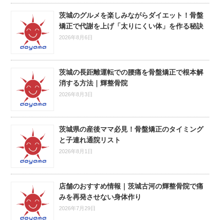
茨城のグルメを楽しみながらダイエット！骨盤
矯正で代謝を上げ「太りにくい体」を作る秘訣
2026年8月6日
茨城の長距離運転での腰痛を骨盤矯正で根本解
消する方法｜輝整骨院
2026年8月3日
茨城県の産後ママ必見！骨盤矯正のタイミング
と子連れ通院リスト
2026年8月1日
店舗のおすすめ情報｜茨城古河の輝整骨院で痛
みを再発させない身体作り
2026年7月29日