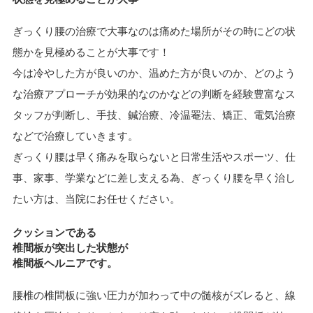
ぎっくり腰の治療で大事なのは痛めた場所がその時にどの状
態かを見極めることが大事です！
今は冷やした方が良いのか、温めた方が良いのか、どのよう
な治療アプローチが効果的なのか
などの判断を経験豊富なス
タッフが判断し、
手技、鍼治療、冷温罨法、矯正、電気治療
などで治療
していきます。
ぎっくり腰は早く痛みを取らないと日常生活やスポーツ、仕
事、家事、学業などに差し支える為、ぎっくり腰を早く治し
たい方は、当院にお任せください。
クッションである
椎間板が突出した状態
が
椎間板ヘルニアです。
腰椎の椎間板に強い圧力が加わって中の髄核がズレると、線