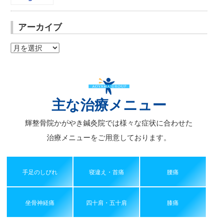
アーカイブ
ア
ー
カ
イ
ブ
主な治療メニュー
輝整骨院かがやき鍼灸院では様々な症状に合わせた
治療メニューをご用意しております。
手足のしびれ
寝違え・首痛
腰痛
坐骨神経痛
四十肩・五十肩
膝痛