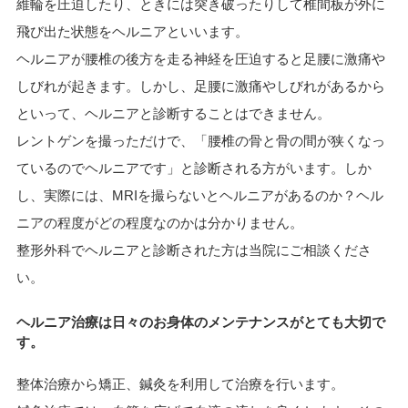
維輪を圧迫したり、ときには突き破ったりして椎間板が外に
飛び出た状態をヘルニアといいます。
ヘルニアが腰椎の後方を走る神経を圧迫すると足腰に激痛や
しびれが起きます。しかし、足腰に激痛やしびれがあるから
といって、ヘルニアと診断することはできません。
レントゲンを撮っただけで、「腰椎の骨と骨の間が狭くなっ
ているのでヘルニアです」と診断される方がいます。しか
し、実際には、MRIを撮らないとヘルニアがあるのか？ヘル
ニアの程度がどの程度なのかは分かりません。
整形外科でヘルニアと診断された方は当院にご相談くださ
い。
ヘルニア治療は日々のお身体の
メンテナンス
がとても大切で
す。
整体治療から矯正、鍼灸
を利用して治療を行います。