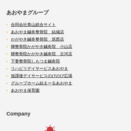
あおやまグループ
合同会社青山総合サイト
あおやま鍼灸整骨院 結城店
かがやき鍼灸整骨院 筑西店
輝整骨院かがやき鍼灸院 小山店
輝整骨院かがやき鍼灸院 古河店
下妻整骨院しもつま鍼灸院
リハビリデイサービスあおやま
放課後デイサービスのびのび広場
グループホーム結まーるあおやま
あおやま保育園
Company