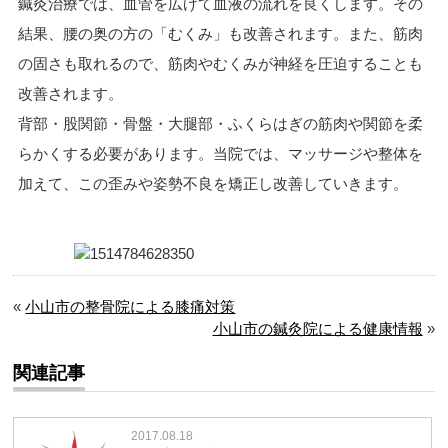
鍼灸治療では、血管を広げて血液の流れを良くします。その
結果、腰の奥の方の「むくみ」も改善されます。また、筋肉
の固さも取れるので、筋肉やむくみが神経を圧迫することも
改善されます。
背部・股関節・骨盤・大腿部・ふくらはぎの筋肉や関節を柔
らかくする必要があります。当院では、マッサージや整体を
加えて、この歪みや姿勢不良を矯正し改善していきます。
«
小山市の整骨院による膝痛対策
小山市の鍼灸院による健康情報
»
関連記事
2017.08.18