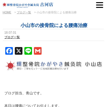
HOME
>
ブログ一覧
>
小山市の接骨院による腰痛治療
小山市の接骨院による腰痛治療
18.07.01
ブログ一覧
Facebook
X
Line
Gmail
ブログ担当、青山です。
本日は腰痛についてお伝えします。