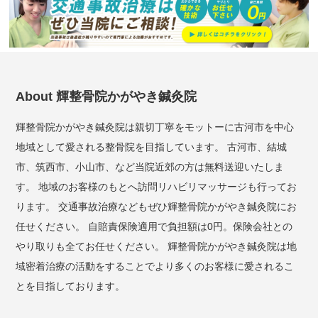
About 輝整骨院かがやき鍼灸院
輝整骨院かがやき鍼灸院は親切丁寧をモットーに古河市を中心
地域として愛される整骨院を目指しています。 古河市、結城
市、筑西市、小山市、など当院近郊の方は無料送迎いたしま
す。 地域のお客様のもとへ訪問リハビリマッサージも行ってお
ります。 交通事故治療などもぜひ輝整骨院かがやき鍼灸院にお
任せください。 自賠責保険適用で負担額は0円。保険会社との
やり取りも全てお任せください。 輝整骨院かがやき鍼灸院は地
域密着治療の活動をすることでより多くのお客様に愛されるこ
とを目指しております。