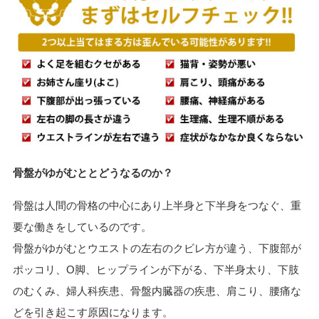
骨盤が
ゆがむ
と
とどうなるのか？
骨盤は人間の骨格の中心にあり上半身と下半身をつなぐ、重
要な働きをしているのです。
骨盤がゆがむとウエストの左右のクビレ方が違う、下腹部が
ポッコリ、O脚、ヒップラインが下がる、下半身太り、下肢
のむくみ、婦人科疾患、骨盤内臓器の疾患、肩こり、腰痛な
どを引き起こす原因になります。