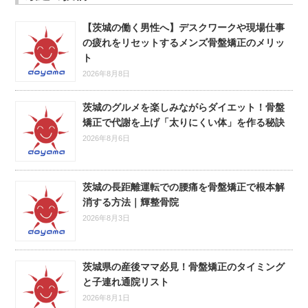
【茨城の働く男性へ】デスクワークや現場仕事
の疲れをリセットするメンズ骨盤矯正のメリッ
ト
2026年8月8日
茨城のグルメを楽しみながらダイエット！骨盤
矯正で代謝を上げ「太りにくい体」を作る秘訣
2026年8月6日
茨城の長距離運転での腰痛を骨盤矯正で根本解
消する方法｜輝整骨院
2026年8月3日
茨城県の産後ママ必見！骨盤矯正のタイミング
と子連れ通院リスト
2026年8月1日