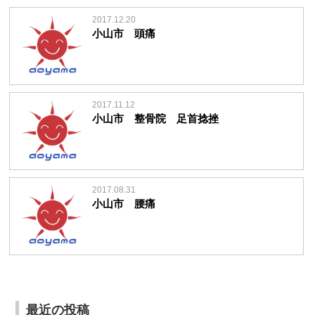
2017.12.20
小山市 頭痛
2017.11.12
小山市 整骨院 足首捻挫
2017.08.31
小山市 腰痛
最近の投稿