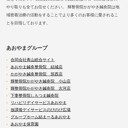
やり取りも全てお任せください。 輝整骨院かがやき鍼灸院は地
域密着治療の活動をすることでより多くのお客様に愛されるこ
とを目指しております。
あおやまグループ
合同会社青山総合サイト
あおやま鍼灸整骨院 結城店
かがやき鍼灸整骨院 筑西店
輝整骨院かがやき鍼灸院 小山店
輝整骨院かがやき鍼灸院 古河店
下妻整骨院しもつま鍼灸院
リハビリデイサービスあおやま
放課後デイサービスのびのび広場
グループホーム結まーるあおやま
あおやま保育園