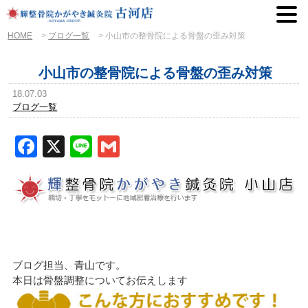
HOME
>
ブログ一覧
>
小山市の整骨院による骨盤の歪み対策
小山市の整骨院による骨盤の歪み対策
18.07.03
ブログ一覧
Facebook
X
Line
Gmail
ブログ担当、青山です。
本日は骨盤調整についてお伝えします