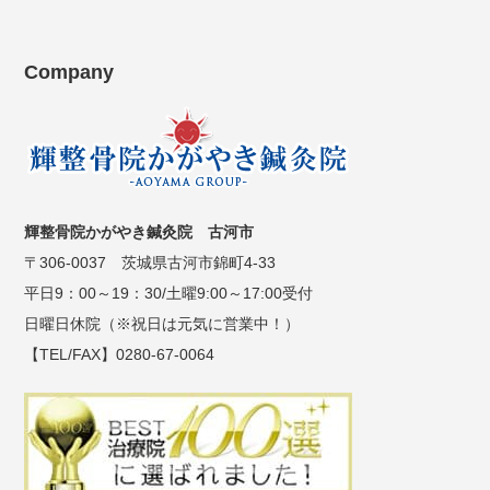
Company
輝整骨院かがやき鍼灸院 古河市
〒306-0037 茨城県古河市錦町4-33
平日9：00～19：30/土曜9:00～17:00受付
日曜日休院（※祝日は元気に営業中！）
【TEL/FAX】0280-67-0064