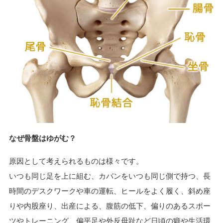
なぜ骨盤はゆがむ？
原因として考えられるものは様々です。
いつも同じ足を上に組む、カバンをいつも同じ側で持つ、長
時間のデスクワークや車の運転、ヒールをよく履く、斜め座
りや内股座り、出産による、腹筋の低下、偏りのあるスポー
ツやトレーニング、偏平足や外反母趾など
日頃の癖や生活環