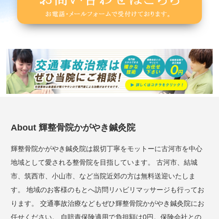
About 輝整骨院かがやき鍼灸院
輝整骨院かがやき鍼灸院は親切丁寧をモットーに古河市を中心
地域として愛される整骨院を目指しています。 古河市、結城
市、筑西市、小山市、など当院近郊の方は無料送迎いたしま
す。 地域のお客様のもとへ訪問リハビリマッサージも行ってお
ります。 交通事故治療などもぜひ輝整骨院かがやき鍼灸院にお
任せください。 自賠責保険適用で負担額は0円。保険会社との