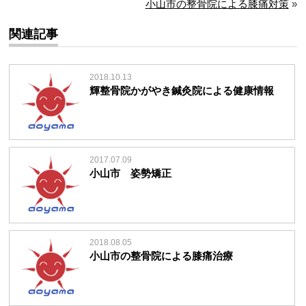
小山市の整骨院による膝痛対策
»
関連記事
2018.10.13
輝整骨院かがやき鍼灸院による健康情報
2017.07.09
小山市 姿勢矯正
2018.08.05
小山市の整骨院による膝痛治療