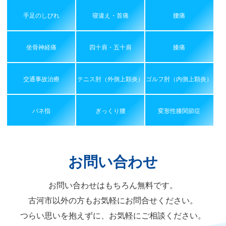
手足のしびれ
寝違え・首痛
腰痛
坐骨神経痛
四十肩・五十肩
膝痛
交通事故治療
テニス肘（外側上顆炎）
ゴルフ肘（内側上顆炎）
バネ指
ぎっくり腰
変形性膝関節症
お問い合わせ
お問い合わせはもちろん無料です。
古河市以外の方もお気軽にお問合せください。
つらい思いを抱えずに、お気軽にご相談ください。