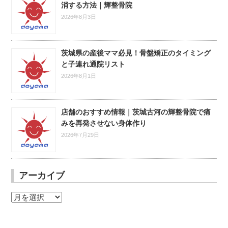
消する方法｜輝整骨院
2026年8月3日
茨城県の産後ママ必見！骨盤矯正のタイミング
と子連れ通院リスト
2026年8月1日
店舗のおすすめ情報｜茨城古河の輝整骨院で痛
みを再発させない身体作り
2026年7月29日
アーカイブ
ア
ー
カ