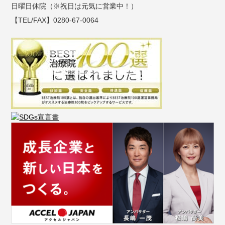
日曜日休院（※祝日は元気に営業中！）
【TEL/FAX】0280-67-0064