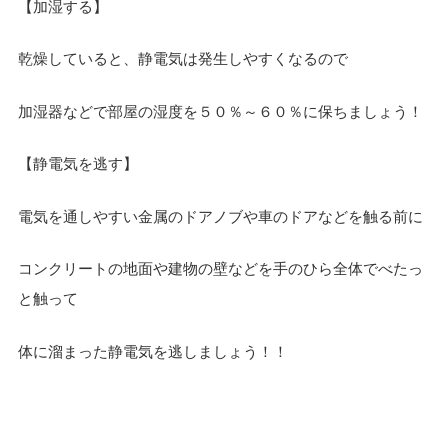
【加湿する】
乾燥していると、静電気は発生しやすくなるので
加湿器などで部屋の湿度を５０％～６０％に保ちましょう！
【静電気を逃す】
電気を通しやすい金属のドアノブや車のドアなどを触る前に
コンクリートの地面や建物の壁などを手のひら全体でべたっ
と触って
体に溜まった静電気を逃しましょう！！