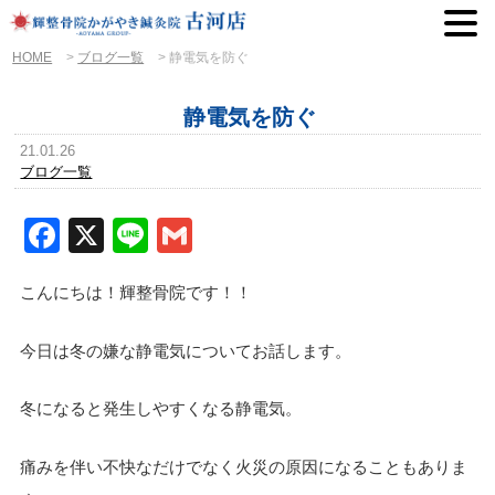
HOME
>
ブログ一覧
>
静電気を防ぐ
静電気を防ぐ
21.01.26
ブログ一覧
Facebook
X
Line
Gmail
こんにちは！輝整骨院です！！
今日は冬の嫌な静電気についてお話します。
冬になると発生しやすくなる静電気。
痛みを伴い不快なだけでなく火災の原因になることもありま