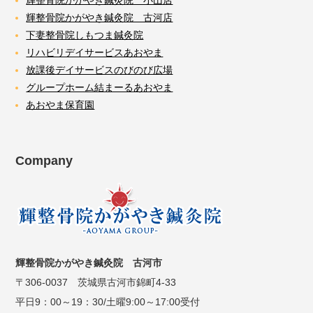
輝整骨院かがやき鍼灸院 古河店
下妻整骨院しもつま鍼灸院
リハビリデイサービスあおやま
放課後デイサービスのびのび広場
グループホーム結まーるあおやま
あおやま保育園
Company
輝整骨院かがやき鍼灸院 古河市
〒306-0037 茨城県古河市錦町4-33
平日9：00～19：30/土曜9:00～17:00受付