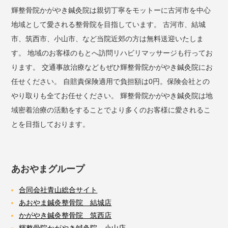
輝整骨院かがやき鍼灸院は親切丁寧をモットーに古河市を中心
地域として愛される整骨院を目指しています。 古河市、結城
市、筑西市、小山市、など当院近郊の方は無料送迎いたしま
す。 地域のお客様のもとへ訪問リハビリマッサージも行ってお
ります。 交通事故治療などもぜひ輝整骨院かがやき鍼灸院にお
任せください。 自賠責保険適用で負担額は0円。保険会社との
やり取りも全てお任せください。 輝整骨院かがやき鍼灸院は地
域密着治療の活動をすることでより多くのお客様に愛されるこ
とを目指しております。
あおやまグループ
合同会社青山総合サイト
あおやま鍼灸整骨院 結城店
かがやき鍼灸整骨院 筑西店
輝整骨院かがやき鍼灸院 小山店