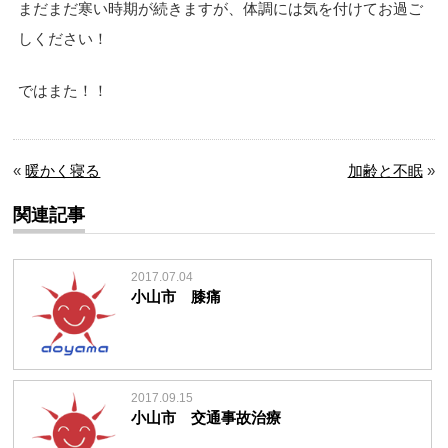
まだまだ寒い時期が続きますが、体調には気を付けてお過ご
しください！
ではまた！！
«
暖かく寝る
加齢と不眠
»
関連記事
2017.07.04
小山市 膝痛
2017.09.15
小山市 交通事故治療