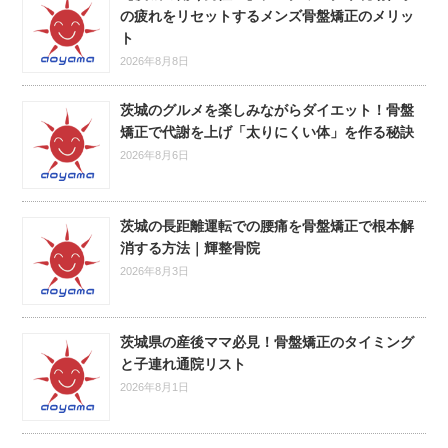
の疲れをリセットするメンズ骨盤矯正のメリッ
ト
2026年8月8日
茨城のグルメを楽しみながらダイエット！骨盤
矯正で代謝を上げ「太りにくい体」を作る秘訣
2026年8月6日
茨城の長距離運転での腰痛を骨盤矯正で根本解
消する方法｜輝整骨院
2026年8月3日
茨城県の産後ママ必見！骨盤矯正のタイミング
と子連れ通院リスト
2026年8月1日