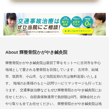
About 輝整骨院かがやき鍼灸院
輝整骨院かがやき鍼灸院は親切丁寧をモットーに古河市を中心
地域として愛される整骨院を目指しています。 古河市、結城
市、筑西市、小山市、など当院近郊の方は無料送迎いたしま
す。 地域のお客様のもとへ訪問リハビリマッサージも行ってお
ります。 交通事故治療などもぜひ輝整骨院かがやき鍼灸院にお
任せください。 自賠責保険適用で負担額は0円。保険会社との
やり取りも全てお任せください。 輝整骨院かがやき鍼灸院は地