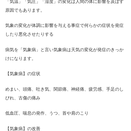
「気温」「気圧」「湿度」の変化は人間の体に影響を及ぼす
原因でもあります。
気象の変化が体調に影響を与える事症で何らかの症状を発症
したり悪化させたりする
病気を「気象病」と言い気象病は天気の変化が発症のきっか
けになります。
【気象病】の症状
めまい、頭痛、吐き気、関節痛、神経痛、疲労感、手足のし
びれ、古傷の痛み
低血圧、喘息の発作、うつ、首や肩のこり
【気象病】の改善