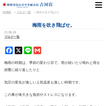
HOME
>
ブログ一覧
>
梅雨を吹き飛ばせ。
梅雨を吹き飛ばせ。
21.06.24
ブログ一覧
Facebook
X
Line
Gmail
梅雨の時期は、季節の変わり目で、雨が続いたり晴れと雨を
頻繫に繰り返したりと
気圧の変化が激しい上気温差も激しい時期です。
この事が体大きな負担やストレスになります。