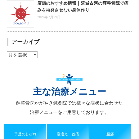
店舗のおすすめ情報｜茨城古河の輝整骨院で痛
みを再発させない身体作り
2026年7月29日
アーカイブ
ア
ー
カ
イ
ブ
主な治療メニュー
輝整骨院かがやき鍼灸院では様々な症状に合わせた
治療メニューをご用意しております。
手足のしびれ
寝違え・首痛
腰痛