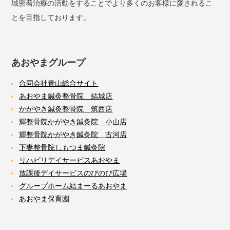
域密着治療の活動をすることでより多くのお客様に愛されるこ
とを目指しております。
あおやまグループ
合同会社青山総合サイト
あおやま鍼灸整骨院 結城店
かがやき鍼灸整骨院 筑西店
輝整骨院かがやき鍼灸院 小山店
輝整骨院かがやき鍼灸院 古河店
下妻整骨院しもつま鍼灸院
リハビリデイサービスあおやま
放課後デイサービスのびのび広場
グループホーム結まーるあおやま
あおやま保育園