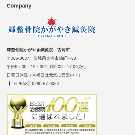
Company
輝整骨院かがやき鍼灸院 古河市
〒306-0037 茨城県古河市錦町4-33
平日9：00～19：30/土曜9:00～17:00受付
日曜日休院（※祝日は元気に営業中！）
【TEL/FAX】0280-67-0064