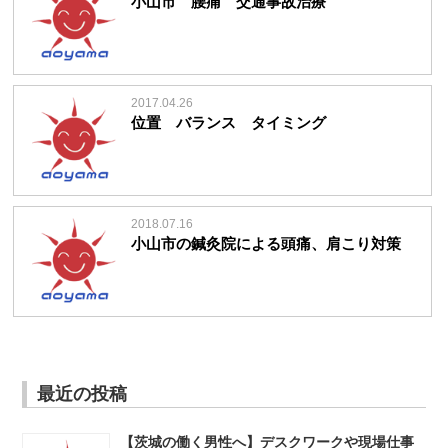
小山市 腰痛 交通事故治療
2017.04.26
位置 バランス タイミング
2018.07.16
小山市の鍼灸院による頭痛、肩こり対策
最近の投稿
【茨城の働く男性へ】デスクワークや現場仕事