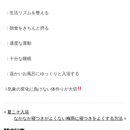
：生活リズムを整える
：朝食をきちんと摂る
：適度な運動
：十分な睡眠
：温かいお風呂にゆっくりと入浴する
⁂気象の変化に負けない体作りが大切
«
夏こそ入浴
なかなか寝つきがよくない梅雨に寝つきをよくする方法
»