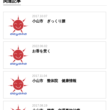
関連記事
2017.10.07
小山市 ぎっくり腰
2022.06.02
お香を焚く
2017.11.04
小山市 整体院 健康情報
2017.08.19