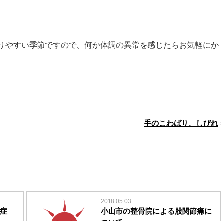
りやすい季節ですので、何か体調の異常を感じたらお気軽にか
手のこわばり、しびれ
2018.05.03
症
小山市の整骨院による股関節痛に