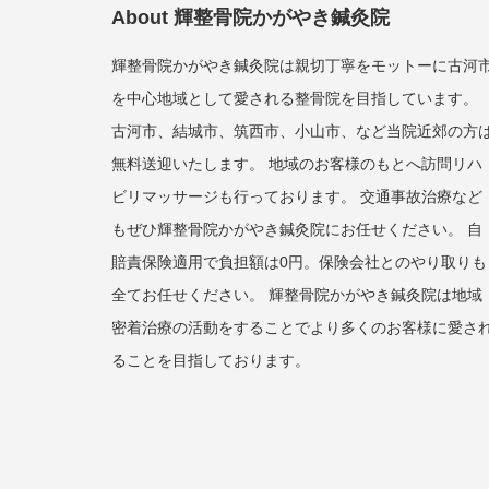
About 輝整骨院かがやき鍼灸院
輝整骨院かがやき鍼灸院は親切丁寧をモットーに古河
を中心地域として愛される整骨院を目指しています。
古河市、結城市、筑西市、小山市、など当院近郊の方
無料送迎いたします。 地域のお客様のもとへ訪問リハ
ビリマッサージも行っております。 交通事故治療など
もぜひ輝整骨院かがやき鍼灸院にお任せください。 自
賠責保険適用で負担額は0円。保険会社とのやり取りも
全てお任せください。 輝整骨院かがやき鍼灸院は地域
密着治療の活動をすることでより多くのお客様に愛さ
ることを目指しております。