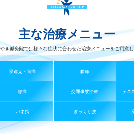
主な治療メニュー
やき鍼灸院では様々な症状に合わせた
治療メニューをご用意し
寝違え・首痛
腰痛
膝痛
交通事故治療
テニ
バネ指
ぎっくり腰