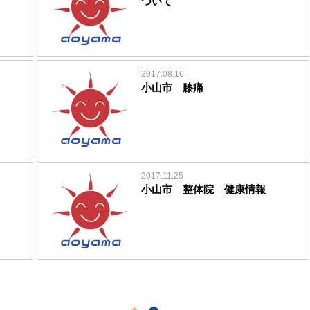
ついて
2017.08.16
小山市 膝痛
2017.11.25
小山市 整体院 健康情報