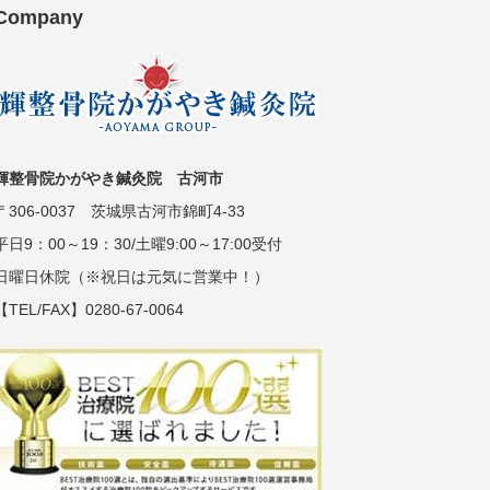
Company
輝整骨院かがやき鍼灸院 古河市
〒306-0037 茨城県古河市錦町4-33
平日9：00～19：30/土曜9:00～17:00受付
日曜日休院（※祝日は元気に営業中！）
【TEL/FAX】0280-67-0064