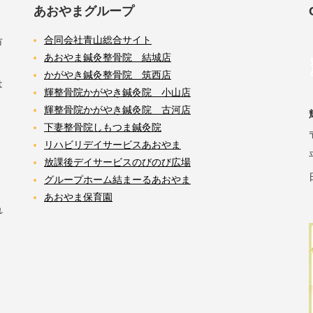
あおやまグループ
合同会社青山総合サイト
市
あおやま鍼灸整骨院 結城店
かがやき鍼灸整骨院 筑西店
は
輝整骨院かがやき鍼灸院 小山店
輝整骨院かがやき鍼灸院 古河店
下妻整骨院しもつま鍼灸院
リハビリデイサービスあおやま
放課後デイサービスのびのび広場
グループホーム結まーるあおやま
あおやま保育園
れ