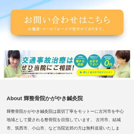
About 輝整骨院かがやき鍼灸院
輝整骨院かがやき鍼灸院は親切丁寧をモットーに古河市を中心
地域として愛される整骨院を目指しています。 古河市、結城
市、筑西市、小山市、など当院近郊の方は無料送迎いたしま