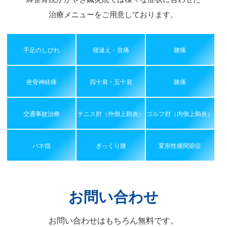
治療メニューをご用意しております。
手足のしびれ
寝違え・首痛
腰痛
坐骨神経痛
四十肩・五十肩
膝痛
交通事故治療
テニス肘（外側上顆炎）
ゴルフ肘（内側上顆炎）
バネ指
ぎっくり腰
変形性膝関節症
お問い合わせ
お問い合わせはもちろん無料です。