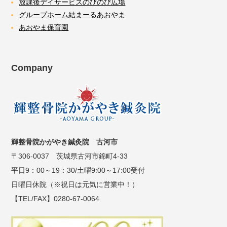
放課後デイサービスのびのび広場
グループホーム結まーるあおやま
あおやま保育園
Company
輝整骨院かがやき鍼灸院 古河市
〒306-0037 茨城県古河市錦町4-33
平日9：00～19：30/土曜9:00～17:00受付
日曜日休院（※祝日は元気に営業中！）
【TEL/FAX】0280-67-0064