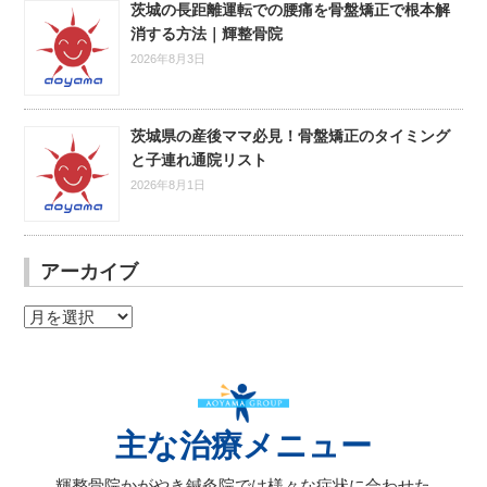
茨城の長距離運転での腰痛を骨盤矯正で根本解
消する方法｜輝整骨院
2026年8月3日
茨城県の産後ママ必見！骨盤矯正のタイミング
と子連れ通院リスト
2026年8月1日
アーカイブ
ア
ー
カ
イ
ブ
主な治療メニュー
輝整骨院かがやき鍼灸院では様々な症状に合わせた