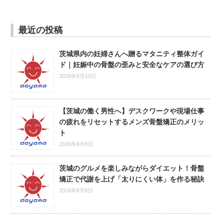
最近の投稿
茨城県内の妊婦さんへ贈るマタニティ整体ガイ
ド｜妊娠中の骨盤の歪みと安全なケアの選び方
2026年8月10日
【茨城の働く男性へ】デスクワークや現場仕事
の疲れをリセットするメンズ骨盤矯正のメリッ
ト
2026年8月8日
茨城のグルメを楽しみながらダイエット！骨盤
矯正で代謝を上げ「太りにくい体」を作る秘訣
2026年8月6日