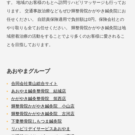
す。 地域のお客様のもとへ訪問リハビリマッサージも行ってお
ります。 交通事故治療などもぜひ輝整骨院かがやき鍼灸院にお
任せください。 自賠責保険適用で負担額は0円。保険会社との
やり取りも全てお任せください。 輝整骨院かがやき鍼灸院は地
域密着治療の活動をすることでより多くのお客様に愛されるこ
とを目指しております。
あおやまグループ
合同会社青山総合サイト
あおやま鍼灸整骨院 結城店
かがやき鍼灸整骨院 筑西店
輝整骨院かがやき鍼灸院 小山店
輝整骨院かがやき鍼灸院 古河店
下妻整骨院しもつま鍼灸院
リハビリデイサービスあおやま