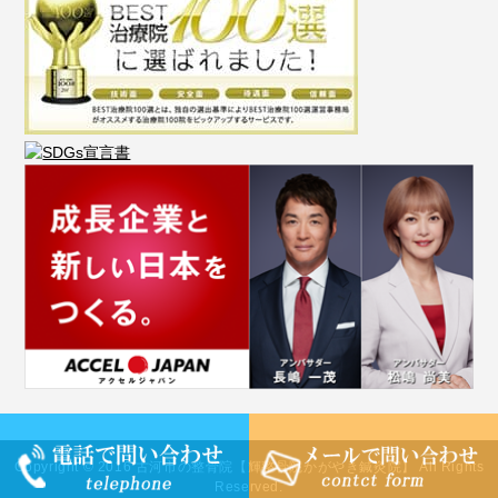
Copyright © 2016 古河市の整骨院【輝整骨院かがやき鍼灸院】 All Rights
Reserved.