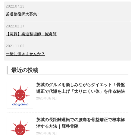
2022.07.23
柔道整復師大募集！
2022.02.17
【急募】柔道整復師・鍼灸師
2021.11.02
一緒に働きませんか？
最近の投稿
茨城のグルメを楽しみながらダイエット！骨盤
矯正で代謝を上げ「太りにくい体」を作る秘訣
2026年8月6日
茨城の長距離運転での腰痛を骨盤矯正で根本解
消する方法｜輝整骨院
2026年8月3日