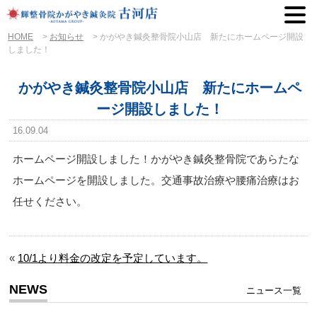
HOME
>
お知らせ
>
かがやき鍼灸整骨院小山店 新たにホームページ開設
しました！
かがやき鍼灸整骨院小山店 新たにホームペ
ージ開設しました！
16.09.04
ホームページ開設しました！かがやき鍼灸整骨院であらたな
ホームページを開設しました。交通事故治療や腰痛治療はお
任せください。
«
10/1より料金の改定を予定しています。
NEWS
ニュース一覧