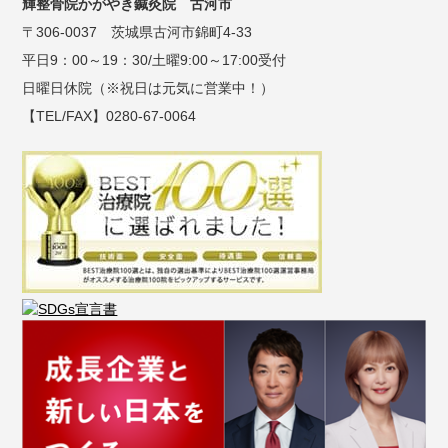
輝整骨院かがやき鍼灸院 古河市
〒306-0037 茨城県古河市錦町4-33
平日9：00～19：30/土曜9:00～17:00受付
日曜日休院（※祝日は元気に営業中！）
【TEL/FAX】0280-67-0064