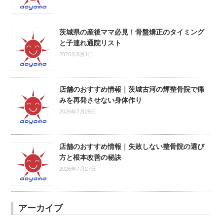
茨城県の産後ママ必見！骨盤矯正のタイミング
と子連れ通院リスト
2026年8月1日
店舗のおすすめ情報｜茨城古河の輝整骨院で痛
みを再発させない身体作り
2026年7月29日
店舗のおすすめ情報｜失敗しない整骨院の選び
方と根本改善の秘訣
2026年7月27日
アーカイブ