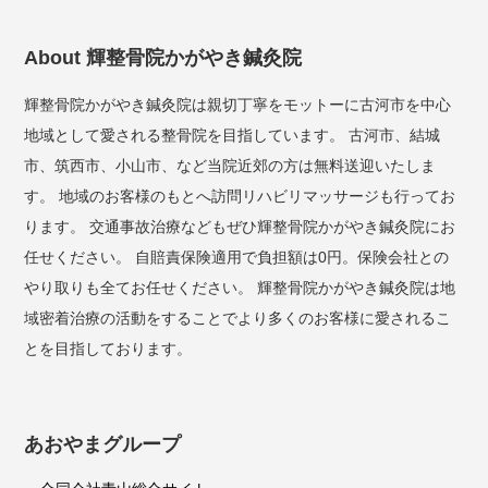
About 輝整骨院かがやき鍼灸院
輝整骨院かがやき鍼灸院は親切丁寧をモットーに古河市を中心
地域として愛される整骨院を目指しています。 古河市、結城
市、筑西市、小山市、など当院近郊の方は無料送迎いたしま
す。 地域のお客様のもとへ訪問リハビリマッサージも行ってお
ります。 交通事故治療などもぜひ輝整骨院かがやき鍼灸院にお
任せください。 自賠責保険適用で負担額は0円。保険会社との
やり取りも全てお任せください。 輝整骨院かがやき鍼灸院は地
域密着治療の活動をすることでより多くのお客様に愛されるこ
とを目指しております。
あおやまグループ