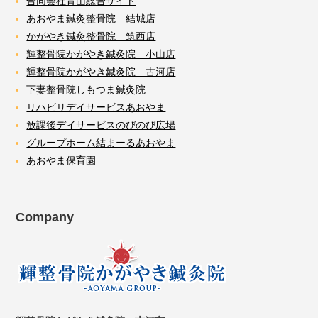
合同会社青山総合サイト
あおやま鍼灸整骨院 結城店
かがやき鍼灸整骨院 筑西店
輝整骨院かがやき鍼灸院 小山店
輝整骨院かがやき鍼灸院 古河店
下妻整骨院しもつま鍼灸院
リハビリデイサービスあおやま
放課後デイサービスのびのび広場
グループホーム結まーるあおやま
あおやま保育園
Company