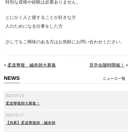
特別な資格や経験は必要ありません。
とにかく人と接することが好きな方
人のためになる仕事をした方
少しでもご興味のある方はお気軽にお問い合わせください。
«
柔道整復、鍼灸師大募集
見学会随時開催！
»
NEWS
ニュース一覧
2022.07.23
柔道整復師大募集！
2022.02.17
【急募】柔道整復師・鍼灸師