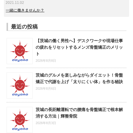
2021.11.02
一緒に働きませんか？
最近の投稿
【茨城の働く男性へ】デスクワークや現場仕事
の疲れをリセットするメンズ骨盤矯正のメリッ
ト
2026年8月8日
茨城のグルメを楽しみながらダイエット！骨盤
矯正で代謝を上げ「太りにくい体」を作る秘訣
2026年8月6日
茨城の長距離運転での腰痛を骨盤矯正で根本解
消する方法｜輝整骨院
2026年8月3日