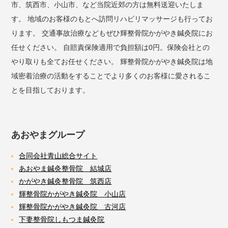
市、筑西市、小山市、など当院近郊の方は無料送迎いたしま
す。 地域のお客様のもとへ訪問リハビリマッサージも行ってお
ります。 交通事故治療などもぜひ輝整骨院かがやき鍼灸院にお
任せください。 自賠責保険適用で負担額は0円。保険会社との
やり取りも全てお任せください。 輝整骨院かがやき鍼灸院は地
域密着治療の活動をすることでより多くのお客様に愛されるこ
とを目指しております。
あおやまグループ
合同会社青山総合サイト
あおやま鍼灸整骨院 結城店
かがやき鍼灸整骨院 筑西店
輝整骨院かがやき鍼灸院 小山店
輝整骨院かがやき鍼灸院 古河店
下妻整骨院しもつま鍼灸院