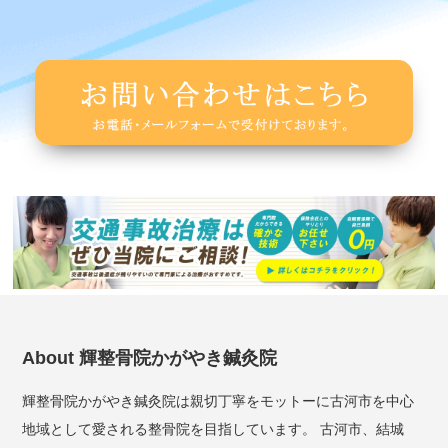
About 輝整骨院かがやき鍼灸院
輝整骨院かがやき鍼灸院は親切丁寧をモットーに古河市を中心
地域として愛される整骨院を目指しています。 古河市、結城