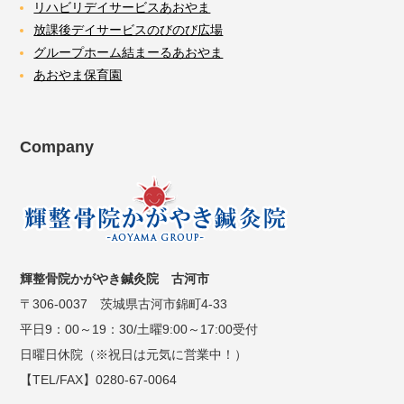
リハビリデイサービスあおやま
放課後デイサービスのびのび広場
グループホーム結まーるあおやま
あおやま保育園
Company
輝整骨院かがやき鍼灸院 古河市
〒306-0037 茨城県古河市錦町4-33
平日9：00～19：30/土曜9:00～17:00受付
日曜日休院（※祝日は元気に営業中！）
【TEL/FAX】0280-67-0064