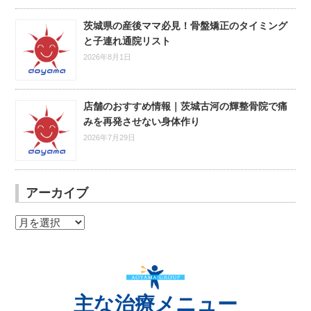
茨城県の産後ママ必見！骨盤矯正のタイミング
と子連れ通院リスト
2026年8月1日
店舗のおすすめ情報｜茨城古河の輝整骨院で痛
みを再発させない身体作り
2026年7月29日
アーカイブ
ア
ー
カ
イ
ブ
主な治療メニュー