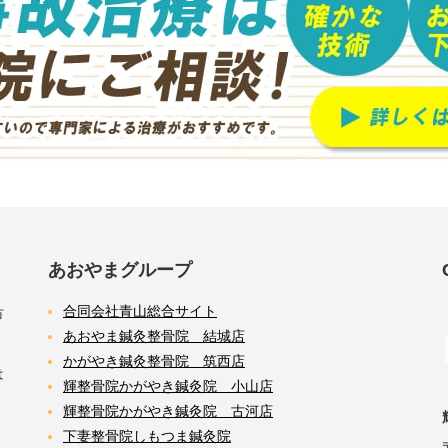
あおやまグループ
合同会社青山総合サイト
市
あおやま鍼灸整骨院 結城店
かがやき鍼灸整骨院 筑西店
は
輝整骨院かがやき鍼灸院 小山店
輝整骨院かがやき鍼灸院 古河店
下妻整骨院しもつま鍼灸院