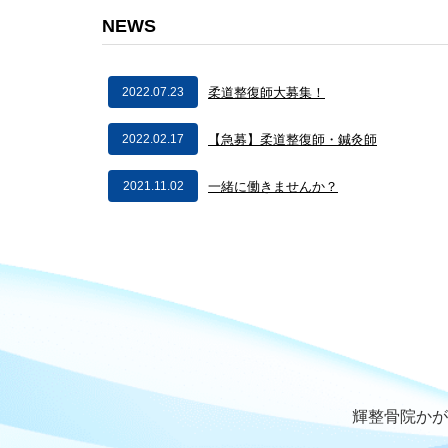
NEWS
2022.07.23
柔道整復師大募集！
2022.02.17
【急募】柔道整復師・鍼灸師
2021.11.02
一緒に働きませんか？
輝整骨院かが