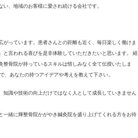
ない、地域のお客様に愛され続ける会社です。
広がっています。患者さんとの距離も近く、毎日楽しく働けま
』と言われる喜びを是非体験していただきたいと思います。 経
灸整骨院が持っているスキルは惜しみなく全て伝授いたしま
ので、あなたの持つアイデアや考えを教えて下さい。
。知識や技術の向上だけではなく人として成長していきません
と一緒に輝整骨院かがやき鍼灸院を盛り上げてくれる方をお待