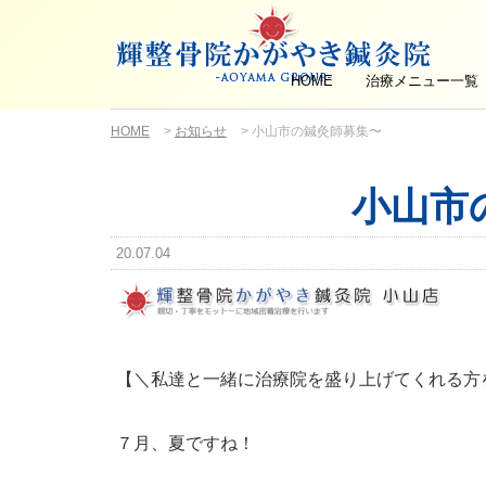
HOME
治療メニュー一覧
HOME
>
お知らせ
>
小山市の鍼灸師募集〜
小山市
20.07.04
【＼私達と一緒に治療院を盛り上げてくれる方
７月、夏ですね！