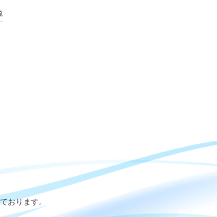
覧
ております。