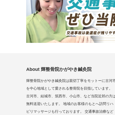
About 輝整骨院かがやき鍼灸院
輝整骨院かがやき鍼灸院は親切丁寧をモットーに古河
を中心地域として愛される整骨院を目指しています。
古河市、結城市、筑西市、小山市、など当院近郊の方
無料送迎いたします。 地域のお客様のもとへ訪問リハ
ビリマッサージも行っております。 交通事故治療など