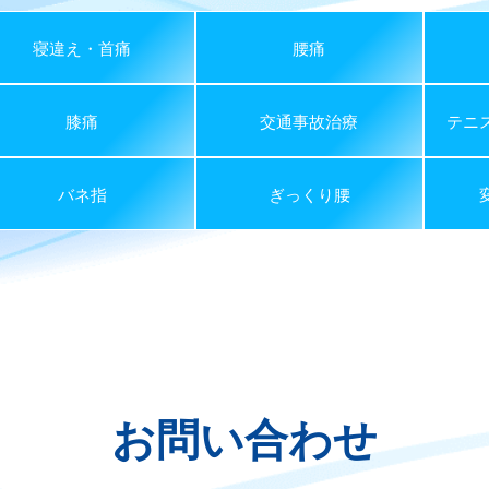
寝違え・首痛
腰痛
膝痛
交通事故治療
テニ
バネ指
ぎっくり腰
お問い合わせ