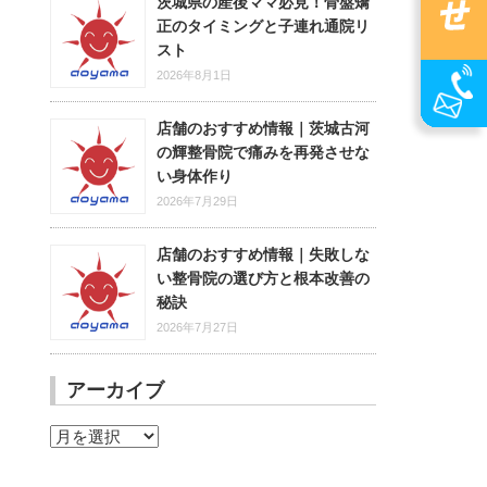
茨城県の産後ママ必見！骨盤矯
正のタイミングと子連れ通院リ
スト
2026年8月1日
店舗のおすすめ情報｜茨城古河
の輝整骨院で痛みを再発させな
い身体作り
2026年7月29日
店舗のおすすめ情報｜失敗しな
い整骨院の選び方と根本改善の
秘訣
2026年7月27日
アーカイブ
ア
ー
カ