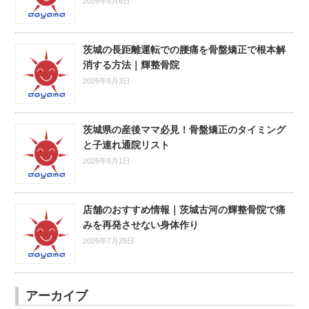
2026年8月6日
茨城の長距離運転での腰痛を骨盤矯正で根本解
消する方法｜輝整骨院
2026年8月3日
茨城県の産後ママ必見！骨盤矯正のタイミング
と子連れ通院リスト
2026年8月1日
店舗のおすすめ情報｜茨城古河の輝整骨院で痛
みを再発させない身体作り
2026年7月29日
アーカイブ