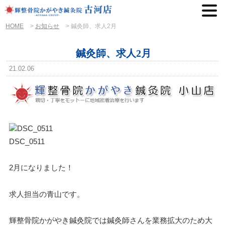
HOME
>
お知らせ
>
鍼灸師、求人2月
鍼灸師、求人2月
21.02.06
DSC_0511
2月になりました！
求人担当の青山です。
輝整骨院かがやき鍼灸院では鍼灸師さんを業務拡大のため大