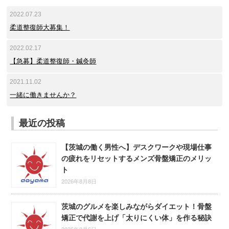
2022.07.23
柔道整復師大募集！
2022.02.17
【急募】柔道整復師・鍼灸師
2021.11.02
一緒に働きませんか？
最近の投稿
【茨城の働く男性へ】デスクワークや現場仕事
の疲れをリセットするメンズ骨盤矯正のメリッ
ト
2026年8月8日
茨城のグルメを楽しみながらダイエット！骨盤
矯正で代謝を上げ「太りにくい体」を作る秘訣