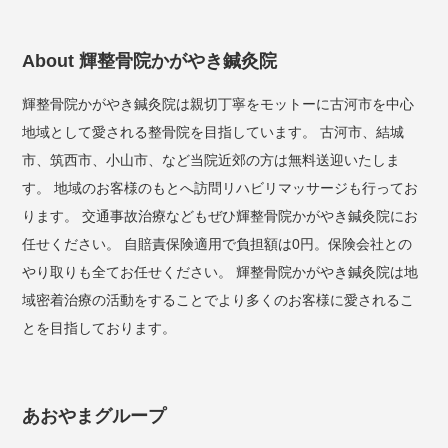
About 輝整骨院かがやき鍼灸院
輝整骨院かがやき鍼灸院は親切丁寧をモットーに古河市を中心
地域として愛される整骨院を目指しています。 古河市、結城
市、筑西市、小山市、など当院近郊の方は無料送迎いたしま
す。 地域のお客様のもとへ訪問リハビリマッサージも行ってお
ります。 交通事故治療などもぜひ輝整骨院かがやき鍼灸院にお
任せください。 自賠責保険適用で負担額は0円。保険会社との
やり取りも全てお任せください。 輝整骨院かがやき鍼灸院は地
域密着治療の活動をすることでより多くのお客様に愛されるこ
とを目指しております。
あおやまグループ