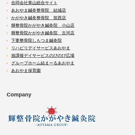
合同会社青山総合サイト
あおやま鍼灸整骨院 結城店
かがやき鍼灸整骨院 筑西店
輝整骨院かがやき鍼灸院 小山店
輝整骨院かがやき鍼灸院 古河店
下妻整骨院しもつま鍼灸院
リハビリデイサービスあおやま
放課後デイサービスのびのび広場
グループホーム結まーるあおやま
あおやま保育園
Company