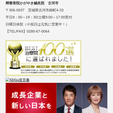
輝整骨院かがやき鍼灸院 古河市
〒306-0037 茨城県古河市錦町4-33
平日9：00～19：30/土曜9:00～17:00受付
日曜日休院（※祝日は元気に営業中！）
【TEL/FAX】0280-67-0064