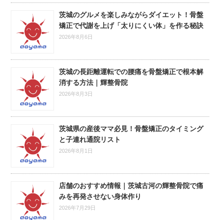
茨城のグルメを楽しみながらダイエット！骨盤
矯正で代謝を上げ「太りにくい体」を作る秘訣
2026年8月6日
茨城の長距離運転での腰痛を骨盤矯正で根本解
消する方法｜輝整骨院
2026年8月3日
茨城県の産後ママ必見！骨盤矯正のタイミング
と子連れ通院リスト
2026年8月1日
店舗のおすすめ情報｜茨城古河の輝整骨院で痛
みを再発させない身体作り
2026年7月29日