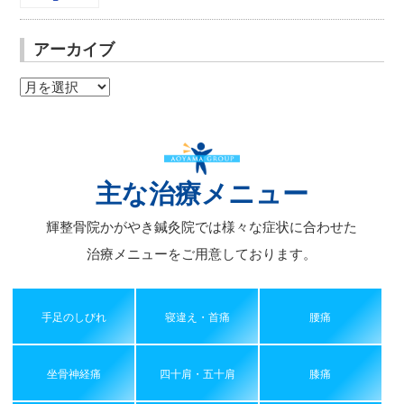
アーカイブ
ア
ー
カ
イ
ブ
主な治療メニュー
輝整骨院かがやき鍼灸院では様々な症状に合わせた
治療メニューをご用意しております。
手足のしびれ
寝違え・首痛
腰痛
坐骨神経痛
四十肩・五十肩
膝痛