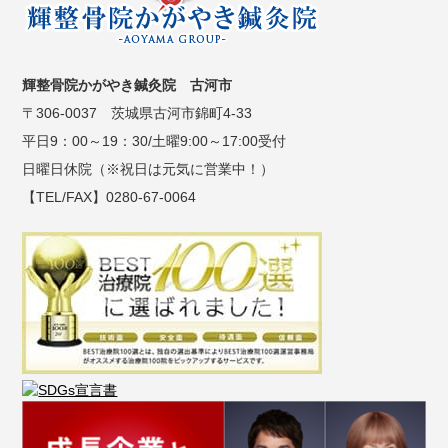
輝整骨院かがやき鍼灸院 古河市
〒306-0037 茨城県古河市錦町4-33
平日9：00～19：30/土曜9:00～17:00受付
日曜日休院（※祝日は元気に営業中！）
【TEL/FAX】0280-67-0064