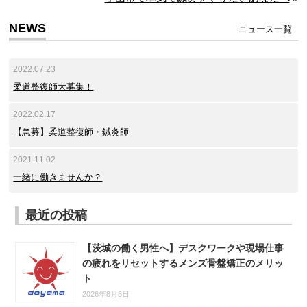
NEWS
ニュース一覧
2022.07.23
柔道整復師大募集！
2022.02.17
【急募】柔道整復師・鍼灸師
2021.11.02
一緒に働きませんか？
最近の投稿
【茨城の働く男性へ】デスクワークや現場仕事
の疲れをリセットするメンズ骨盤矯正のメリッ
ト
2026年8月8日