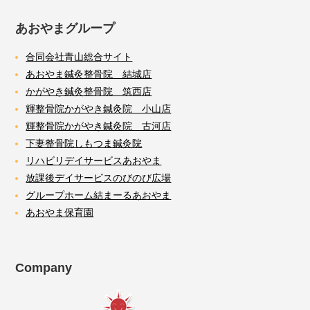
あおやまグループ
合同会社青山総合サイト
あおやま鍼灸整骨院 結城店
かがやき鍼灸整骨院 筑西店
輝整骨院かがやき鍼灸院 小山店
輝整骨院かがやき鍼灸院 古河店
下妻整骨院しもつま鍼灸院
リハビリデイサービスあおやま
放課後デイサービスのびのび広場
グループホーム結まーるあおやま
あおやま保育園
Company