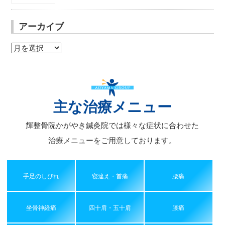
アーカイブ
ア
ー
カ
イ
ブ
主な治療メニュー
輝整骨院かがやき鍼灸院では様々な症状に合わせた
治療メニューをご用意しております。
手足のしびれ
寝違え・首痛
腰痛
坐骨神経痛
四十肩・五十肩
膝痛