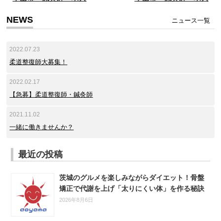
NEWS
ニュース一覧
2022.07.23
柔道整復師大募集！
2022.02.17
【急募】柔道整復師・鍼灸師
2021.11.02
一緒に働きませんか？
最近の投稿
茨城のグルメを楽しみながらダイエット！骨盤
矯正で代謝を上げ「太りにくい体」を作る秘訣
2026年8月6日