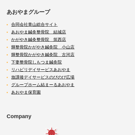
あおやまグループ
合同会社青山総合サイト
あおやま鍼灸整骨院 結城店
かがやき鍼灸整骨院 筑西店
輝整骨院かがやき鍼灸院 小山店
輝整骨院かがやき鍼灸院 古河店
下妻整骨院しもつま鍼灸院
リハビリデイサービスあおやま
放課後デイサービスのびのび広場
グループホーム結まーるあおやま
あおやま保育園
Company