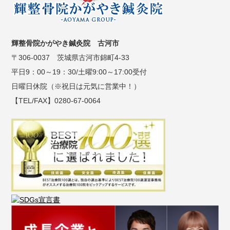
輝整骨院かがやき鍼灸院 古河市
〒306-0037 茨城県古河市錦町4-33
平日9：00～19：30/土曜9:00～17:00受付
日曜日休院（※祝日は元気に営業中！）
【TEL/FAX】0280-67-0064