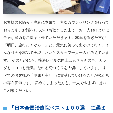
お客様のお悩み・痛みに本気で丁寧なカウンセリングを行って
おります。お話をしっかりお聴きした上で、お一人おひとりに
最適な施術をご提案させていただきます。80歳を過ぎた方が
「明日、旅行行くから！」と、元気に笑って出かけて行く。そ
んな社会を本気で実現したいとスタッフ一人一人が考えていま
す。 そのためにも、接遇レベルの向上はもちろんの事、カラ
ダもココロも元気になれる院づくりを大切にしています。 す
べてのお客様の「健康と幸せ」に貢献していけることが私たち
の存在価値です。 諦めてしまった方も、一人で悩まずに是非
ご相談ください。
「日本全国治療院ベスト１００選」に選ば