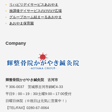
リハビリデイサービスあおやま
放課後デイサービスのびのび広場
グループホーム結まーるあおやま
あおやま保育園
Company
輝整骨院かがやき鍼灸院 古河市
〒306-0037 茨城県古河市錦町4-33
平日9：00～19：30/土曜9:00～17:00受付
日曜日休院（※祝日は元気に営業中！）
【TEL/FAX】0280-67-0064