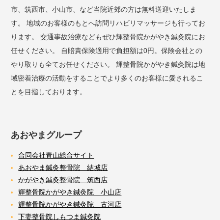
市、筑西市、小山市、など当院近郊の方は無料送迎いたしま
す。 地域のお客様のもとへ訪問リハビリマッサージも行ってお
ります。 交通事故治療などもぜひ輝整骨院かがやき鍼灸院にお
任せください。 自賠責保険適用で負担額は0円。保険会社との
やり取りも全てお任せください。 輝整骨院かがやき鍼灸院は地
域密着治療の活動をすることでより多くのお客様に愛されるこ
とを目指しております。
あおやまグループ
合同会社青山総合サイト
あおやま鍼灸整骨院 結城店
かがやき鍼灸整骨院 筑西店
輝整骨院かがやき鍼灸院 小山店
輝整骨院かがやき鍼灸院 古河店
下妻整骨院しもつま鍼灸院