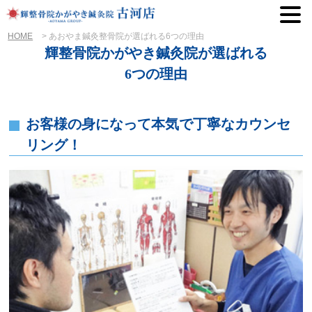
HOME
>
あおやま鍼灸整骨院が選ばれる6つの理由
輝整骨院かがやき鍼灸院が選ばれる
6つの理由
お客様の身になって本気で丁寧なカウンセ
リング！