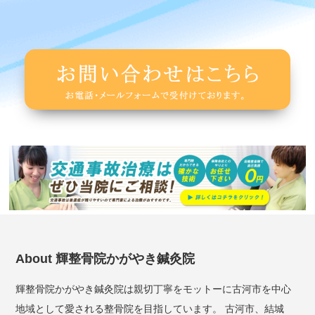
About 輝整骨院かがやき鍼灸院
輝整骨院かがやき鍼灸院は親切丁寧をモットーに古河市を中心
地域として愛される整骨院を目指しています。 古河市、結城