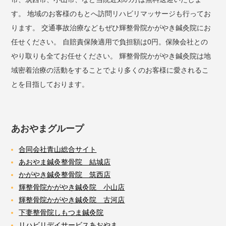
す。 地域のお客様のもとへ訪問リハビリマッサージも行ってお
ります。 交通事故治療などもぜひ輝整骨院かがやき鍼灸院にお
任せください。 自賠責保険適用で負担額は0円。保険会社との
やり取りも全てお任せください。 輝整骨院かがやき鍼灸院は地
域密着治療の活動をすることでより多くのお客様に愛されるこ
とを目指しております。
あおやまグループ
合同会社青山総合サイト
あおやま鍼灸整骨院 結城店
かがやき鍼灸整骨院 筑西店
輝整骨院かがやき鍼灸院 小山店
輝整骨院かがやき鍼灸院 古河店
下妻整骨院しもつま鍼灸院
リハビリデイサービスあおやま