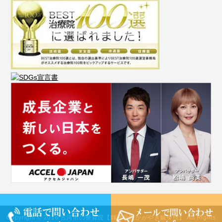
Copyright © 2016 古河市の整骨院【輝整骨院かがやき鍼灸院】 All Rights