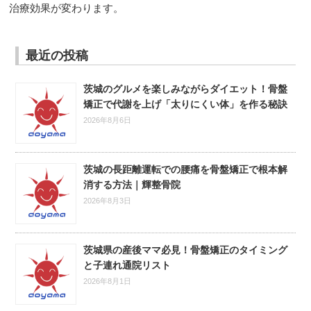
治療効果が変わります。
最近の投稿
茨城のグルメを楽しみながらダイエット！骨盤
矯正で代謝を上げ「太りにくい体」を作る秘訣
2026年8月6日
茨城の長距離運転での腰痛を骨盤矯正で根本解
消する方法｜輝整骨院
2026年8月3日
茨城県の産後ママ必見！骨盤矯正のタイミング
と子連れ通院リスト
2026年8月1日