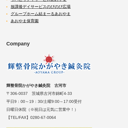
放課後デイサービスのびのび広場
グループホーム結まーるあおやま
あおやま保育園
Company
輝整骨院かがやき鍼灸院 古河市
〒306-0037 茨城県古河市錦町4-33
平日9：00～19：30/土曜9:00～17:00受付
日曜日休院（※祝日は元気に営業中！）
【TEL/FAX】0280-67-0064