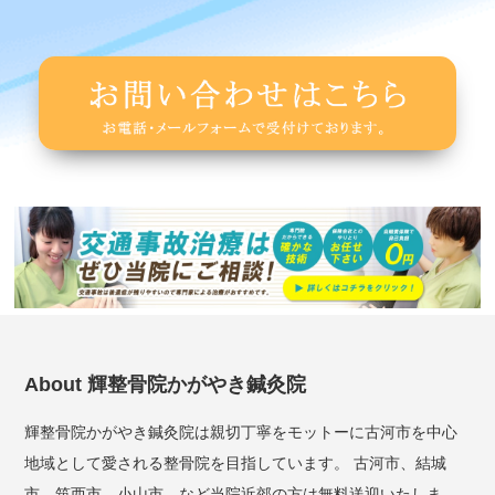
About 輝整骨院かがやき鍼灸院
輝整骨院かがやき鍼灸院は親切丁寧をモットーに古河市を中心
地域として愛される整骨院を目指しています。 古河市、結城
市、筑西市、小山市、など当院近郊の方は無料送迎いたしま