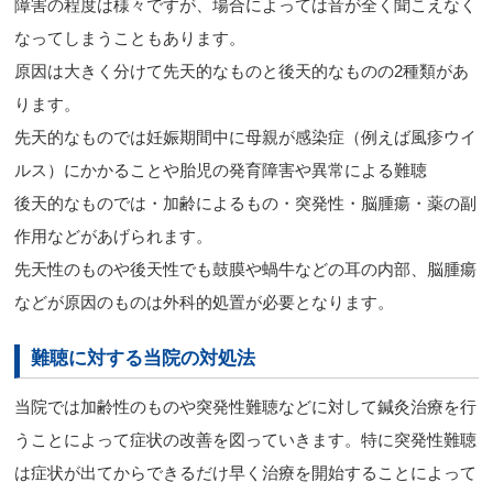
障害の程度は様々ですが、場合によっては音が全く聞こえなく
なってしまうこともあります。
原因は大きく分けて先天的なものと後天的なものの2種類があ
ります。
先天的なものでは妊娠期間中に母親が感染症（例えば風疹ウイ
ルス）にかかることや胎児の発育障害や異常による難聴
後天的なものでは・加齢によるもの・突発性・脳腫瘍・薬の副
作用などがあげられます。
先天性のものや後天性でも鼓膜や蝸牛などの耳の内部、脳腫瘍
などが原因のものは外科的処置が必要となります。
難聴に対する当院の対処法
当院では加齢性のものや突発性難聴などに対して鍼灸治療を行
うことによって症状の改善を図っていきます。特に突発性難聴
は症状が出てからできるだけ早く治療を開始することによって