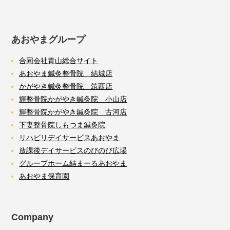
あおやまグループ
合同会社青山総合サイト
あおやま鍼灸整骨院 結城店
かがやき鍼灸整骨院 筑西店
輝整骨院かがやき鍼灸院 小山店
輝整骨院かがやき鍼灸院 古河店
下妻整骨院しもつま鍼灸院
リハビリデイサービスあおやま
放課後デイサービスのびのび広場
グループホーム結まーるあおやま
あおやま保育園
Company