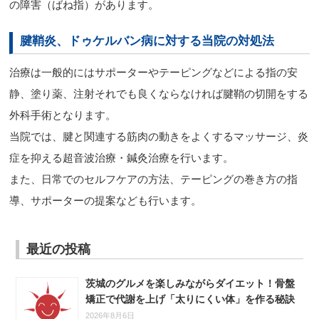
の障害（ばね指）があります。
腱鞘炎、ドゥケルバン病に対する当院の対処法
治療は一般的にはサポーターやテーピングなどによる指の安
静、塗り薬、注射それでも良くならなければ腱鞘の切開をする
外科手術となります。
当院では、腱と関連する筋肉の動きをよくするマッサージ、炎
症を抑える超音波治療・鍼灸治療を行います。
また、日常でのセルフケアの方法、テーピングの巻き方の指
導、サポーターの提案なども行います。
最近の投稿
茨城のグルメを楽しみながらダイエット！骨盤
矯正で代謝を上げ「太りにくい体」を作る秘訣
2026年8月6日