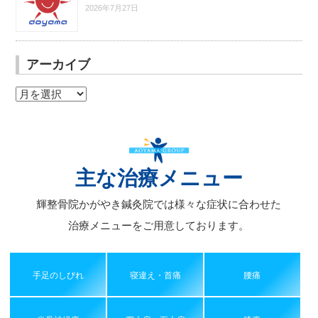
2026年7月27日
アーカイブ
ア
ー
カ
イ
ブ
主な治療メニュー
輝整骨院かがやき鍼灸院では様々な症状に合わせた
治療メニューをご用意しております。
手足のしびれ
寝違え・首痛
腰痛