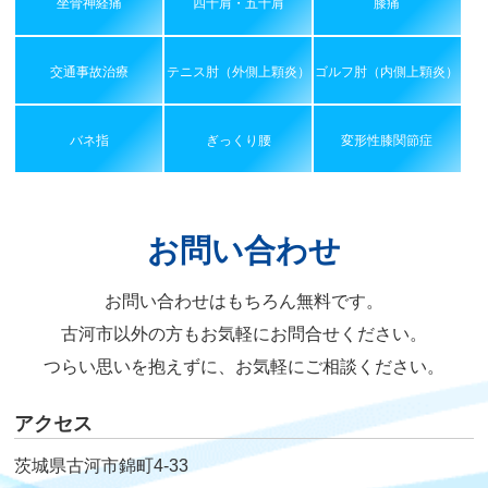
坐骨神経痛
四十肩・五十肩
膝痛
交通事故治療
テニス肘（外側上顆炎）
ゴルフ肘（内側上顆炎）
バネ指
ぎっくり腰
変形性膝関節症
お問い合わせ
お問い合わせはもちろん無料です。
古河市以外の方もお気軽にお問合せください。
つらい思いを抱えずに、お気軽にご相談ください。
アクセス
茨城県古河市錦町4-33