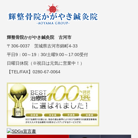
輝整骨院かがやき鍼灸院 古河市
〒306-0037 茨城県古河市錦町4-33
平日9：00～19：30/土曜9:00～17:00受付
日曜日休院（※祝日は元気に営業中！）
【TEL/FAX】0280-67-0064