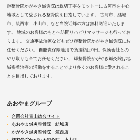
輝整骨院かがやき鍼灸院は親切丁寧をモットーに古河市を中心
地域として愛される整骨院を目指しています。 古河市、結城
市、筑西市、小山市、など当院近郊の方は無料送迎いたしま
す。 地域のお客様のもとへ訪問リハビリマッサージも行ってお
ります。 交通事故治療などもぜひ輝整骨院かがやき鍼灸院にお
任せください。 自賠責保険適用で負担額は0円。保険会社との
やり取りも全てお任せください。 輝整骨院かがやき鍼灸院は地
域密着治療の活動をすることでより多くのお客様に愛されるこ
とを目指しております。
あおやまグループ
合同会社青山総合サイト
あおやま鍼灸整骨院 結城店
かがやき鍼灸整骨院 筑西店
輝整骨院かがやき鍼灸院 小山店