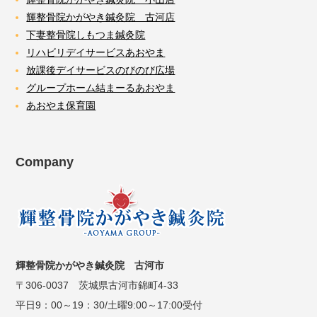
輝整骨院かがやき鍼灸院 古河店
下妻整骨院しもつま鍼灸院
リハビリデイサービスあおやま
放課後デイサービスのびのび広場
グループホーム結まーるあおやま
あおやま保育園
Company
輝整骨院かがやき鍼灸院 古河市
〒306-0037 茨城県古河市錦町4-33
平日9：00～19：30/土曜9:00～17:00受付