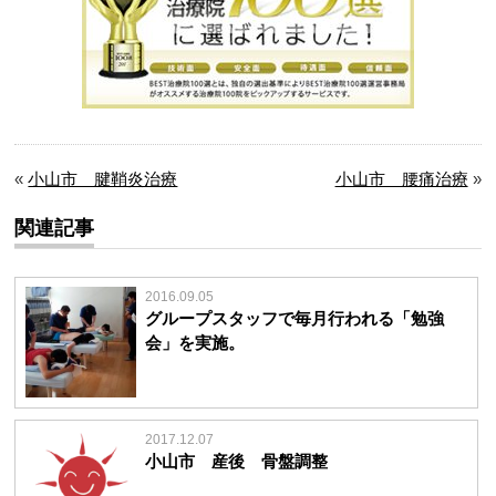
«
小山市 腱鞘炎治療
小山市 腰痛治療
»
関連記事
2016.09.05
グループスタッフで毎月行われる「勉強
会」を実施。
2017.12.07
小山市 産後 骨盤調整