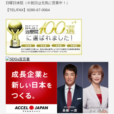
日曜日休院（※祝日は元気に営業中！）
【TEL/FAX】0280-67-0064