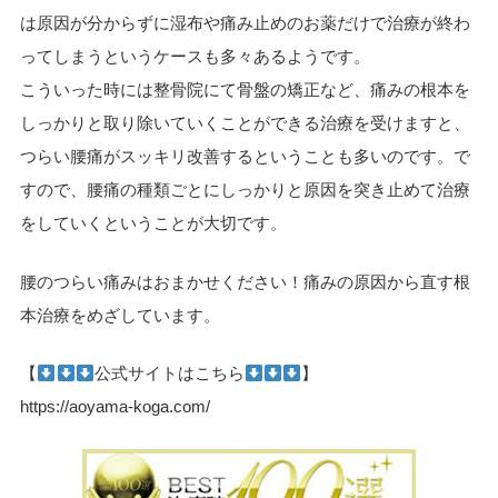
は原因が分からずに湿布や痛み止めのお薬だけで治療が終わ
ってしまうというケースも多々あるようです。
こういった時には整骨院にて骨盤の矯正など、痛みの根本を
しっかりと取り除いていくことができる治療を受けますと、
つらい腰痛がスッキリ改善するということも多いのです。で
すので、腰痛の種類ごとにしっかりと原因を突き止めて治療
をしていくということが大切です。
腰のつらい痛みはおまかせください！痛みの原因から直す根
本治療をめざしています。
【
公式サイトはこちら
】
https://aoyama-koga.com/