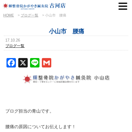
HOME
>
ブログ一覧
>
小山市 腰痛
小山市 腰痛
17.10.26
ブログ一覧
Facebook
X
Line
Gmail
ブログ担当の青山です。
腰痛の原因についてお伝えします！