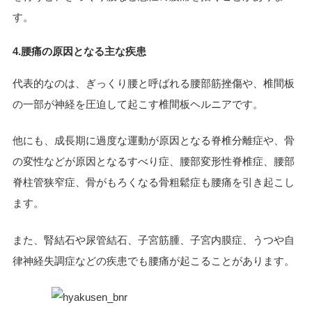
す。
4.腰痛の原因となる主な疾患
代表的なのは、ぎっくり腰と呼ばれる腰部筋挫傷や、椎間板
の一部が神経を圧迫して起こす椎間板ヘルニアです。
他にも、成長期に過度な運動が原因となる脊椎分離症や、骨
の変性などが原因となるすべり症、腰部変形性脊椎症、腰部
脊柱管狭窄症、骨がもろくなる骨粗鬆症も腰痛を引き起こし
ます。
また、腎結石や尿管結石、子宮筋腫、子宮内膜症、うつや自
律神経失調症などの疾患でも腰痛が起こることがあります。