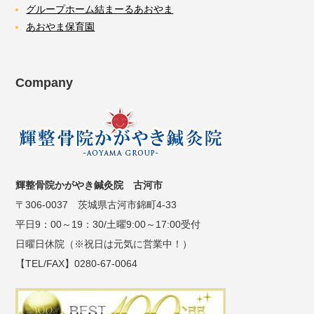
グループホーム結まーるあおやま
あおやま保育園
Company
輝整骨院かがやき鍼灸院 古河市
〒306-0037 茨城県古河市錦町4-33
平日9：00～19：30/土曜9:00～17:00受付
日曜日休院（※祝日は元気に営業中！）
【TEL/FAX】0280-67-0064