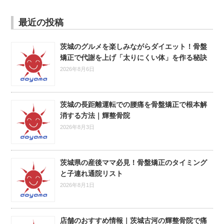
最近の投稿
茨城のグルメを楽しみながらダイエット！骨盤
矯正で代謝を上げ「太りにくい体」を作る秘訣
2026年8月6日
茨城の長距離運転での腰痛を骨盤矯正で根本解
消する方法｜輝整骨院
2026年8月3日
茨城県の産後ママ必見！骨盤矯正のタイミング
と子連れ通院リスト
2026年8月1日
店舗のおすすめ情報｜茨城古河の輝整骨院で痛