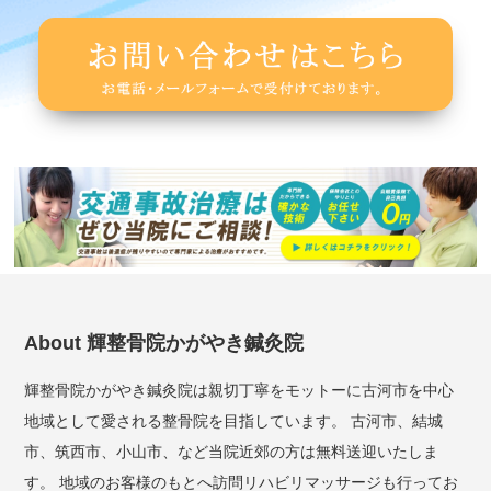
About 輝整骨院かがやき鍼灸院
輝整骨院かがやき鍼灸院は親切丁寧をモットーに古河市を中心
地域として愛される整骨院を目指しています。 古河市、結城
市、筑西市、小山市、など当院近郊の方は無料送迎いたしま
す。 地域のお客様のもとへ訪問リハビリマッサージも行ってお