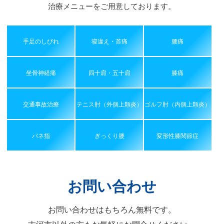
治療メニューをご用意しております。
手足のしびれ
寝違え・首痛
腰痛
坐骨神経痛
四十肩・五十肩
膝痛
交通事故治療
テニス肘（外側上顆炎）
ゴルフ肘（内側上顆炎）
バネ指
ぎっくり腰
変形性膝関節症
お問い合わせ
お問い合わせはもちろん無料です。