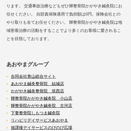
ります。 交通事故治療などもぜひ輝整骨院かがやき鍼灸院にお
任せください。 自賠責保険適用で負担額は0円。保険会社との
やり取りも全てお任せください。 輝整骨院かがやき鍼灸院は地
域密着治療の活動をすることでより多くのお客様に愛されるこ
とを目指しております。
あおやまグループ
合同会社青山総合サイト
あおやま鍼灸整骨院 結城店
かがやき鍼灸整骨院 筑西店
輝整骨院かがやき鍼灸院 小山店
輝整骨院かがやき鍼灸院 古河店
下妻整骨院しもつま鍼灸院
リハビリデイサービスあおやま
放課後デイサービスのびのび広場