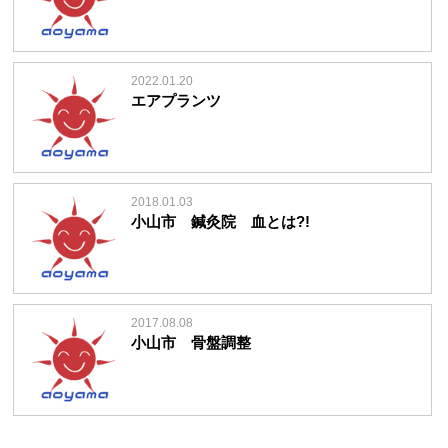
2022.01.20
エアプランツ
2018.01.03
小山市 鍼灸院 血とは?!
2017.08.08
小山市 骨盤調整