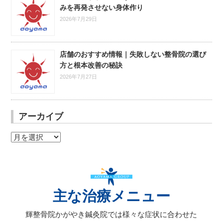
みを再発させない身体作り
2026年7月29日
店舗のおすすめ情報｜失敗しない整骨院の選び
方と根本改善の秘訣
2026年7月27日
アーカイブ
ア
ー
カ
イ
ブ
主な治療メニュー
輝整骨院かがやき鍼灸院では様々な症状に合わせた