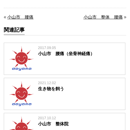
«
小山市 腰痛
小山市 整体 腰痛
»
関連記事
2017.09.05
小山市 腰痛（坐骨神経痛）
2021.12.02
生き物を飼う
2017.10.12
小山市 整体院