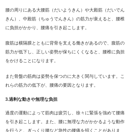
腰の周りにある大腰筋（だいようきん）や大殿筋（だいでん
きん）、中殿筋（ちゅうでんきん）の筋力が衰えると、腰椎
に負担がかかり、腰痛を引き起こします。
腹筋は横隔膜とともに背骨を支える働きがあるので、腹筋の
筋力が低下し、正しい姿勢が保ちにくくなると、腰椎に負担
をかけることになります。
また骨盤の筋肉は姿勢を保つのに大きく関与しています。こ
れらの筋力の低下が、腰痛の要因となります。
3.過剰な動きや無理な負担
過度の運動によって筋肉は疲労し、徐々に緊張を強めて腰痛
を引き起こします。また、腰に無理な力がかかるような動作
を行うと、ぎっくり腰など急性の腰痛を招くことがありま