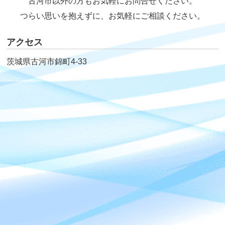
古河市以外の方もお気軽にお問合せください。
つらい思いを抱えずに、お気軽にご相談ください。
アクセス
茨城県古河市錦町4-33