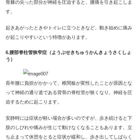
骨棘の尖った部分が神経を圧迫すると、腰痛を引き起こしま
す。
起きあがったときやトイレに立つときなど、動き始めに痛み
が起こりやすいという特徴があります。
6.腰部脊柱管狭窄症（ようぶせきちゅうかんきょうさくしょ
う）
長年腰に負担がかかって、椎間板が変性したことが原因とな
って神経の通り道である背骨の脊柱管が狭くなり、神経を圧
迫するために起こります。
安静時には症状が軽い場合が多いのですが、歩き続けると下
肢のしびれや痛みが生じて動けなくなることもあります。立
ち止まって休憩をとると症状が緩和し、歩き出してしばらく