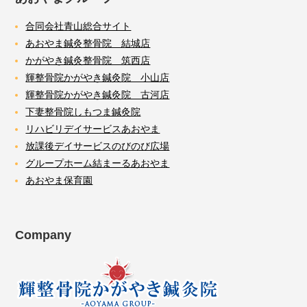
合同会社青山総合サイト
あおやま鍼灸整骨院 結城店
かがやき鍼灸整骨院 筑西店
輝整骨院かがやき鍼灸院 小山店
輝整骨院かがやき鍼灸院 古河店
下妻整骨院しもつま鍼灸院
リハビリデイサービスあおやま
放課後デイサービスのびのび広場
グループホーム結まーるあおやま
あおやま保育園
Company