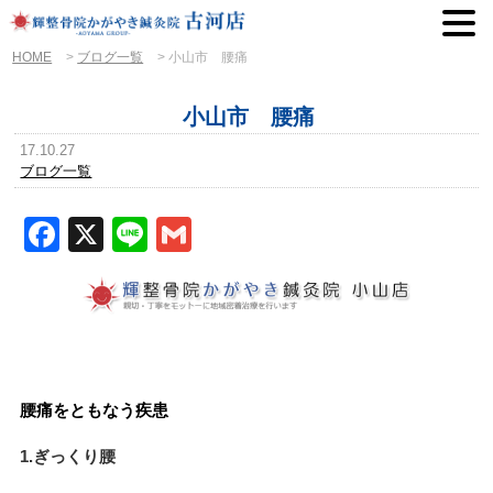
HOME
>
ブログ一覧
>
小山市 腰痛
小山市 腰痛
17.10.27
ブログ一覧
Facebook
X
Line
Gmail
腰痛をともなう疾患
1.ぎっくり腰