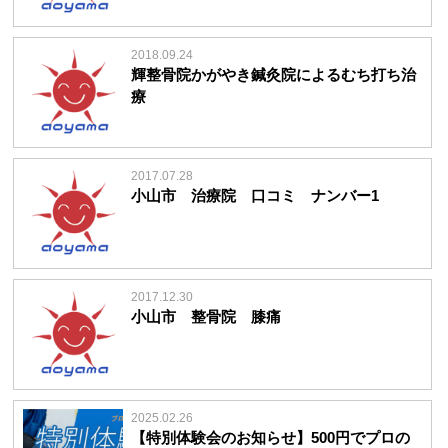
2018.09.24
輝整骨院かがやき鍼灸院によるむち打ち治
療
2017.07.28
小山市 治療院 口コミ ナンバー1
2017.12.30
小山市 整骨院 膝痛
2025.02.26
【特別体験会のお知らせ】500円でプロの