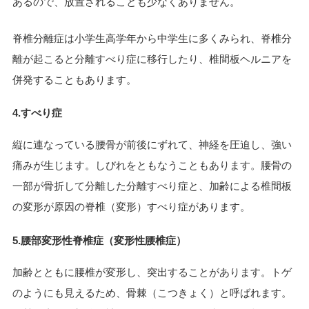
あるので、放置されることも少なくありません。
脊椎分離症は小学生高学年から中学生に多くみられ、脊椎分
離が起こると分離すべり症に移行したり、椎間板ヘルニアを
併発することもあります。
4.すべり症
縦に連なっている腰骨が前後にずれて、神経を圧迫し、強い
痛みが生じます。しびれをともなうこともあります。腰骨の
一部が骨折して分離した分離すべり症と、加齢による椎間板
の変形が原因の脊椎（変形）すべり症があります。
5.腰部変形性脊椎症（変形性腰椎症）
加齢とともに腰椎が変形し、突出することがあります。トゲ
のようにも見えるため、骨棘（こつきょく）と呼ばれます。