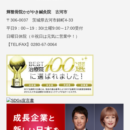
輝整骨院かがやき鍼灸院 古河市
〒306-0037 茨城県古河市錦町4-33
平日9：00～19：30/土曜9:00～17:00受付
日曜日休院（※祝日は元気に営業中！）
【TEL/FAX】0280-67-0064