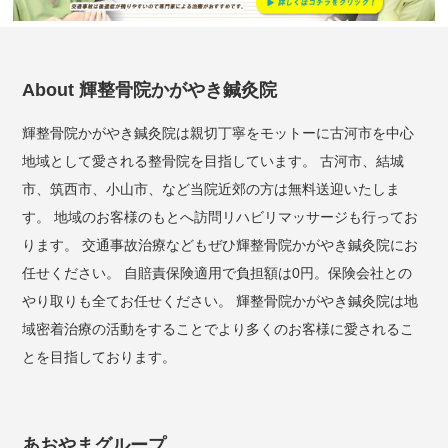
About 輝整骨院かがやき鍼灸院
輝整骨院かがやき鍼灸院は親切丁寧をモットーに古河市を中心
地域として愛される整骨院を目指しています。 古河市、結城
市、筑西市、小山市、など当院近郊の方は無料送迎いたしま
す。 地域のお客様のもとへ訪問リハビリマッサージも行ってお
ります。 交通事故治療などもぜひ輝整骨院かがやき鍼灸院にお
任せください。 自賠責保険適用で負担額は0円。保険会社との
やり取りも全てお任せください。 輝整骨院かがやき鍼灸院は地
域密着治療の活動をすることでより多くのお客様に愛されるこ
とを目指しております。
あおやまグループ