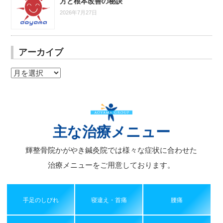
方と根本改善の秘訣
2026年7月27日
アーカイブ
ア
ー
カ
イ
ブ
主な治療メニュー
輝整骨院かがやき鍼灸院では様々な症状に合わせた
治療メニューをご用意しております。
手足のしびれ
寝違え・首痛
腰痛