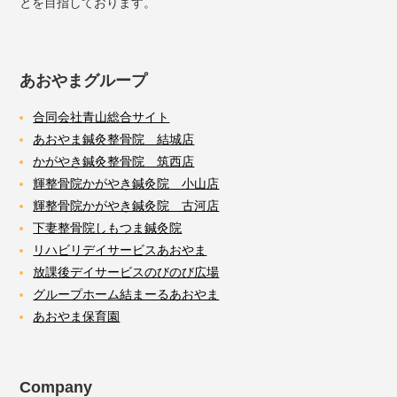
とを目指しております。
あおやまグループ
合同会社青山総合サイト
あおやま鍼灸整骨院 結城店
かがやき鍼灸整骨院 筑西店
輝整骨院かがやき鍼灸院 小山店
輝整骨院かがやき鍼灸院 古河店
下妻整骨院しもつま鍼灸院
リハビリデイサービスあおやま
放課後デイサービスのびのび広場
グループホーム結まーるあおやま
あおやま保育園
Company