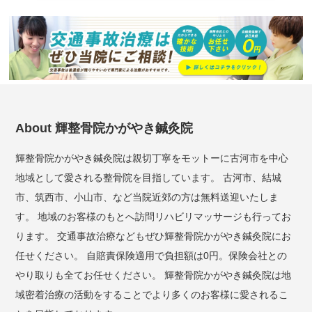
About 輝整骨院かがやき鍼灸院
輝整骨院かがやき鍼灸院は親切丁寧をモットーに古河市を中心
地域として愛される整骨院を目指しています。 古河市、結城
市、筑西市、小山市、など当院近郊の方は無料送迎いたしま
す。 地域のお客様のもとへ訪問リハビリマッサージも行ってお
ります。 交通事故治療などもぜひ輝整骨院かがやき鍼灸院にお
任せください。 自賠責保険適用で負担額は0円。保険会社との
やり取りも全てお任せください。 輝整骨院かがやき鍼灸院は地
域密着治療の活動をすることでより多くのお客様に愛されるこ