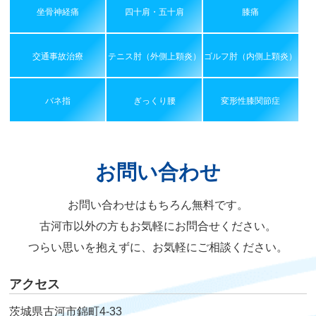
坐骨神経痛
四十肩・五十肩
膝痛
交通事故治療
テニス肘（外側上顆炎）
ゴルフ肘（内側上顆炎）
バネ指
ぎっくり腰
変形性膝関節症
お問い合わせ
お問い合わせはもちろん無料です。
古河市以外の方もお気軽にお問合せください。
つらい思いを抱えずに、お気軽にご相談ください。
アクセス
茨城県古河市錦町4-33