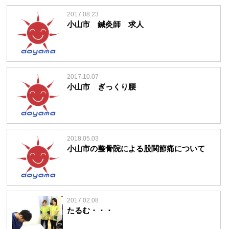
2017.08.23
小山市 鍼灸師 求人
2017.10.07
小山市 ぎっくり腰
2018.05.03
小山市の整骨院による股関節痛について
2017.02.08
たるむ・・・