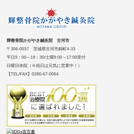
輝整骨院かがやき鍼灸院 古河市
〒306-0037 茨城県古河市錦町4-33
平日9：00～19：30/土曜9:00～17:00受付
日曜日休院（※祝日は元気に営業中！）
【TEL/FAX】0280-67-0064