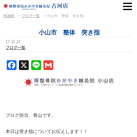
HOME
>
ブログ一覧
>
小山市 整体 突き指
小山市 整体 突き指
17.11.22
ブログ一覧
Facebook
X
Line
Gmail
ブログ担当、青山です。
本日は突き指についてお伝えします！！