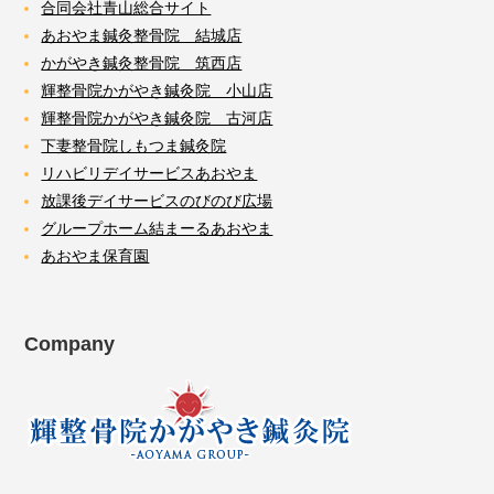
合同会社青山総合サイト
あおやま鍼灸整骨院 結城店
かがやき鍼灸整骨院 筑西店
輝整骨院かがやき鍼灸院 小山店
輝整骨院かがやき鍼灸院 古河店
下妻整骨院しもつま鍼灸院
リハビリデイサービスあおやま
放課後デイサービスのびのび広場
グループホーム結まーるあおやま
あおやま保育園
Company