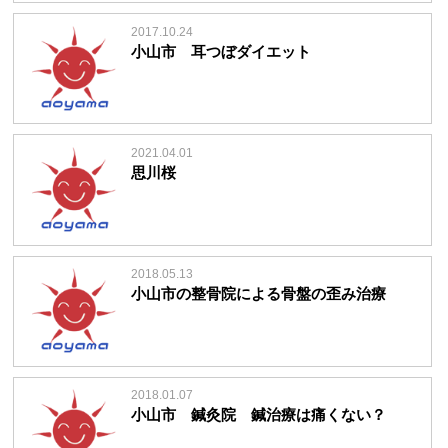
2017.10.24
小山市 耳つぼダイエット
2021.04.01
思川桜
2018.05.13
小山市の整骨院による骨盤の歪み治療
2018.01.07
小山市 鍼灸院 鍼治療は痛くない？