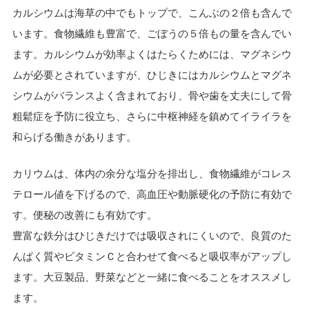
カルシウムは海草の中でもトップで、こんぶの２倍も含んで
います。食物繊維も豊富で、ごぼうの５倍もの量を含んでい
ます。カルシウムが効率よくはたらくためには、マグネシウ
ムが必要とされていますが、ひじきにはカルシウムとマグネ
シウムがバランスよく含まれており、骨や歯を丈夫にして骨
粗鬆症を予防に役立ち、さらに中枢神経を鎮めてイライラを
和らげる働きがあります。
カリウムは、体内の余分な塩分を排出し、食物繊維がコレス
テロール値を下げるので、高血圧や動脈硬化の予防に有効で
す。便秘の改善にも有効です。
豊富な鉄分はひじきだけでは吸収されにくいので、良質のた
んぱく質やビタミンＣと合わせて食べると吸収率がアップし
ます。大豆製品、野菜などと一緒に食べることをオススメし
ます。