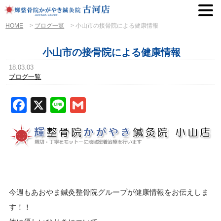
HOME
>
ブログ一覧
>
小山市の接骨院による健康情報
小山市の接骨院による健康情報
18.03.03
ブログ一覧
Facebook
X
Line
Gmail
今週もあおやま鍼灸整骨院グループが健康情報をお伝えしま
す！！