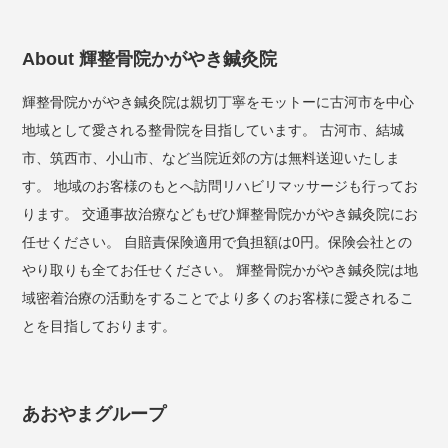
About 輝整骨院かがやき鍼灸院
輝整骨院かがやき鍼灸院は親切丁寧をモットーに古河市を中心
地域として愛される整骨院を目指しています。 古河市、結城
市、筑西市、小山市、など当院近郊の方は無料送迎いたしま
す。 地域のお客様のもとへ訪問リハビリマッサージも行ってお
ります。 交通事故治療などもぜひ輝整骨院かがやき鍼灸院にお
任せください。 自賠責保険適用で負担額は0円。保険会社との
やり取りも全てお任せください。 輝整骨院かがやき鍼灸院は地
域密着治療の活動をすることでより多くのお客様に愛されるこ
とを目指しております。
あおやまグループ