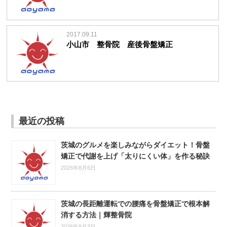
2017.09.11
小山市 整骨院 産後骨盤矯正
最近の投稿
茨城のグルメを楽しみながらダイエット！骨盤
矯正で代謝を上げ「太りにくい体」を作る秘訣
2026年8月6日
茨城の長距離運転での腰痛を骨盤矯正で根本解
消する方法｜輝整骨院
2026年8月3日