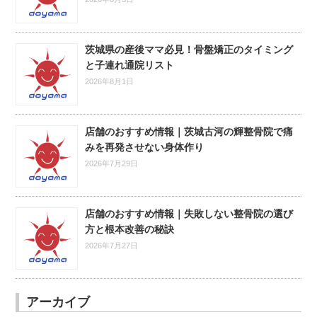
茨城県の産後ママ必見！骨盤矯正のタイミング
と子連れ通院リスト
2026年8月1日
店舗のおすすめ情報｜茨城古河の輝整骨院で痛
みを再発させない身体作り
2026年7月29日
店舗のおすすめ情報｜失敗しない整骨院の選び
方と根本改善の秘訣
2026年7月27日
アーカイブ