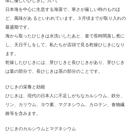
体に優しいひじきについて
日本海を中心に生息する海藻で、寒さが厳しい時のものほ
ど、風味があ るといわれています。３月頃までが取り入れの
最盛期です。
海から取ったひじきは水洗いしたあと、釜で長時間蒸し煮に
し、天日干しをして、私たちが店頭で見る乾燥ひじきになり
ます。
乾燥したひじきには、芽ひじきと長ひじきがあり、芽ひじき
は葉の部分で、長ひじきは茎の部分のことです。
ひじきの栄養と効能
ひじきは、現代の日本人に不足しがちなカルシウム、鉄分、
リン、カリウム、ヨウ素、マグネシウム、カロテン、食物繊
維等を含みます。
ひじきのカルシウムとマグネシウム