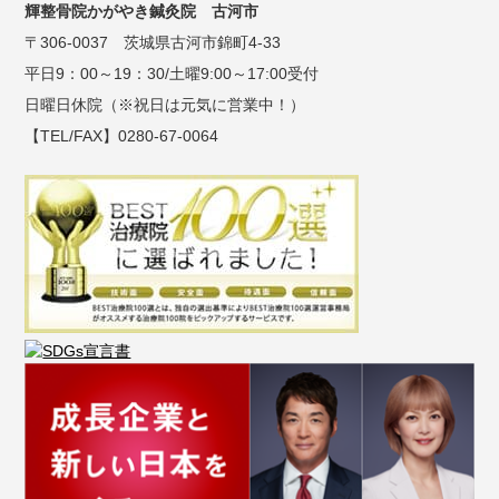
輝整骨院かがやき鍼灸院 古河市
〒306-0037 茨城県古河市錦町4-33
平日9：00～19：30/土曜9:00～17:00受付
日曜日休院（※祝日は元気に営業中！）
【TEL/FAX】0280-67-0064