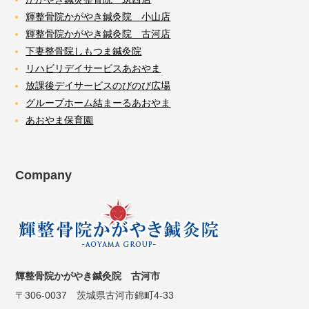
輝整骨院かがやき鍼灸院 小山店
輝整骨院かがやき鍼灸院 古河店
下妻整骨院しもつま鍼灸院
リハビリデイサービスあおやま
放課後デイサービスのびのび広場
グループホーム結まーるあおやま
あおやま保育園
Company
輝整骨院かがやき鍼灸院 古河市
〒306-0037 茨城県古河市錦町4-33