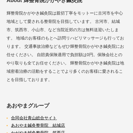
About 輝整骨院かがやき鍼灸院
輝整骨院かがやき鍼灸院は親切丁寧をモットーに古河市を中心
地域として愛される整骨院を目指しています。 古河市、結城
市、筑西市、小山市、など当院近郊の方は無料送迎いたしま
す。 地域のお客様のもとへ訪問リハビリマッサージも行ってお
ります。 交通事故治療などもぜひ輝整骨院かがやき鍼灸院にお
任せください。 自賠責保険適用で負担額は0円。保険会社との
やり取りも全てお任せください。 輝整骨院かがやき鍼灸院は地
域密着治療の活動をすることでより多くのお客様に愛されるこ
とを目指しております。
あおやまグループ
合同会社青山総合サイト
あおやま鍼灸整骨院 結城店
かがやき鍼灸整骨院 筑西店