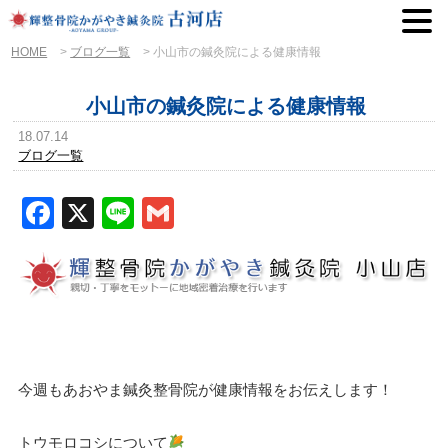
HOME
>
ブログ一覧
>
小山市の鍼灸院による健康情報
小山市の鍼灸院による健康情報
18.07.14
ブログ一覧
Facebook
X
Line
Gmail
今週もあおやま鍼灸整骨院が健康情報をお伝えします！
トウモロコシについて