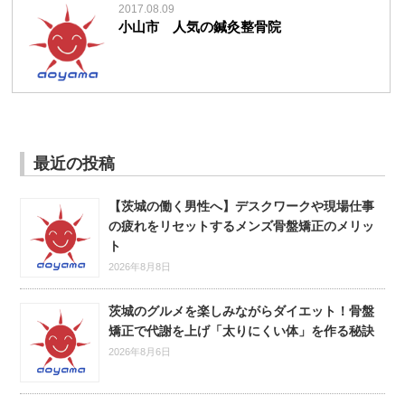
2017.08.09
小山市 人気の鍼灸整骨院
最近の投稿
【茨城の働く男性へ】デスクワークや現場仕事
の疲れをリセットするメンズ骨盤矯正のメリッ
ト
2026年8月8日
茨城のグルメを楽しみながらダイエット！骨盤
矯正で代謝を上げ「太りにくい体」を作る秘訣
2026年8月6日