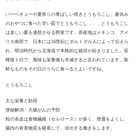
バーベキューや夏祭りの香ばしい焼きとうもろこし、夏休み
のおやつに食べた甘い茹でとうもろこし．．．とうもろこし
は楽しい夏を連想させる野菜です。原産地はメキシコ、アメ
リカ南部で、日本には16世紀にポルトガル人によって伝えら
れ、明治時代から北海道で本格的な栽培が始まりました。収
穫後１日で、風味も栄養価も半減すると言われています。新
鮮なものをその日のうちに食べるとよいですね。
とうもろこし
主な栄養と効用
便秘解消・大腸がんの予防
粒の表皮は食物繊維（セルロース）が多く、便通をよくし、
腸内の有害物質を吸着して、排出する働きをします。