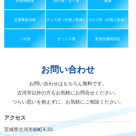
坐骨神経痛
四十肩・五十肩
膝痛
交通事故治療
テニス肘（外側上顆炎）
ゴルフ肘（内側上顆炎）
バネ指
ぎっくり腰
変形性膝関節症
お問い合わせ
お問い合わせはもちろん無料です。
古河市以外の方もお気軽にお問合せください。
つらい思いを抱えずに、お気軽にご相談ください。
アクセス
茨城県古河市錦町4-33