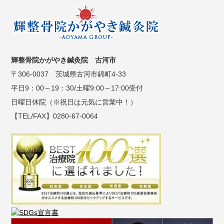
輝整骨院かがやき鍼灸院 古河市
〒306-0037 茨城県古河市錦町4-33
平日9：00～19：30/土曜9:00～17:00受付
日曜日休院（※祝日は元気に営業中！）
【TEL/FAX】0280-67-0064