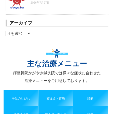
2026年7月27日
アーカイブ
ア
ー
カ
イ
ブ
主な治療メニュー
輝整骨院かがやき鍼灸院では様々な症状に合わせた
治療メニューをご用意しております。
手足のしびれ
寝違え・首痛
腰痛