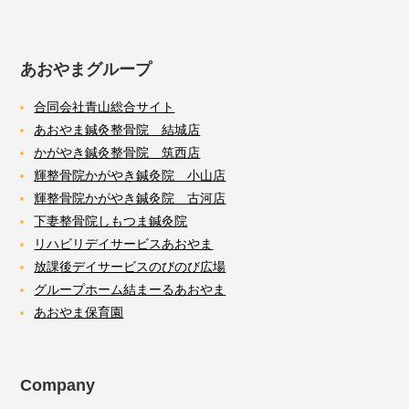
あおやまグループ
合同会社青山総合サイト
あおやま鍼灸整骨院 結城店
かがやき鍼灸整骨院 筑西店
輝整骨院かがやき鍼灸院 小山店
輝整骨院かがやき鍼灸院 古河店
下妻整骨院しもつま鍼灸院
リハビリデイサービスあおやま
放課後デイサービスのびのび広場
グループホーム結まーるあおやま
あおやま保育園
Company