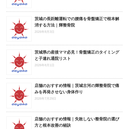
茨城の長距離運転での腰痛を骨盤矯正で根本解
消する方法｜輝整骨院
2026年8月3日
茨城県の産後ママ必見！骨盤矯正のタイミング
と子連れ通院リスト
2026年8月1日
店舗のおすすめ情報｜茨城古河の輝整骨院で痛
みを再発させない身体作り
2026年7月29日
店舗のおすすめ情報｜失敗しない整骨院の選び
方と根本改善の秘訣