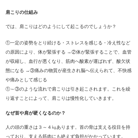
肩こりの仕組み
では、肩こりはどのようにして起こるのでしょうか？
①一定の姿勢をとり続ける・ストレスを感じる・冷え性など
の原因により、体が緊張する →②体が緊張することで、血管
が収縮し、血行が悪くなり、筋肉へ酸素が運ばれず、酸欠状
態になる →③痛みの物質が産生され脳へ伝えられて、不快感
や痛みとして感じる
①～③のような流れで肩こりは引き起こされます。これを繰
り返すことによって、肩こりは慢性化していきます。
なぜ首や肩が硬くなるのか？
人の頭の重さは３～４㎏あります。首の骨は支える役目を持
っており、支える筋肉にも絶えず負担がかかっています。