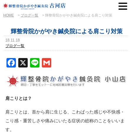
HOME
>
ブログ一覧
>
輝整骨院かがやき鍼灸院による肩こり対策
輝整骨院かがやき鍼灸院による肩こり対策
18.11.18
ブログ一覧
Facebook
X
Line
Gmail
肩こりとは？
肩こりとは、首から肩に生じる、こわばった感じや不快感・
こり感・重苦しさや痛みにいたる症状の総称のことをいいま
す。