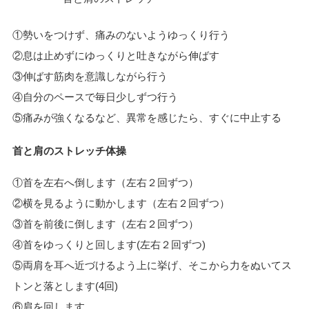
①勢いをつけず、痛みのないようゆっくり行う
②息は止めずにゆっくりと吐きながら伸ばす
③伸ばす筋肉を意識しながら行う
④自分のペースで毎日少しずつ行う
⑤痛みが強くなるなど、異常を感じたら、すぐに中止する
首と肩のストレッチ体操
①首を左右へ倒します（左右２回ずつ）
②横を見るように動かします（左右２回ずつ）
③首を前後に倒します（左右２回ずつ）
④首をゆっくりと回します(左右２回ずつ)
⑤両肩を耳へ近づけるよう上に挙げ、そこから力をぬいてス
トンと落とします(4回)
⑥肩を回します