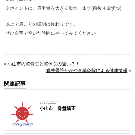
※ポイントは、肩甲骨を大きく動かします(前後４回ずつ)
以上で肩こりの説明は終わりです。
ぜひ自宅で空いた時間にやってみてください
«
小山市の整骨院と整体院の違い？！
輝整骨院かがやき鍼灸院による健康情報
»
関連記事
2017.12.17
小山市 骨盤矯正