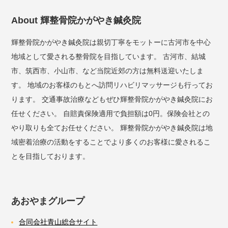
About 輝整骨院かがやき鍼灸院
輝整骨院かがやき鍼灸院は親切丁寧をモットーに古河市を中心
地域として愛される整骨院を目指しています。 古河市、結城
市、筑西市、小山市、など当院近郊の方は無料送迎いたしま
す。 地域のお客様のもとへ訪問リハビリマッサージも行ってお
ります。 交通事故治療などもぜひ輝整骨院かがやき鍼灸院にお
任せください。 自賠責保険適用で負担額は0円。保険会社との
やり取りも全てお任せください。 輝整骨院かがやき鍼灸院は地
域密着治療の活動をすることでより多くのお客様に愛されるこ
とを目指しております。
あおやまグループ
合同会社青山総合サイト