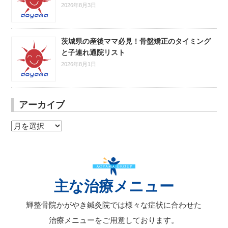
2026年8月3日
茨城県の産後ママ必見！骨盤矯正のタイミング
と子連れ通院リスト
2026年8月1日
アーカイブ
ア
ー
カ
イ
ブ
主な治療メニュー
輝整骨院かがやき鍼灸院では様々な症状に合わせた
治療メニューをご用意しております。