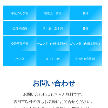
手足のしびれ
寝違え・首痛
腰痛
坐骨神経痛
四十肩・五十肩
膝痛
交通事故治療
テニス肘（外側上顆炎）
ゴルフ肘（内側上顆炎）
バネ指
ぎっくり腰
変形性膝関節症
お問い合わせ
お問い合わせはもちろん無料です。
古河市以外の方もお気軽にお問合せください。