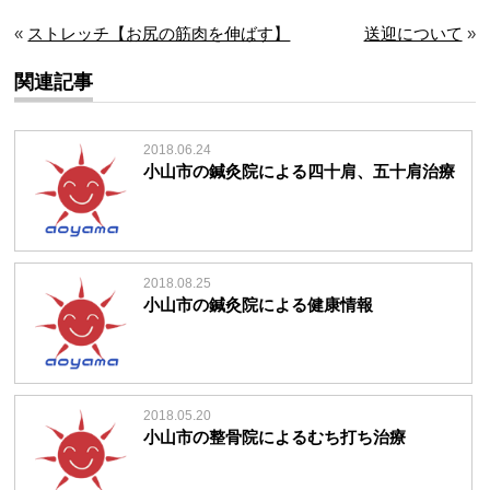
«
ストレッチ【お尻の筋肉を伸ばす】
送迎について
»
関連記事
2018.06.24
小山市の鍼灸院による四十肩、五十肩治療
2018.08.25
小山市の鍼灸院による健康情報
2018.05.20
小山市の整骨院によるむち打ち治療