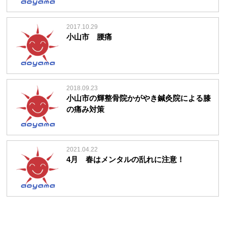
2017.10.29
小山市 腰痛
2018.09.23
小山市の輝整骨院かがやき鍼灸院による膝
の痛み対策
2021.04.22
4月 春はメンタルの乱れに注意！