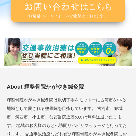
About 輝整骨院かがやき鍼灸院
輝整骨院かがやき鍼灸院は親切丁寧をモットーに古河市を中心
地域として愛される整骨院を目指しています。 古河市、結城
市、筑西市、小山市、など当院近郊の方は無料送迎いたしま
す。 地域のお客様のもとへ訪問リハビリマッサージも行ってお
ります。 交通事故治療などもぜひ輝整骨院かがやき鍼灸院にお