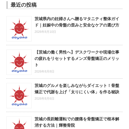
最近の投稿
茨城県内の妊婦さんへ贈るマタニティ整体ガイ
ド｜妊娠中の骨盤の歪みと安全なケアの選び方
2026年8月10日
【茨城の働く男性へ】デスクワークや現場仕事
の疲れをリセットするメンズ骨盤矯正のメリッ
ト
2026年8月8日
茨城のグルメを楽しみながらダイエット！骨盤
矯正で代謝を上げ「太りにくい体」を作る秘訣
2026年8月6日
茨城の長距離運転での腰痛を骨盤矯正で根本解
消する方法｜輝整骨院