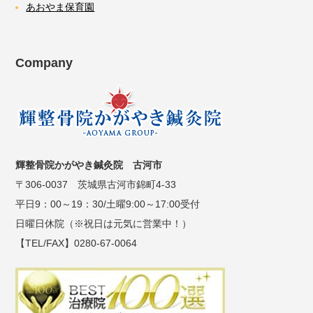
あおやま保育園
Company
輝整骨院かがやき鍼灸院 古河市
〒306-0037 茨城県古河市錦町4-33
平日9：00～19：30/土曜9:00～17:00受付
日曜日休院（※祝日は元気に営業中！）
【TEL/FAX】0280-67-0064