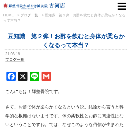
HOME
>
ブログ一覧
>
豆知識 第２弾！お酢を飲むと身体が柔らかくなる
って本当？
豆知識 第２弾！お酢を飲むと身体が柔らか
くなるって本当？
21.03.18
ブログ一覧
Facebook
X
Line
Gmail
こんにちは！輝整骨院です。
さて、お酢で体が柔らかくなるという説。結論から言うと科
学的な根拠はないようです。体の柔軟性とお酢に関連性はな
いということですね。では、なぜこのような俗信が生まれた