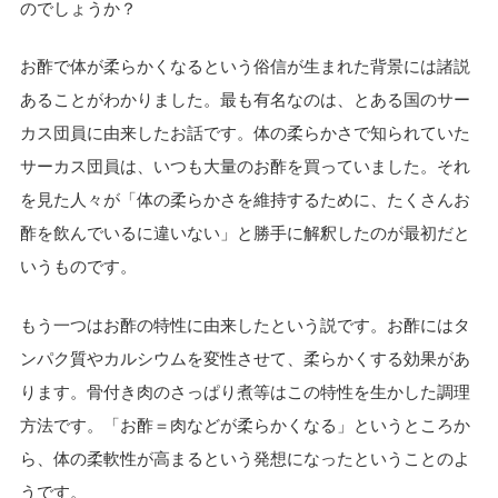
のでしょうか？
お酢で体が柔らかくなるという俗信が生まれた背景には諸説
あることがわかりました。最も有名なのは、とある国のサー
カス団員に由来したお話です。体の柔らかさで知られていた
サーカス団員は、いつも大量のお酢を買っていました。それ
を見た人々が「体の柔らかさを維持するために、たくさんお
酢を飲んでいるに違いない」と勝手に解釈したのが最初だと
いうものです。
もう一つはお酢の特性に由来したという説です。お酢にはタ
ンパク質やカルシウムを変性させて、柔らかくする効果があ
ります。骨付き肉のさっぱり煮等はこの特性を生かした調理
方法です。「お酢＝肉などが柔らかくなる」というところか
ら、体の柔軟性が高まるという発想になったということのよ
うです。