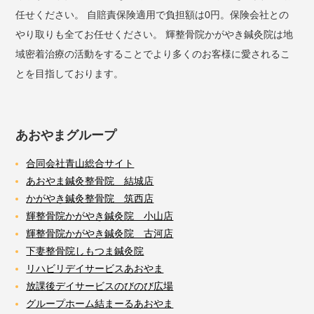
任せください。 自賠責保険適用で負担額は0円。保険会社との
やり取りも全てお任せください。 輝整骨院かがやき鍼灸院は地
域密着治療の活動をすることでより多くのお客様に愛されるこ
とを目指しております。
あおやまグループ
合同会社青山総合サイト
あおやま鍼灸整骨院 結城店
かがやき鍼灸整骨院 筑西店
輝整骨院かがやき鍼灸院 小山店
輝整骨院かがやき鍼灸院 古河店
下妻整骨院しもつま鍼灸院
リハビリデイサービスあおやま
放課後デイサービスのびのび広場
グループホーム結まーるあおやま