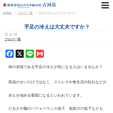
HOME
>
ブログ一覧
>
手足の冷えは大丈夫ですか？
手足の冷えは大丈夫ですか？
21.11.18
ブログ一覧
Facebook
X
Line
Gmail
体の末端である手足の冷えが気になる人はいませんか？
気温のせいだけではなく、ストレスや食生活の乱れなどが
冷えを強める要因になるといわれています。
だるさや脳のパフォーマンス低下、免疫力の低下なども