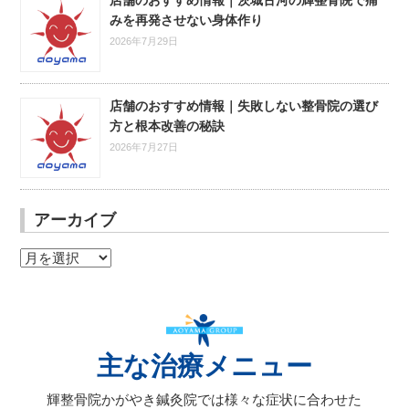
みを再発させない身体作り
2026年7月29日
店舗のおすすめ情報｜失敗しない整骨院の選び
方と根本改善の秘訣
2026年7月27日
アーカイブ
ア
ー
カ
イ
ブ
主な治療メニュー
輝整骨院かがやき鍼灸院では様々な症状に合わせた