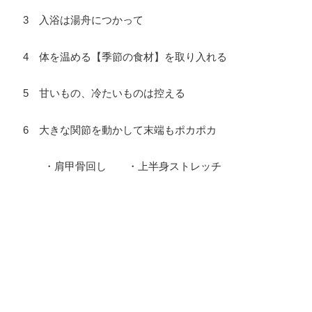
3 入浴は湯舟につかって
4 体を温める【季節の食材】を取り入れる
5 甘いもの、冷たいものは控える
6 大きな関節を動かして末端もポカポカ
・肩甲骨回し ・上半身ストレッチ