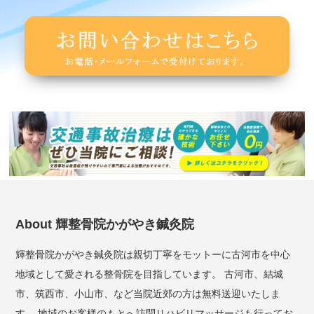
About 輝整骨院かがやき鍼灸院
輝整骨院かがやき鍼灸院は親切丁寧をモットーに古河市を中心
地域として愛される整骨院を目指しています。 古河市、結城
市、筑西市、小山市、など当院近郊の方は無料送迎いたしま
す。 地域のお客様のもとへ訪問リハビリマッサージも行ってお