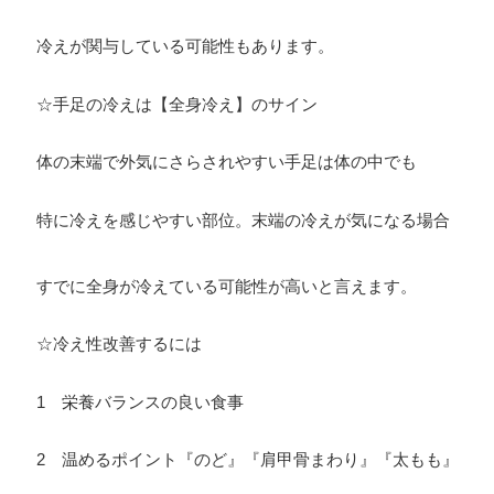
冷えが関与している可能性もあります。
☆手足の冷えは【全身冷え】のサイン
体の末端で外気にさらされやすい手足は体の中でも
特に冷えを感じやすい部位。末端の冷えが気になる場合
すでに全身が冷えている可能性が高いと言えます。
☆冷え性改善するには
1 栄養バランスの良い食事
2 温めるポイント『のど』『肩甲骨まわり』『太もも』