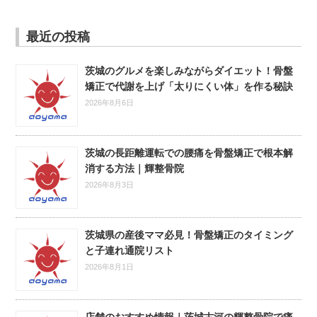
最近の投稿
茨城のグルメを楽しみながらダイエット！骨盤
矯正で代謝を上げ「太りにくい体」を作る秘訣
2026年8月6日
茨城の長距離運転での腰痛を骨盤矯正で根本解
消する方法｜輝整骨院
2026年8月3日
茨城県の産後ママ必見！骨盤矯正のタイミング
と子連れ通院リスト
2026年8月1日
店舗のおすすめ情報｜茨城古河の輝整骨院で痛