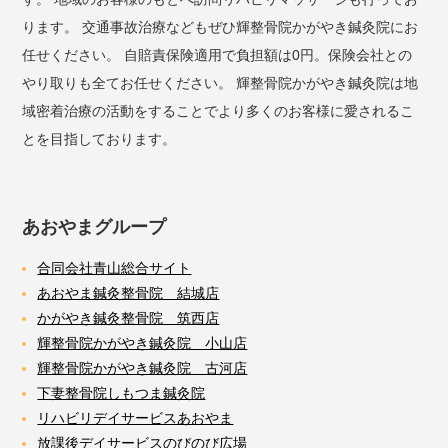
ります。 交通事故治療などもぜひ輝整骨院かがやき鍼灸院にお
任せください。 自賠責保険適用で負担額は0円。保険会社との
やり取りも全てお任せください。 輝整骨院かがやき鍼灸院は地
域密着治療の活動をすることでより多くのお客様に愛されるこ
とを目指しております。
あおやまグループ
合同会社青山総合サイト
あおやま鍼灸整骨院 結城店
かがやき鍼灸整骨院 筑西店
輝整骨院かがやき鍼灸院 小山店
輝整骨院かがやき鍼灸院 古河店
下妻整骨院しもつま鍼灸院
リハビリデイサービスあおやま
放課後デイサービスのびのび広場