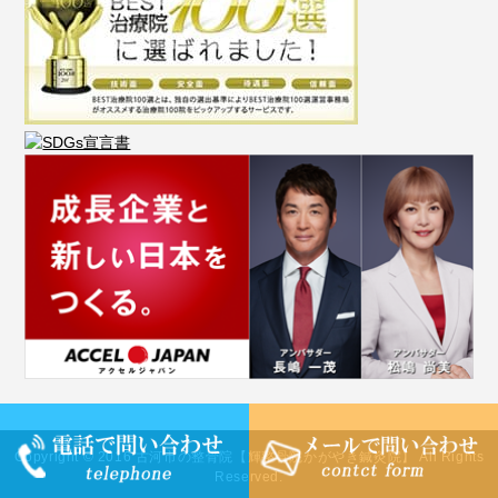
Copyright © 2016 古河市の整骨院【輝整骨院かがやき鍼灸院】 All Rights
Reserved.