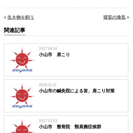
«
生き物を飼う
寝室の換気
»
関連記事
2017.09.16
小山市 肩こり
2018.11.11
小山市の鍼灸院による首、肩こり対策
2017.12.23
小山市 整骨院 頸肩腕症候群