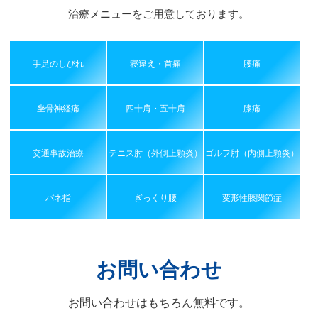
治療メニューをご用意しております。
手足のしびれ
寝違え・首痛
腰痛
坐骨神経痛
四十肩・五十肩
膝痛
交通事故治療
テニス肘（外側上顆炎）
ゴルフ肘（内側上顆炎）
バネ指
ぎっくり腰
変形性膝関節症
お問い合わせ
お問い合わせはもちろん無料です。