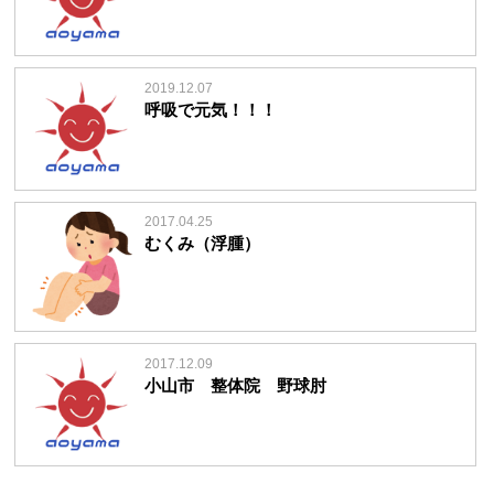
2019.12.07
呼吸で元気！！！
2017.04.25
むくみ（浮腫）
2017.12.09
小山市 整体院 野球肘