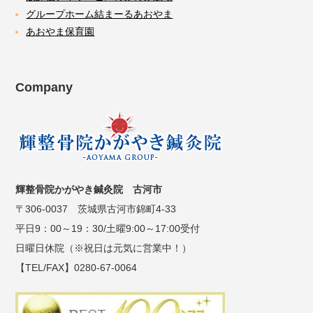
グループホーム結まーるあおやま
あおやま保育園
Company
輝整骨院かがやき鍼灸院 古河市
〒306-0037 茨城県古河市錦町4-33
平日9：00～19：30/土曜9:00～17:00受付
日曜日休院（※祝日は元気に営業中！）
【TEL/FAX】0280-67-0064