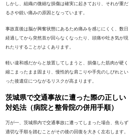
しかし、組織の微細な損傷は確実に起きており、それが重だ
るさや鋭い痛みの原因となっています。
事故直後は脳が興奮状態にあるため痛みを感じにくく、数日
経過してから突然首が回らなくなったり、頭痛や吐き気が現
れたりすることがよくあります。
軽い違和感だからと放置してしまうと、損傷した筋肉が硬く
縮こまったまま固まり、慢性的な肩こりや手先のしびれとい
った後遺症につながるリスクが高まります。
茨城県で交通事故に遭った際の正しい
対処法（病院と整骨院の併用手順）
万が一、茨城県内で交通事故に遭ってしまった場合、焦らず
適切な手順を踏むことがその後の回復を大きく左右します。