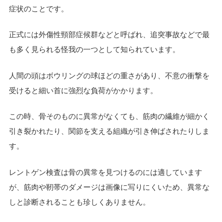
症状のことです。
正式には外傷性頸部症候群などと呼ばれ、追突事故などで最
も多く見られる怪我の一つとして知られています。
人間の頭はボウリングの球ほどの重さがあり、不意の衝撃を
受けると細い首に強烈な負荷がかかります。
この時、骨そのものに異常がなくても、筋肉の繊維が細かく
引き裂かれたり、関節を支える組織が引き伸ばされたりしま
す。
レントゲン検査は骨の異常を見つけるのには適しています
が、筋肉や靭帯のダメージは画像に写りにくいため、異常な
しと診断されることも珍しくありません。