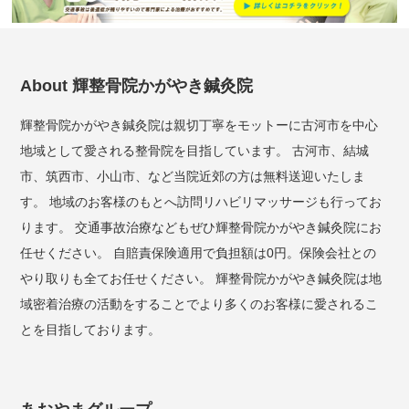
About 輝整骨院かがやき鍼灸院
輝整骨院かがやき鍼灸院は親切丁寧をモットーに古河市を中心
地域として愛される整骨院を目指しています。 古河市、結城
市、筑西市、小山市、など当院近郊の方は無料送迎いたしま
す。 地域のお客様のもとへ訪問リハビリマッサージも行ってお
ります。 交通事故治療などもぜひ輝整骨院かがやき鍼灸院にお
任せください。 自賠責保険適用で負担額は0円。保険会社との
やり取りも全てお任せください。 輝整骨院かがやき鍼灸院は地
域密着治療の活動をすることでより多くのお客様に愛されるこ
とを目指しております。