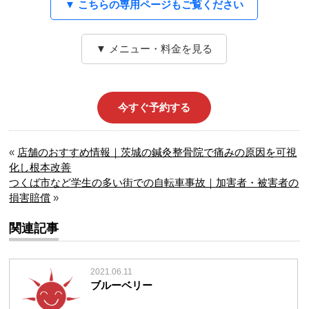
▼ こちらの専用ページもご覧ください
▼ メニュー・料金を見る
今すぐ予約する
«
店舗のおすすめ情報｜茨城の鍼灸整骨院で痛みの原因を可視
化し根本改善
つくば市など学生の多い街での自転車事故｜加害者・被害者の
損害賠償
»
関連記事
2021.06.11
ブルーベリー