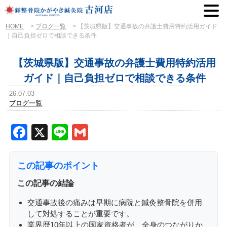
HOME
>
ブログ一覧
>
【茨城県版】交通事故の弁護士費用特約活用ガイド
｜自己負担ゼロで相談できる条件
【茨城県版】交通事故の弁護士費用特約活用
ガイド｜自己負担ゼロで相談できる条件
26.07.03
ブログ一覧
Facebook
X
Line
Gmail
この記事のポイント
この記事の結論
交通事故後の痛みは早期に病院と鍼灸整骨院を併用
して対処することが重要です。
業界歴10年以上の国家資格者が、全身のつながりか