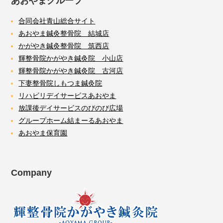
あおやまグループ
合同会社青山総合サイト
あおやま鍼灸整骨院 結城店
かがやき鍼灸整骨院 筑西店
輝整骨院かがやき鍼灸院 小山店
輝整骨院かがやき鍼灸院 古河店
下妻整骨院しもつま鍼灸院
リハビリデイサービスあおやま
放課後デイサービスのびのび広場
グループホーム結まーるあおやま
あおやま保育園
Company