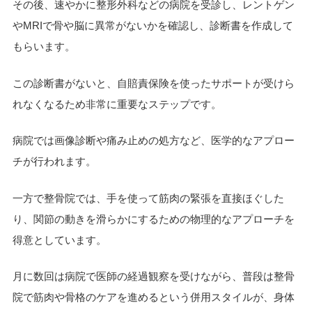
その後、速やかに整形外科などの病院を受診し、レントゲン
やMRIで骨や脳に異常がないかを確認し、診断書を作成して
もらいます。
この診断書がないと、自賠責保険を使ったサポートが受けら
れなくなるため非常に重要なステップです。
病院では画像診断や痛み止めの処方など、医学的なアプロー
チが行われます。
一方で整骨院では、手を使って筋肉の緊張を直接ほぐした
り、関節の動きを滑らかにするための物理的なアプローチを
得意としています。
月に数回は病院で医師の経過観察を受けながら、普段は整骨
院で筋肉や骨格のケアを進めるという併用スタイルが、身体