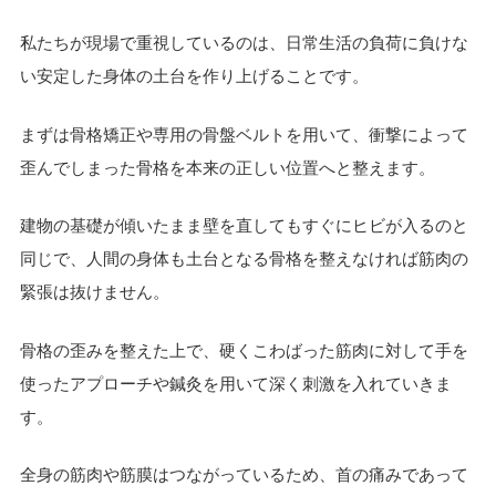
私たちが現場で重視しているのは、日常生活の負荷に負けな
い安定した身体の土台を作り上げることです。
まずは骨格矯正や専用の骨盤ベルトを用いて、衝撃によって
歪んでしまった骨格を本来の正しい位置へと整えます。
建物の基礎が傾いたまま壁を直してもすぐにヒビが入るのと
同じで、人間の身体も土台となる骨格を整えなければ筋肉の
緊張は抜けません。
骨格の歪みを整えた上で、硬くこわばった筋肉に対して手を
使ったアプローチや鍼灸を用いて深く刺激を入れていきま
す。
全身の筋肉や筋膜はつながっているため、首の痛みであって