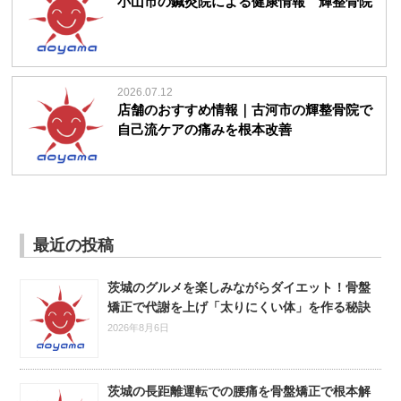
小山市の鍼灸院による健康情報 輝整骨院
2026.07.12
店舗のおすすめ情報｜古河市の輝整骨院で
自己流ケアの痛みを根本改善
最近の投稿
茨城のグルメを楽しみながらダイエット！骨盤
矯正で代謝を上げ「太りにくい体」を作る秘訣
2026年8月6日
茨城の長距離運転での腰痛を骨盤矯正で根本解