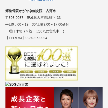
輝整骨院かがやき鍼灸院 古河市
〒306-0037 茨城県古河市錦町4-33
平日9：00～19：30/土曜9:00～17:00受付
日曜日休院（※祝日は元気に営業中！）
【TEL/FAX】0280-67-0064