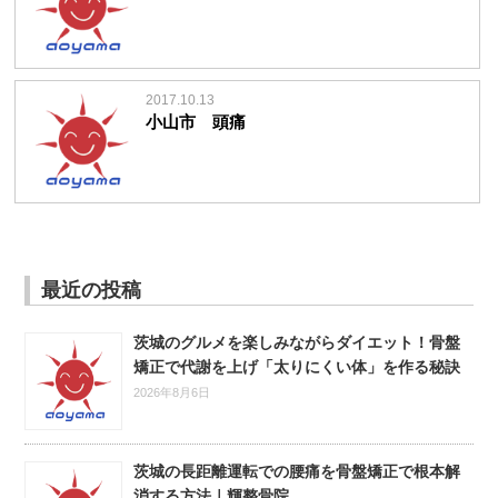
2017.10.13
小山市 頭痛
最近の投稿
茨城のグルメを楽しみながらダイエット！骨盤
矯正で代謝を上げ「太りにくい体」を作る秘訣
2026年8月6日
茨城の長距離運転での腰痛を骨盤矯正で根本解
消する方法｜輝整骨院