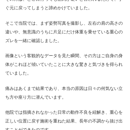
ぐ元に戻ってしまうと諦めかけていました。
そこで当院では、まず姿勢写真を撮影し、左右の肩の高さの
違いや、無意識のうちに片足にだけ体重を乗せている重心の
ズレを一緒に確認しました。
画像という客観的なデータを見た瞬間、その方はご自身の身
体がこれほど傾いていたことに大きな驚きと気づきを得られ
ていました。
痛みはあくまで結果であり、本当の原因は日々の何気ない立
ち方や座り方に潜んでいます。
他院では指摘されなかった日常の動作不良を紐解き、重心を
正しい位置に戻す施術を重ねた結果、長年の不調から抜け出
すことができたのです。