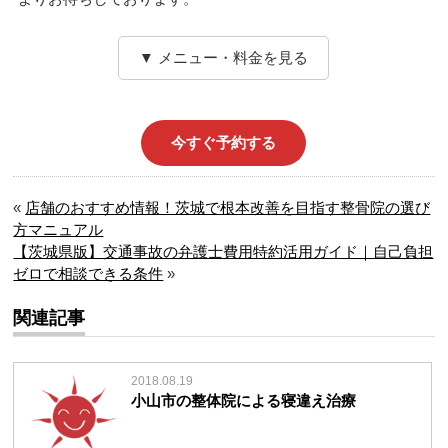
▼ メニュー・料金を見る
今すぐ予約する
«
店舗のおすすめ情報！茨城で根本改善を目指す整骨院の選び
方マニュアル
【茨城県版】交通事故の弁護士費用特約活用ガイド｜自己負担
ゼロで相談できる条件
»
関連記事
2018.08.19
小山市の整体院による寝違え治療