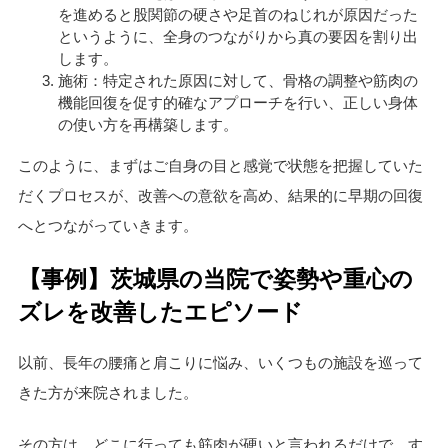
を進めると股関節の硬さや足首のねじれが原因だった
というように、全身のつながりから真の要因を割り出
します。
施術：特定された原因に対して、骨格の調整や筋肉の
機能回復を促す的確なアプローチを行い、正しい身体
の使い方を再構築します。
このように、まずはご自身の目と感覚で状態を把握していた
だくプロセスが、改善への意欲を高め、結果的に早期の回復
へとつながっていきます。
【事例】茨城県の当院で姿勢や重心の
ズレを改善したエピソード
以前、長年の腰痛と肩こりに悩み、いくつもの施設を巡って
きた方が来院されました。
その方は、どこに行っても筋肉が硬いと言われるだけで、す