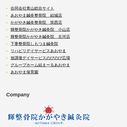
合同会社青山総合サイト
あおやま鍼灸整骨院 結城店
かがやき鍼灸整骨院 筑西店
輝整骨院かがやき鍼灸院 小山店
輝整骨院かがやき鍼灸院 古河店
下妻整骨院しもつま鍼灸院
リハビリデイサービスあおやま
放課後デイサービスのびのび広場
グループホーム結まーるあおやま
あおやま保育園
Company