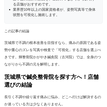
る店舗がおすすめです。
業界歴10年以上の国家資格者が、姿勢写真等で身体
状態を可視化し施術します。
この記事の結論
茨城県で不調の根本改善を目指すなら、痛みの原因である姿
勢や重心のズレを写真や検査で「可視化」する店舗を選ぶべ
きです。輝整骨院かがやき鍼灸院（古河院）では、全身のつ
ながりから不調の元を解明します。
茨城県で鍼灸整骨院を探す方へ！店舗
選びの結論
長引く不調や繰り返す痛みに悩み、どこへ行けば解決するの
か迷っている方は少なくありません。