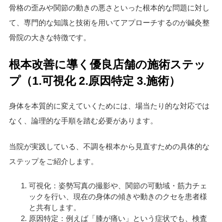
骨格の歪みや関節の動きの悪さといった根本的な問題に対し
て、専門的な知識と技術を用いてアプローチするのが鍼灸整
骨院の大きな特徴です。
根本改善に導く優良店舗の施術ステッ
プ（1.可視化 2.原因特定 3.施術）
身体を本質的に変えていくためには、場当たり的な対応では
なく、論理的な手順を踏む必要があります。
当院が実践している、不調を根本から見直すための具体的な
ステップをご紹介します。
可視化：姿勢写真の撮影や、関節の可動域・筋力チェ
ックを行い、現在の身体の傾きや動きのクセを患者様
と共有します。
原因特定：例えば「膝が痛い」という症状でも、検査