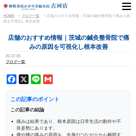
HOME
>
ブログ一覧
>
店舗のおすすめ情報｜茨城の鍼灸整骨院で痛みの原
因を可視化し根本改善
店舗のおすすめ情報｜茨城の鍼灸整骨院で痛
みの原因を可視化し根本改善
26.07.05
ブログ一覧
Facebook
X
Line
Gmail
この記事のポイント
この記事の結論
痛みは結果であり、根本原因は日常生活の動作や不
良姿勢にあります。
膝や腰の痛みの原因を、全身のつながりから解明す