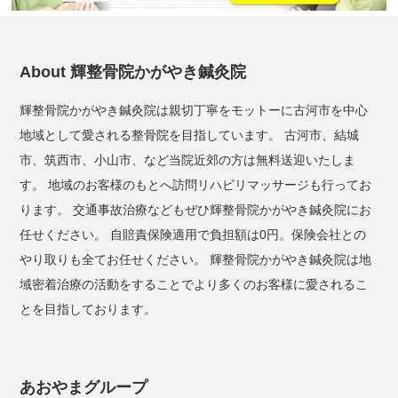
About 輝整骨院かがやき鍼灸院
輝整骨院かがやき鍼灸院は親切丁寧をモットーに古河市を中心
地域として愛される整骨院を目指しています。 古河市、結城
市、筑西市、小山市、など当院近郊の方は無料送迎いたしま
す。 地域のお客様のもとへ訪問リハビリマッサージも行ってお
ります。 交通事故治療などもぜひ輝整骨院かがやき鍼灸院にお
任せください。 自賠責保険適用で負担額は0円。保険会社との
やり取りも全てお任せください。 輝整骨院かがやき鍼灸院は地
域密着治療の活動をすることでより多くのお客様に愛されるこ
とを目指しております。
あおやまグループ