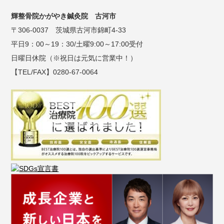
輝整骨院かがやき鍼灸院 古河市
〒306-0037 茨城県古河市錦町4-33
平日9：00～19：30/土曜9:00～17:00受付
日曜日休院（※祝日は元気に営業中！）
【TEL/FAX】0280-67-0064