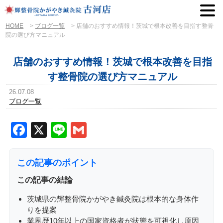
HOME
>
ブログ一覧
>
店舗のおすすめ情報！茨城で根本改善を目指す整骨
院の選び方マニュアル
店舗のおすすめ情報！茨城で根本改善を目指
す整骨院の選び方マニュアル
26.07.08
ブログ一覧
Facebook
X
Line
Gmail
この記事のポイント
この記事の結論
茨城県の輝整骨院かがやき鍼灸院は根本的な身体作
りを提案
業界歴10年以上の国家資格者が状態を可視化し原因