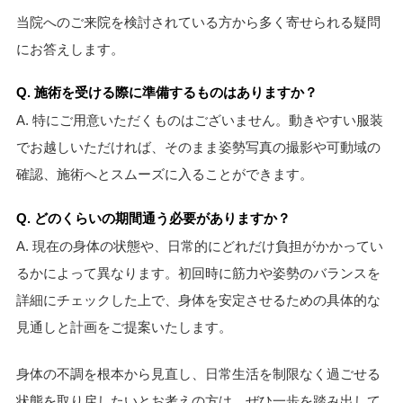
当院へのご来院を検討されている方から多く寄せられる疑問
にお答えします。
Q. 施術を受ける際に準備するものはありますか？
A. 特にご用意いただくものはございません。動きやすい服装
でお越しいただければ、そのまま姿勢写真の撮影や可動域の
確認、施術へとスムーズに入ることができます。
Q. どのくらいの期間通う必要がありますか？
A. 現在の身体の状態や、日常的にどれだけ負担がかかってい
るかによって異なります。初回時に筋力や姿勢のバランスを
詳細にチェックした上で、身体を安定させるための具体的な
見通しと計画をご提案いたします。
身体の不調を根本から見直し、日常生活を制限なく過ごせる
状態を取り戻したいとお考えの方は、ぜひ一歩を踏み出して