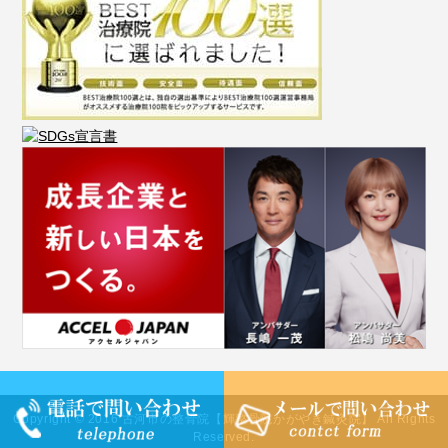
Copyright © 2016 古河市の整骨院【輝整骨院かがやき鍼灸院】 All Rights
Reserved.