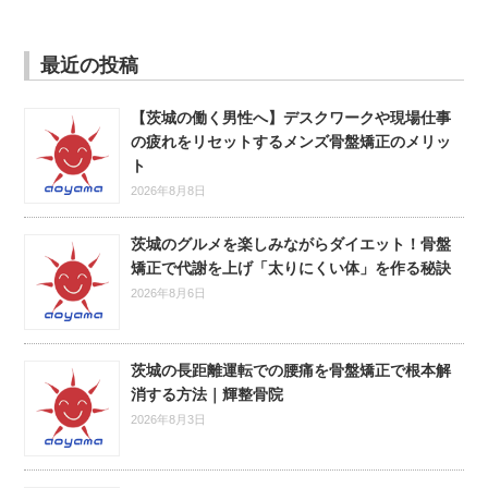
最近の投稿
【茨城の働く男性へ】デスクワークや現場仕事
の疲れをリセットするメンズ骨盤矯正のメリッ
ト
2026年8月8日
茨城のグルメを楽しみながらダイエット！骨盤
矯正で代謝を上げ「太りにくい体」を作る秘訣
2026年8月6日
茨城の長距離運転での腰痛を骨盤矯正で根本解
消する方法｜輝整骨院
2026年8月3日