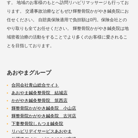
す。 地域のお客様のもとへ訪問リハビリマッサージも行ってお
ります。 交通事故治療などもぜひ輝整骨院かがやき鍼灸院にお
任せください。 自賠責保険適用で負担額は0円。保険会社との
やり取りも全てお任せください。 輝整骨院かがやき鍼灸院は地
域密着治療の活動をすることでより多くのお客様に愛されるこ
とを目指しております。
あおやまグループ
合同会社青山総合サイト
あおやま鍼灸整骨院 結城店
かがやき鍼灸整骨院 筑西店
輝整骨院かがやき鍼灸院 小山店
輝整骨院かがやき鍼灸院 古河店
下妻整骨院しもつま鍼灸院
リハビリデイサービスあおやま