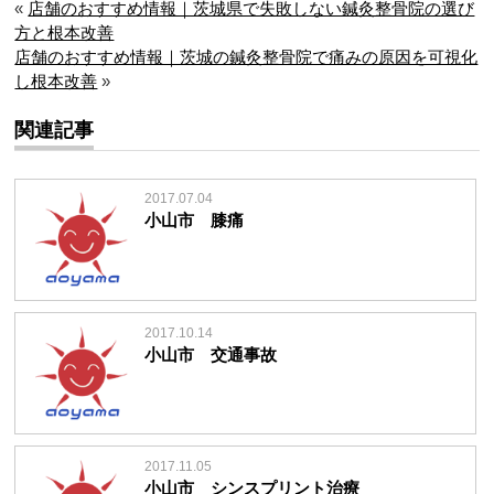
«
店舗のおすすめ情報｜茨城県で失敗しない鍼灸整骨院の選び
方と根本改善
店舗のおすすめ情報｜茨城の鍼灸整骨院で痛みの原因を可視化
し根本改善
»
関連記事
2017.07.04
小山市 膝痛
2017.10.14
小山市 交通事故
2017.11.05
小山市 シンスプリント治療