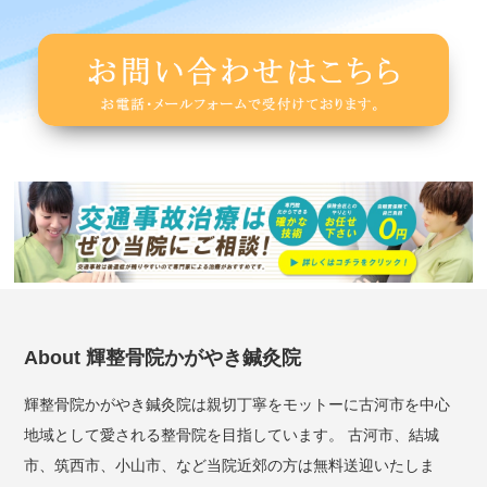
About 輝整骨院かがやき鍼灸院
輝整骨院かがやき鍼灸院は親切丁寧をモットーに古河市を中心
地域として愛される整骨院を目指しています。 古河市、結城
市、筑西市、小山市、など当院近郊の方は無料送迎いたしま