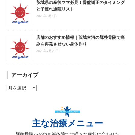
茨城県の産後ママ必見！骨盤矯正のタイミング
と子連れ通院リスト
2026年8月1日
店舗のおすすめ情報｜茨城古河の輝整骨院で痛
みを再発させない身体作り
2026年7月29日
アーカイブ
ア
ー
カ
イ
ブ
主な治療メニュー
輝整骨院かがやき鍼灸院では様々な症状に合わせた