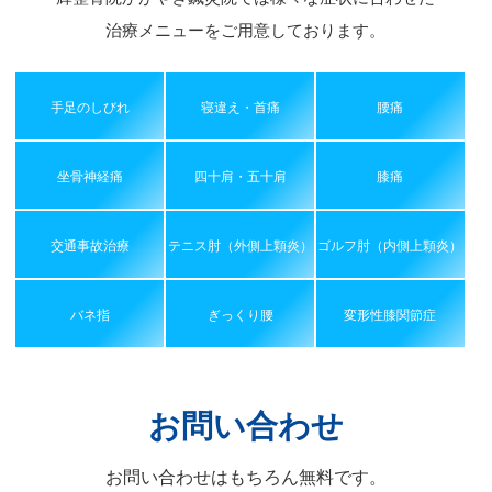
治療メニューをご用意しております。
手足のしびれ
寝違え・首痛
腰痛
坐骨神経痛
四十肩・五十肩
膝痛
交通事故治療
テニス肘（外側上顆炎）
ゴルフ肘（内側上顆炎）
バネ指
ぎっくり腰
変形性膝関節症
お問い合わせ
お問い合わせはもちろん無料です。