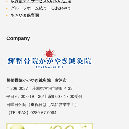
放課後デイサービスのびのび広場
グループホーム結まーるあおやま
あおやま保育園
Company
輝整骨院かがやき鍼灸院 古河市
〒306-0037 茨城県古河市錦町4-33
平日9：00～19：30/土曜9:00～17:00受付
日曜日休院（※祝日は元気に営業中！）
【TEL/FAX】0280-67-0064