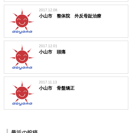
2017.12.08
小山市 整体院 外反母趾治療
2017.12.01
小山市 頭痛
2017.11.13
小山市 骨盤矯正
最近の投稿