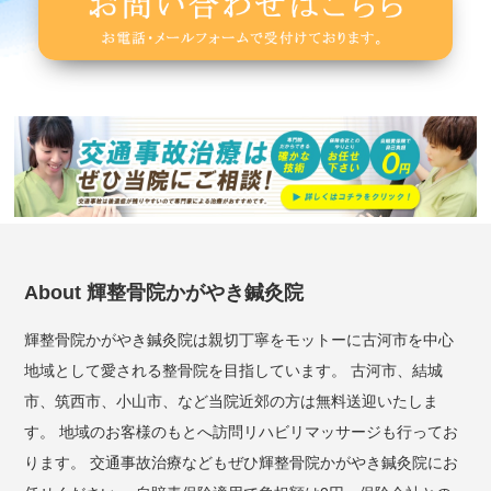
About 輝整骨院かがやき鍼灸院
輝整骨院かがやき鍼灸院は親切丁寧をモットーに古河市を中心
地域として愛される整骨院を目指しています。 古河市、結城
市、筑西市、小山市、など当院近郊の方は無料送迎いたしま
す。 地域のお客様のもとへ訪問リハビリマッサージも行ってお
ります。 交通事故治療などもぜひ輝整骨院かがやき鍼灸院にお