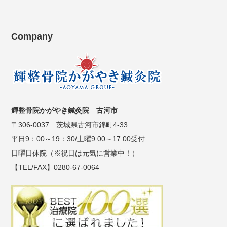
Company
輝整骨院かがやき鍼灸院 古河市
〒306-0037 茨城県古河市錦町4-33
平日9：00～19：30/土曜9:00～17:00受付
日曜日休院（※祝日は元気に営業中！）
【TEL/FAX】0280-67-0064