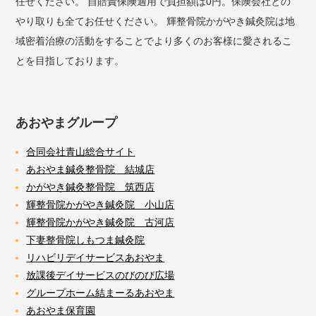
任せください。 自賠責保険適用で負担額は0円。保険会社との
やり取りも全てお任せください。 輝整骨院かがやき鍼灸院は地
域密着治療の活動をすることでより多くのお客様に愛されるこ
とを目指しております。
あおやまグループ
合同会社青山総合サイト
あおやま鍼灸整骨院 結城店
かがやき鍼灸整骨院 筑西店
輝整骨院かがやき鍼灸院 小山店
輝整骨院かがやき鍼灸院 古河店
下妻整骨院しもつま鍼灸院
リハビリデイサービスあおやま
放課後デイサービスのびのび広場
グループホーム結まーるあおやま
あおやま保育園