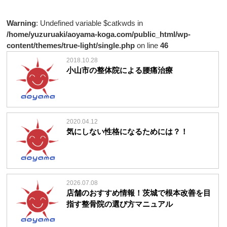
Warning
: Undefined variable $catkwds in
/home/yuzuruaki/aoyama-koga.com/public_html/wp-
content/themes/true-light/single.php
on line
46
2018.10.28
小山市の整体院による腰痛治療
2020.04.12
気にしない性格になるためには？！
2026.07.08
店舗のおすすめ情報！茨城で根本改善を目
指す整骨院の選び方マニュアル