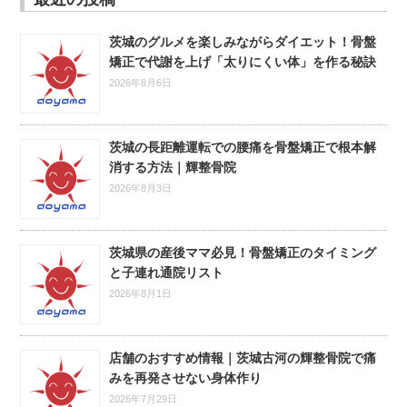
茨城のグルメを楽しみながらダイエット！骨盤
矯正で代謝を上げ「太りにくい体」を作る秘訣
2026年8月6日
茨城の長距離運転での腰痛を骨盤矯正で根本解
消する方法｜輝整骨院
2026年8月3日
茨城県の産後ママ必見！骨盤矯正のタイミング
と子連れ通院リスト
2026年8月1日
店舗のおすすめ情報｜茨城古河の輝整骨院で痛
みを再発させない身体作り
2026年7月29日