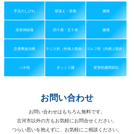
手足のしびれ
寝違え・首痛
腰痛
坐骨神経痛
四十肩・五十肩
膝痛
交通事故治療
テニス肘（外側上顆炎）
ゴルフ肘（内側上顆炎）
バネ指
ぎっくり腰
変形性膝関節症
お問い合わせ
お問い合わせはもちろん無料です。
古河市以外の方もお気軽にお問合せください。
つらい思いを抱えずに、お気軽にご相談ください。