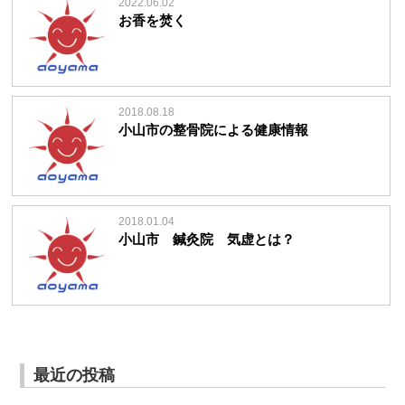
2022.06.02
お香を焚く
2018.08.18
小山市の整骨院による健康情報
2018.01.04
小山市 鍼灸院 気虚とは？
最近の投稿