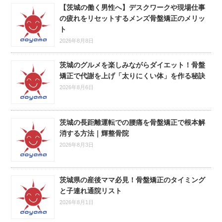
【茨城の働く男性へ】デスクワークや現場仕事
の疲れをリセットするメンズ骨盤矯正のメリッ
ト
2026年8月8日
茨城のグルメを楽しみながらダイエット！骨盤
矯正で代謝を上げ「太りにくい体」を作る秘訣
2026年8月6日
茨城の長距離運転での腰痛を骨盤矯正で根本解
消する方法｜輝整骨院
2026年8月3日
茨城県の産後ママ必見！骨盤矯正のタイミング
と子連れ通院リスト
2026年8月1日