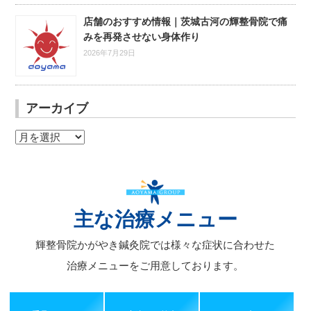
店舗のおすすめ情報｜茨城古河の輝整骨院で痛
みを再発させない身体作り
2026年7月29日
アーカイブ
ア
ー
カ
イ
ブ
主な治療メニュー
輝整骨院かがやき鍼灸院では様々な症状に合わせた
治療メニューをご用意しております。