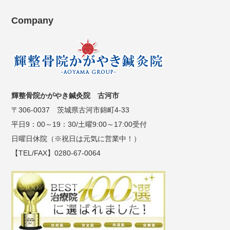
Company
輝整骨院かがやき鍼灸院 古河市
〒306-0037 茨城県古河市錦町4-33
平日9：00～19：30/土曜9:00～17:00受付
日曜日休院（※祝日は元気に営業中！）
【TEL/FAX】0280-67-0064