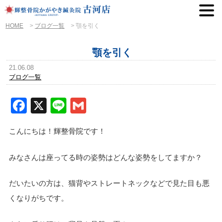
HOME
>
ブログ一覧
>
顎を引く
顎を引く
21.06.08
ブログ一覧
Facebook
X
Line
Gmail
こんにちは！輝整骨院です！
みなさんは座ってる時の姿勢はどんな姿勢をしてますか？
だいたいの方は、猫背やストレートネックなどで見た目も悪
くなりがちです。