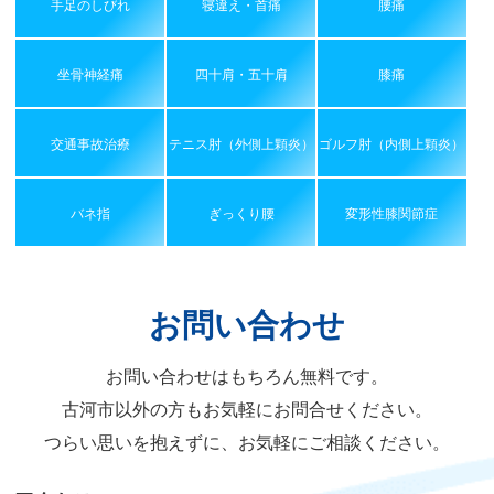
手足のしびれ
寝違え・首痛
腰痛
坐骨神経痛
四十肩・五十肩
膝痛
交通事故治療
テニス肘（外側上顆炎）
ゴルフ肘（内側上顆炎）
バネ指
ぎっくり腰
変形性膝関節症
お問い合わせ
お問い合わせはもちろん無料です。
古河市以外の方もお気軽にお問合せください。
つらい思いを抱えずに、お気軽にご相談ください。