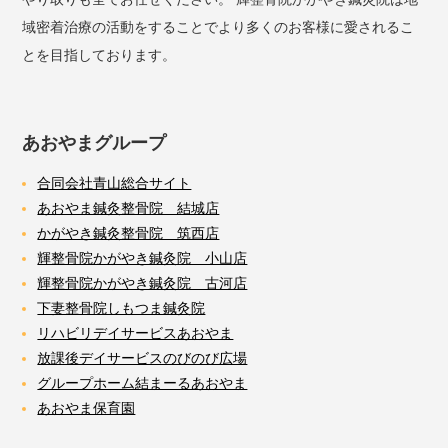
域密着治療の活動をすることでより多くのお客様に愛されるこ
とを目指しております。
あおやまグループ
合同会社青山総合サイト
あおやま鍼灸整骨院 結城店
かがやき鍼灸整骨院 筑西店
輝整骨院かがやき鍼灸院 小山店
輝整骨院かがやき鍼灸院 古河店
下妻整骨院しもつま鍼灸院
リハビリデイサービスあおやま
放課後デイサービスのびのび広場
グループホーム結まーるあおやま
あおやま保育園