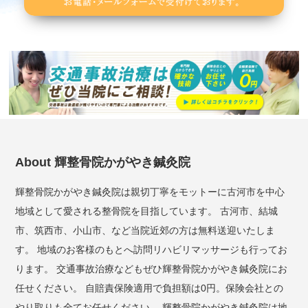
About 輝整骨院かがやき鍼灸院
輝整骨院かがやき鍼灸院は親切丁寧をモットーに古河市を中心
地域として愛される整骨院を目指しています。 古河市、結城
市、筑西市、小山市、など当院近郊の方は無料送迎いたしま
す。 地域のお客様のもとへ訪問リハビリマッサージも行ってお
ります。 交通事故治療などもぜひ輝整骨院かがやき鍼灸院にお
任せください。 自賠責保険適用で負担額は0円。保険会社との
やり取りも全てお任せください。 輝整骨院かがやき鍼灸院は地