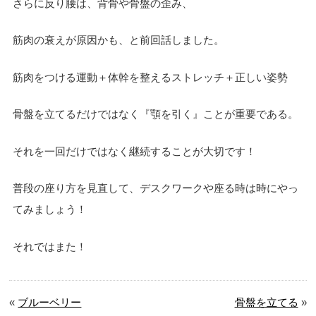
さらに反り腰は、背骨や骨盤の歪み、
筋肉の衰えが原因かも、と前回話しました。
筋肉をつける運動＋体幹を整えるストレッチ＋正しい姿勢
骨盤を立てるだけではなく『顎を引く』ことが重要である。
それを一回だけではなく継続することが大切です！
普段の座り方を見直して、デスクワークや座る時は時にやっ
てみましょう！
それではまた！
«
ブルーベリー
骨盤を立てる
»